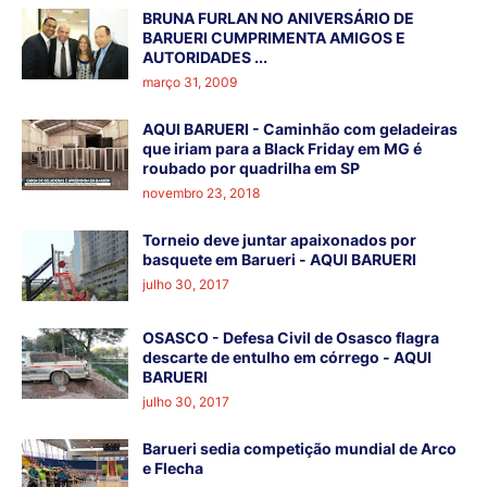
BRUNA FURLAN NO ANIVERSÁRIO DE
BARUERI CUMPRIMENTA AMIGOS E
AUTORIDADES ...
março 31, 2009
AQUI BARUERI - Caminhão com geladeiras
que iriam para a Black Friday em MG é
roubado por quadrilha em SP
novembro 23, 2018
Torneio deve juntar apaixonados por
basquete em Barueri - AQUI BARUERI
julho 30, 2017
OSASCO - Defesa Civil de Osasco flagra
descarte de entulho em córrego - AQUI
BARUERI
julho 30, 2017
Barueri sedia competição mundial de Arco
e Flecha