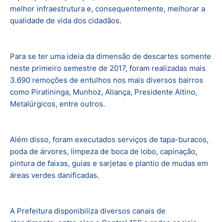
melhor infraestrutura e, consequentemente, melhorar a
qualidade de vida dos cidadãos.
Para se ter uma ideia da dimensão de descartes somente
neste primeiro semestre de 2017, foram realizadas mais
3.690 remoções de entulhos nos mais diversos bairros
como Piratininga, Munhoz, Aliança, Presidente Altino,
Metalúrgicos, entre outros.
Além disso, foram executados serviços de tapa-buracos,
poda de árvores, limpeza de boca de lobo, capinação,
pintura de faixas, guias e sarjetas e plantio de mudas em
áreas verdes danificadas.
A Prefeitura disponibiliza diversos canais de