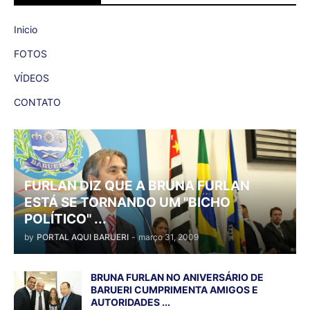
Inicio
FOTOS
VÍDEOS
CONTATO
FURLAN DIZ QUE A BRUNA FURLAN
ESTÁ SE TORNANDO UM "BICHO
POLÍTICO" ...
by
PORTAL AQUI BARUERI
-
março 31, 2009
BRUNA FURLAN NO ANIVERSÁRIO DE
BARUERI CUMPRIMENTA AMIGOS E
AUTORIDADES ...