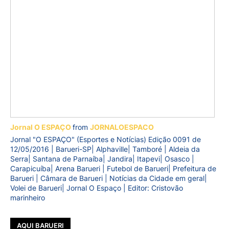
Jornal O ESPAÇO
from
JORNALOESPACO
Jornal "O ESPAÇO" (Esportes e Notícias) Edição 0091 de
12/05/2016 | Barueri-SP| Alphaville| Tamboré | Aldeia da
Serra| Santana de Parnaíba| Jandira| Itapevi| Osasco |
Carapicuíba| Arena Barueri | Futebol de Barueri| Prefeitura de
Barueri | Câmara de Barueri | Notícias da Cidade em geral|
Volei de Barueri| Jornal O Espaço | Editor: Cristovão
marinheiro
AQUI BARUERI