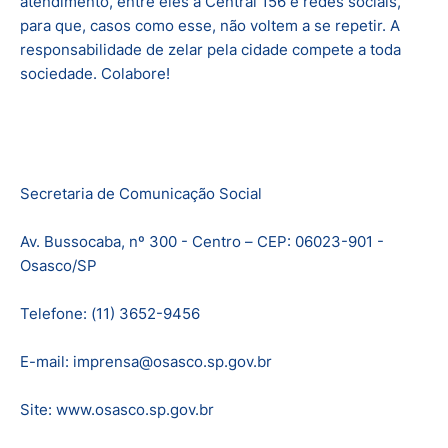
atendimento, entre eles a Central 156 e redes sociais,
para que, casos como esse, não voltem a se repetir. A
responsabilidade de zelar pela cidade compete a toda
sociedade. Colabore!
Secretaria de Comunicação Social
Av. Bussocaba, nº 300 - Centro – CEP: 06023-901 -
Osasco/SP
Telefone: (11) 3652-9456
E-mail: imprensa@osasco.sp.gov.br
Site: www.osasco.sp.gov.br