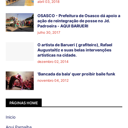
abril 03, 2018
OSASCO - Prefeitura de Osasco dá apoio a
ação de reintegração de posse no Jd.
Padroeira - AQUI BARUERI
julho 30, 2017
O artista de Barueri ( grafiteiro), Rafael
Augustaitiz e suas belas intervenções
artísticas na cidade.
dezembro 02, 2014
'Bancada da bala' quer proibir baile funk
novembro 04, 2012
PÁGINAS HOME
Inicio
Aqui Parnaíba