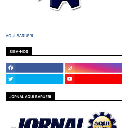
AQUI BARUERI
SIGA-NOS
JORNAL AQUI BARUERI