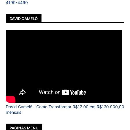
4199-4490
DAVID CAMELÔ
David Camelô - Como Transformar R$12.00 em R$120.000,00
mensais
PÁGINAS MENU