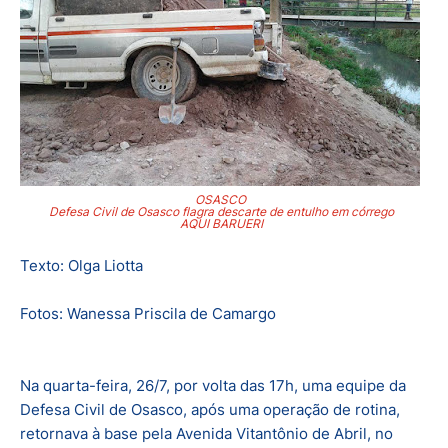
OSASCO
Defesa Civil de Osasco flagra descarte de entulho em córrego
AQUI BARUERI
Texto: Olga Liotta
Fotos: Wanessa Priscila de Camargo
Na quarta-feira, 26/7, por volta das 17h, uma equipe da
Defesa Civil de Osasco, após uma operação de rotina,
retornava à base pela Avenida Vitantônio de Abril, no