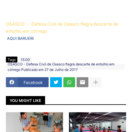
OSASCO - Defesa Civil de Osasco flagra descarte de
entulho em córrego
AQUI BARUERI
Tags
15:00
OSASCO - Defesa Civil de Osasco flagra descarte de entulho em
córrego Publicado em 27 de Julho de 2017
Facebook
YOU MIGHT LIKE