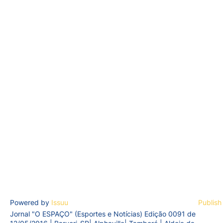
Powered by
Issuu
Publish
Jornal "O ESPAÇO" (Esportes e Notícias) Edição 0091 de