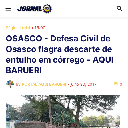
Página inicial
15:00
OSASCO - Defesa Civil de
Osasco flagra descarte de
entulho em córrego - AQUI
BARUERI
by
PORTAL AQUI BARUERI
-
julho 30, 2017
0