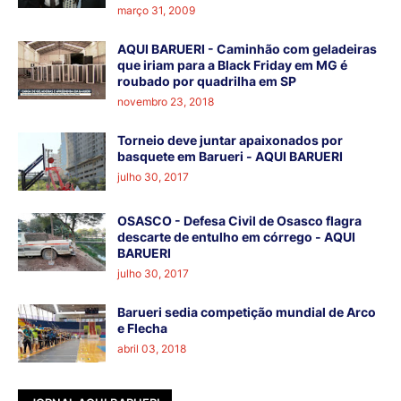
março 31, 2009
AQUI BARUERI - Caminhão com geladeiras
que iriam para a Black Friday em MG é
roubado por quadrilha em SP
novembro 23, 2018
Torneio deve juntar apaixonados por
basquete em Barueri - AQUI BARUERI
julho 30, 2017
OSASCO - Defesa Civil de Osasco flagra
descarte de entulho em córrego - AQUI
BARUERI
julho 30, 2017
Barueri sedia competição mundial de Arco
e Flecha
abril 03, 2018