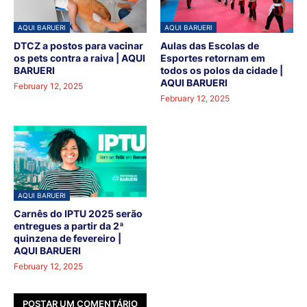
AQUI BARUERI
AQUI BARUERI
DTCZ a postos para vacinar
Aulas das Escolas de
os pets contra a raiva | AQUI
Esportes retornam em
BARUERI
todos os polos da cidade |
AQUI BARUERI
February 12, 2025
February 12, 2025
AQUI BARUERI
Carnês do IPTU 2025 serão
entregues a partir da 2ª
quinzena de fevereiro |
AQUI BARUERI
February 12, 2025
POSTAR UM COMENTÁRIO