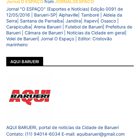
Jornal O ESPAÇO
from
JORNALOESPACO
Jornal "O ESPAÇO" (Esportes e Notícias) Edição 0091 de
12/05/2016 | Barueri-SP| Alphaville| Tamboré | Aldeia da
Serra| Santana de Parnaíba| Jandira| Itapevi| Osasco |
Carapicuíba| Arena Barueri | Futebol de Barueri| Prefeitura de
Barueri | Câmara de Barueri | Notícias da Cidade em geral|
Volei de Barueri| Jornal O Espaço | Editor: Cristovão
marinheiro
AQUI BARUERI
AQUI BARUERI, portal de notícias da Cidade de Barueri
Contato: (11) 94014-6034 E-mail: aquibarueri@gmail.com