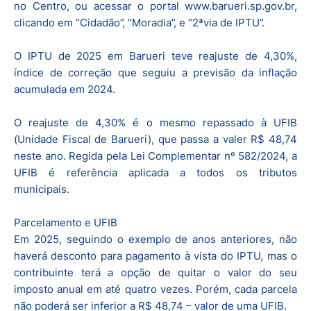
no Centro, ou acessar o portal www.barueri.sp.gov.br,
clicando em “Cidadão”, “Moradia”, e “2ªvia de IPTU”.
O IPTU de 2025 em Barueri teve reajuste de 4,30%,
índice de correção que seguiu a previsão da inflação
acumulada em 2024.
O reajuste de 4,30% é o mesmo repassado à UFIB
(Unidade Fiscal de Barueri), que passa a valer R$ 48,74
neste ano. Regida pela Lei Complementar nº 582/2024, a
UFIB é referência aplicada a todos os tributos
municipais.
Parcelamento e UFIB
Em 2025, seguindo o exemplo de anos anteriores, não
haverá desconto para pagamento à vista do IPTU, mas o
contribuinte terá a opção de quitar o valor do seu
imposto anual em até quatro vezes. Porém, cada parcela
não poderá ser inferior a R$ 48,74 – valor de uma UFIB.