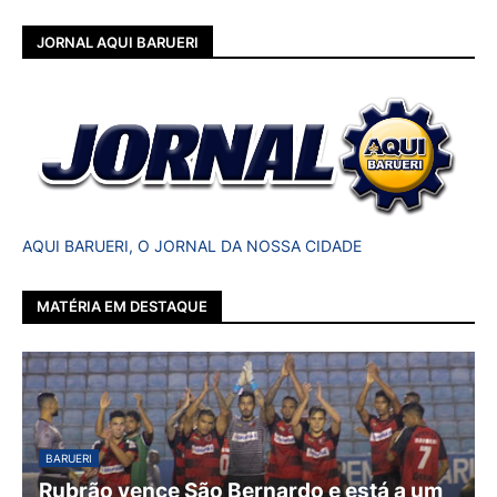
JORNAL AQUI BARUERI
AQUI BARUERI, O JORNAL DA NOSSA CIDADE
MATÉRIA EM DESTAQUE
BARUERI
Rubrão vence São Bernardo e está a um