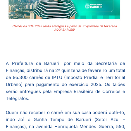
Carnês do IPTU 2025 serão entregues a partir da 2ª quinzena de fevereiro
AQUI BARUERI
A Prefeitura de Barueri, por meio da Secretaria de
Finanças, distribuirá na 2ª quinzena de fevereiro um total
de 95.300 carnês de IPTU (Imposto Predial e Territorial
Urbano) para pagamento do exercício 2025. Os talões
serão entregues pela Empresa Brasileira de Correios e
Telégrafos.
Quem não receber o carnê em sua casa poderá obtê-lo,
indo até o Ganha Tempo de Barueri (Setor Azul –
Finanças), na avenida Henriqueta Mendes Guerra, 550,