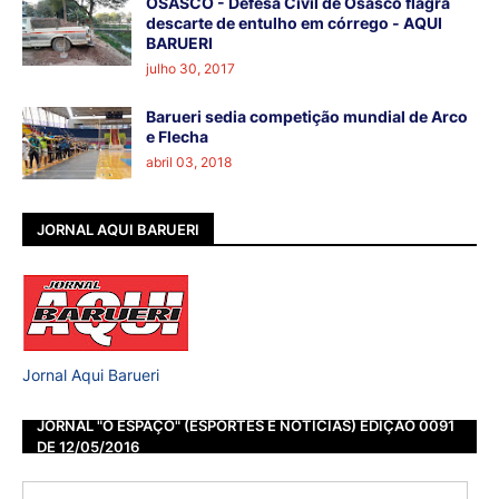
OSASCO - Defesa Civil de Osasco flagra
descarte de entulho em córrego - AQUI
BARUERI
julho 30, 2017
Barueri sedia competição mundial de Arco
e Flecha
abril 03, 2018
JORNAL AQUI BARUERI
Jornal Aqui Barueri
JORNAL "O ESPAÇO" (ESPORTES E NOTÍCIAS) EDIÇÃO 0091
DE 12/05/2016