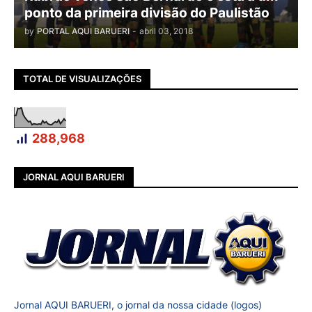
ponto da primeira divisão do Paulistão
by
PORTAL AQUI BARUERI
-
abril 03, 2018
TOTAL DE VISUALIZAÇÕES
288,968
JORNAL AQUI BARUERI
Jornal AQUI BARUERI, o jornal da nossa cidade (logos)