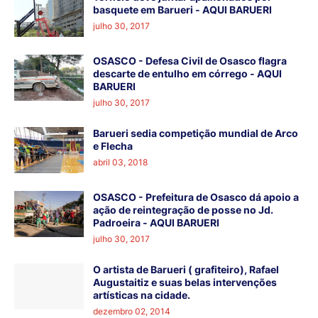
basquete em Barueri - AQUI BARUERI
julho 30, 2017
OSASCO - Defesa Civil de Osasco flagra
descarte de entulho em córrego - AQUI
BARUERI
julho 30, 2017
Barueri sedia competição mundial de Arco
e Flecha
abril 03, 2018
OSASCO - Prefeitura de Osasco dá apoio a
ação de reintegração de posse no Jd.
Padroeira - AQUI BARUERI
julho 30, 2017
O artista de Barueri ( grafiteiro), Rafael
Augustaitiz e suas belas intervenções
artísticas na cidade.
dezembro 02, 2014