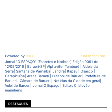
Powered by
Issuu
Publish for Free
Jornal "O ESPAÇO" (Esportes e Notícias) Edição 0091 de
12/05/2016 | Barueri-SP| Alphaville| Tamboré | Aldeia da
Serra| Santana de Parnaíba| Jandira| Itapevi| Osasco |
Carapicuíba| Arena Barueri | Futebol de Barueri| Prefeitura de
Barueri | Câmara de Barueri | Notícias da Cidade em geral|
Volei de Barueri| Jornal O Espaço | Editor: Cristovão
marinheiro
DESTAQUES