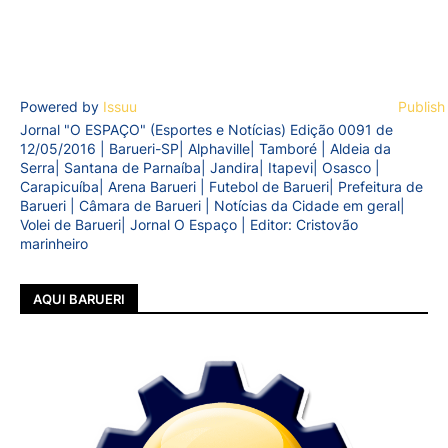
Powered by
Issuu
Publish
Jornal "O ESPAÇO" (Esportes e Notícias) Edição 0091 de
12/05/2016 | Barueri-SP| Alphaville| Tamboré | Aldeia da
Serra| Santana de Parnaíba| Jandira| Itapevi| Osasco |
Carapicuíba| Arena Barueri | Futebol de Barueri| Prefeitura de
Barueri | Câmara de Barueri | Notícias da Cidade em geral|
Volei de Barueri| Jornal O Espaço | Editor: Cristovão
marinheiro
AQUI BARUERI