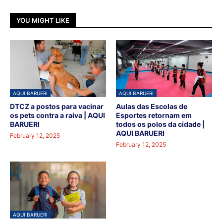
YOU MIGHT LIKE
AQUI BARUERI
AQUI BARUERI
DTCZ a postos para vacinar
Aulas das Escolas de
os pets contra a raiva | AQUI
Esportes retornam em
BARUERI
todos os polos da cidade |
AQUI BARUERI
February 12, 2025
February 12, 2025
AQUI BARUERI