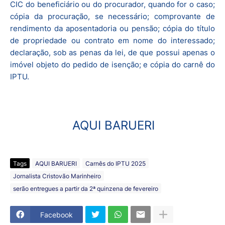
CIC do beneficiário ou do procurador, quando for o caso;
cópia da procuração, se necessário; comprovante de
rendimento da aposentadoria ou pensão; cópia do título
de propriedade ou contrato em nome do interessado;
declaração, sob as penas da lei, de que possui apenas o
imóvel objeto do pedido de isenção; e cópia do carnê do
IPTU.
AQUI BARUERI
Tags
AQUI BARUERI
Carnês do IPTU 2025
Jornalista Cristovão Marinheiro
serão entregues a partir da 2ª quinzena de fevereiro
Facebook