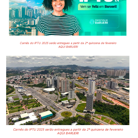
Carnês do IPTU 2025 serão entregues a partir da 2ª quinzena de fevereiro
AQUI BARUERI
Carnês do IPTU 2025 serão entregues a partir da 2ª quinzena de fevereiro
AQUI BARUERI