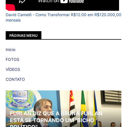
David Camelô - Como Transformar R$12.00 em R$120.000,00
mensais
PÁGINAS MENU
Inicio
FOTOS
VÍDEOS
CONTATO
FURLAN DIZ QUE A BRUNA FURLAN
ESTÁ SE TORNANDO UM "BICHO