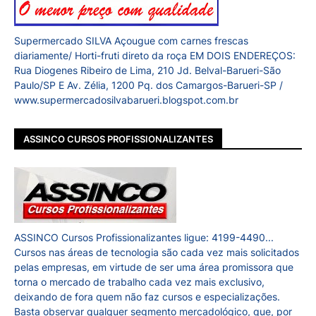
Supermercado SILVA Açougue com carnes frescas
diariamente/ Horti-fruti direto da roça EM DOIS ENDEREÇOS:
Rua Diogenes Ribeiro de Lima, 210 Jd. Belval-Barueri-São
Paulo/SP E Av. Zélia, 1200 Pq. dos Camargos-Barueri-SP /
www.supermercadosilvabarueri.blogspot.com.br
ASSINCO CURSOS PROFISSIONALIZANTES
ASSINCO Cursos Profissionalizantes ligue: 4199-4490...
Cursos nas áreas de tecnologia são cada vez mais solicitados
pelas empresas, em virtude de ser uma área promissora que
torna o mercado de trabalho cada vez mais exclusivo,
deixando de fora quem não faz cursos e especializações.
Basta observar qualquer segmento mercadológico, que, por