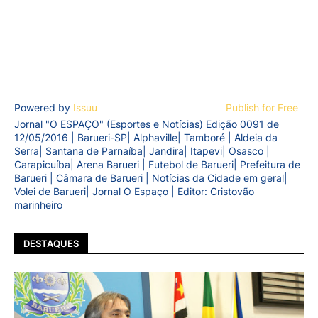
Powered by
Issuu
Publish for Free
Jornal "O ESPAÇO" (Esportes e Notícias) Edição 0091 de
12/05/2016 | Barueri-SP| Alphaville| Tamboré | Aldeia da
Serra| Santana de Parnaíba| Jandira| Itapevi| Osasco |
Carapicuíba| Arena Barueri | Futebol de Barueri| Prefeitura de
Barueri | Câmara de Barueri | Notícias da Cidade em geral|
Volei de Barueri| Jornal O Espaço | Editor: Cristovão
marinheiro
DESTAQUES