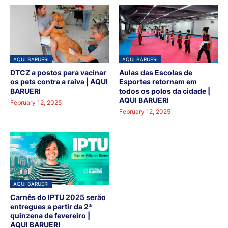
AQUI BARUERI
AQUI BARUERI
DTCZ a postos para vacinar
Aulas das Escolas de
os pets contra a raiva | AQUI
Esportes retornam em
BARUERI
todos os polos da cidade |
AQUI BARUERI
February 12, 2025
February 12, 2025
AQUI BARUERI
Carnês do IPTU 2025 serão
entregues a partir da 2ª
quinzena de fevereiro |
AQUI BARUERI