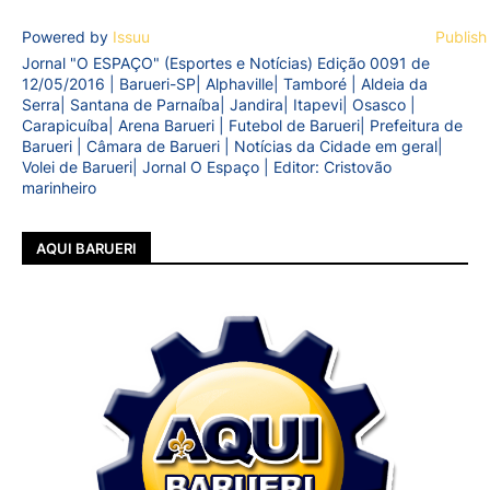
Powered by
Issuu
Publish
Jornal "O ESPAÇO" (Esportes e Notícias) Edição 0091 de
12/05/2016 | Barueri-SP| Alphaville| Tamboré | Aldeia da
Serra| Santana de Parnaíba| Jandira| Itapevi| Osasco |
Carapicuíba| Arena Barueri | Futebol de Barueri| Prefeitura de
Barueri | Câmara de Barueri | Notícias da Cidade em geral|
Volei de Barueri| Jornal O Espaço | Editor: Cristovão
marinheiro
AQUI BARUERI