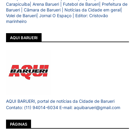
Carapicuíba| Arena Barueri | Futebol de Barueri| Prefeitura de
Barueri | Câmara de Barueri | Notícias da Cidade em geral|
Volei de Barueri| Jornal O Espaço | Editor: Cristovão
marinheiro
AQUI BARUERI
AQUI BARUERI, portal de notícias da Cidade de Barueri
Contato: (11) 94014-6034 E-mail: aquibarueri@gmail.com
PÁGINAS