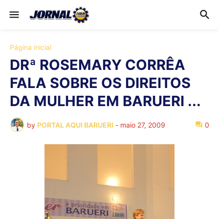
Página inicial
DRª ROSEMARY CORRÊA
FALA SOBRE OS DIREITOS
DA MULHER EM BARUERI ...
by
PORTAL AQUI BARUERI
-
maio 27, 2009
0