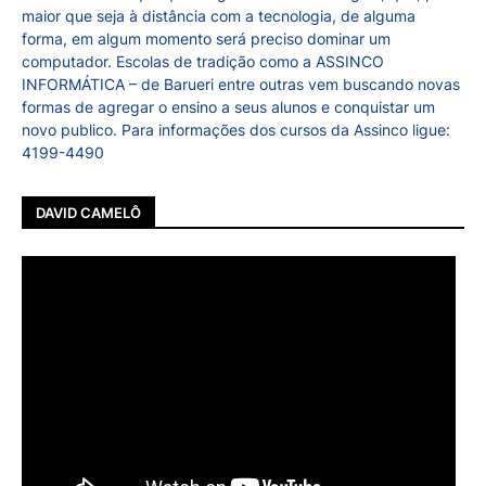
maior que seja à distância com a tecnologia, de alguma
forma, em algum momento será preciso dominar um
computador. Escolas de tradição como a ASSINCO
INFORMÁTICA – de Barueri entre outras vem buscando novas
formas de agregar o ensino a seus alunos e conquistar um
novo publico. Para informações dos cursos da Assinco ligue:
4199-4490
DAVID CAMELÔ