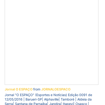
Jornal O ESPAÇO
from
JORNALOESPACO
Jornal "O ESPAÇO" (Esportes e Notícias) Edição 0091 de
12/05/2016 | Barueri-SP| Alphaville| Tamboré | Aldeia da
Serra| Santana de Parnaíba| Jandira| Itapevi| Osasco |