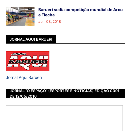
Barueri sedia competição mundial de Arco
e Flecha
abril 03, 2018
JORNAL AQUI BARUERI
Jornal Aqui Barueri
JORNAL "O ESPAÇO" (ESPORTES E NOTÍCIAS) EDIÇÃO 0091
DE 12/05/2016