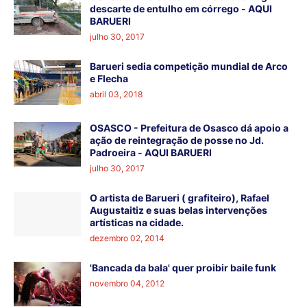
descarte de entulho em córrego - AQUI
BARUERI
julho 30, 2017
Barueri sedia competição mundial de Arco
e Flecha
abril 03, 2018
OSASCO - Prefeitura de Osasco dá apoio a
ação de reintegração de posse no Jd.
Padroeira - AQUI BARUERI
julho 30, 2017
O artista de Barueri ( grafiteiro), Rafael
Augustaitiz e suas belas intervenções
artísticas na cidade.
dezembro 02, 2014
'Bancada da bala' quer proibir baile funk
novembro 04, 2012