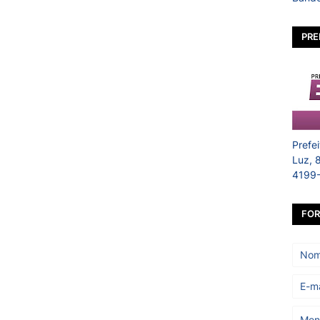
PRE
Prefe
Luz, 
4199
FOR