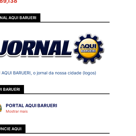
89,138
NAL AQUI BARUERI
l AQUI BARUERI, o jornal da nossa cidade (logos)
I BARUERI
PORTAL AQUI BARUERI
Mostrar mais
NCIE AQUI