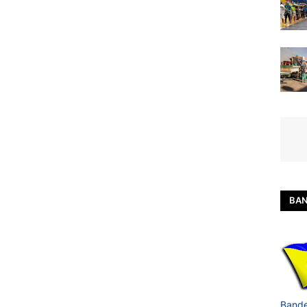
BAN
Bande