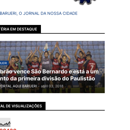
 BARUERI, O JORNAL DA NOSSA CIDADE
ÉRIA EM DESTAQUE
UERI
brão vence São Bernardo e está a um
nto da primeira divisão do Paulistão
PORTAL AQUI BARUERI
-
abril 03, 2018
AL DE VISUALIZAÇÕES