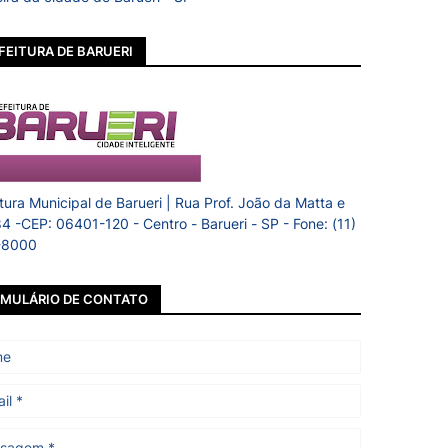
FEITURA DE BARUERI
itura Municipal de Barueri | Rua Prof. João da Matta e
84 -CEP: 06401-120 - Centro - Barueri - SP - Fone: (11)
-8000
MULÁRIO DE CONTATO