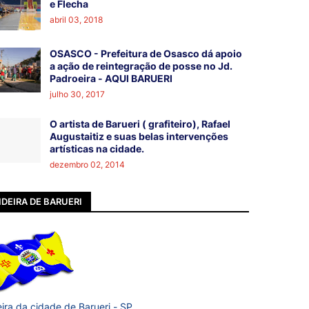
e Flecha
abril 03, 2018
OSASCO - Prefeitura de Osasco dá apoio
a ação de reintegração de posse no Jd.
Padroeira - AQUI BARUERI
julho 30, 2017
O artista de Barueri ( grafiteiro), Rafael
Augustaitiz e suas belas intervenções
artísticas na cidade.
dezembro 02, 2014
DEIRA DE BARUERI
ira da cidade de Barueri - SP