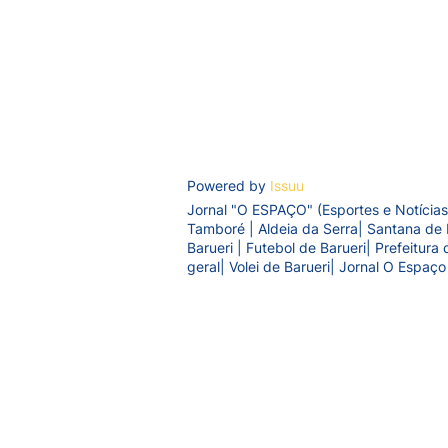
Powered by
Issuu
Jornal "O ESPAÇO" (Esportes e Notícias
Tamboré | Aldeia da Serra| Santana de 
Barueri | Futebol de Barueri| Prefeitur
geral| Volei de Barueri| Jornal O Espaço