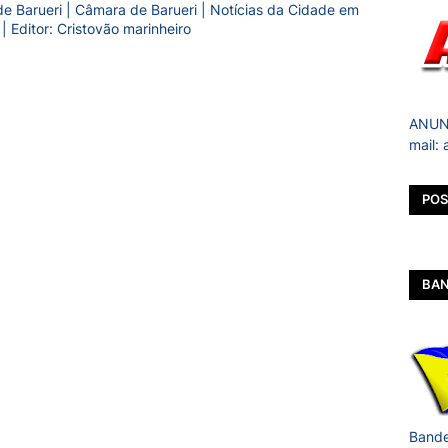
a de Barueri | Câmara de Barueri | Notícias da Cidade em
 | Editor: Cristovão marinheiro
ANUNC
mail:
POS
BAN
Bande