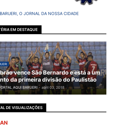
 BARUERI, O JORNAL DA NOSSA CIDADE
ÉRIA EM DESTAQUE
UERI
brão vence São Bernardo e está a um
nto da primeira divisão do Paulistão
PORTAL AQUI BARUERI
-
abril 03, 2018
AL DE VISUALIZAÇÕES
AN