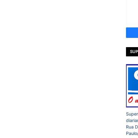
SUP
Super
diari
Rua D
Paulo