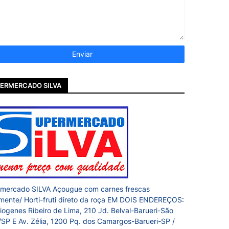
ERMERCADO SILVA
mercado SILVA Açougue com carnes frescas
amente/ Horti-fruti direto da roça EM DOIS ENDEREÇOS:
iogenes Ribeiro de Lima, 210 Jd. Belval-Barueri-São
/SP E Av. Zélia, 1200 Pq. dos Camargos-Barueri-SP /