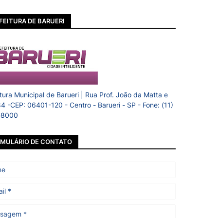
FEITURA DE BARUERI
itura Municipal de Barueri | Rua Prof. João da Matta e
84 -CEP: 06401-120 - Centro - Barueri - SP - Fone: (11)
-8000
MULÁRIO DE CONTATO