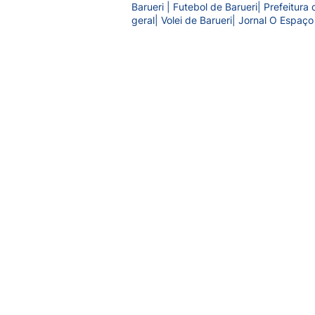
Barueri | Futebol de Barueri| Prefeitur
geral| Volei de Barueri| Jornal O Espaço