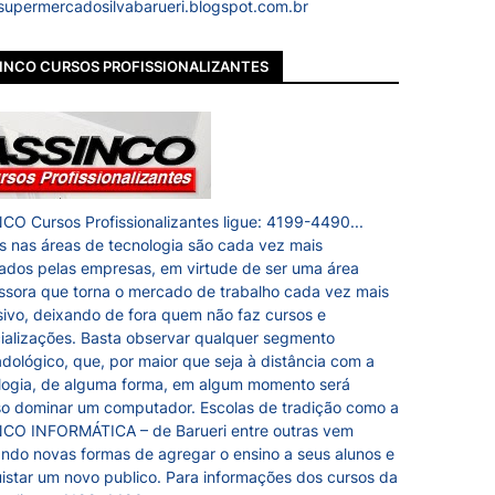
upermercadosilvabarueri.blogspot.com.br
INCO CURSOS PROFISSIONALIZANTES
CO Cursos Profissionalizantes ligue: 4199-4490...
s nas áreas de tecnologia são cada vez mais
itados pelas empresas, em virtude de ser uma área
ssora que torna o mercado de trabalho cada vez mais
sivo, deixando de fora quem não faz cursos e
ializações. Basta observar qualquer segmento
dológico, que, por maior que seja à distância com a
logia, de alguma forma, em algum momento será
so dominar um computador. Escolas de tradição como a
CO INFORMÁTICA – de Barueri entre outras vem
ndo novas formas de agregar o ensino a seus alunos e
istar um novo publico. Para informações dos cursos da