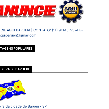
IE AQUI BARUERI | CONTATO: (11) 91140-5374 E-
 aquibarueri@gmail.com
TAGENS POPULARES
DEIRA DE BARUERI
ira da cidade de Barueri - SP