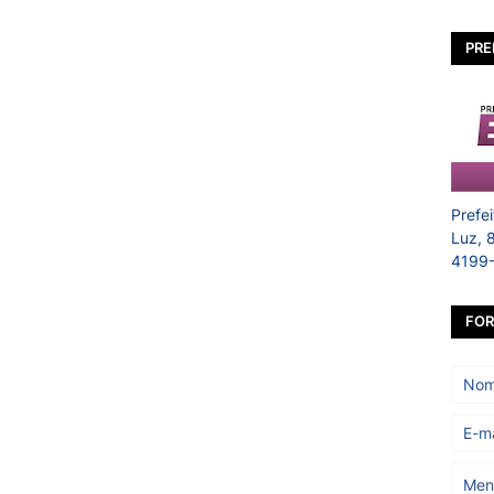
PRE
Prefe
Luz, 
4199
FOR