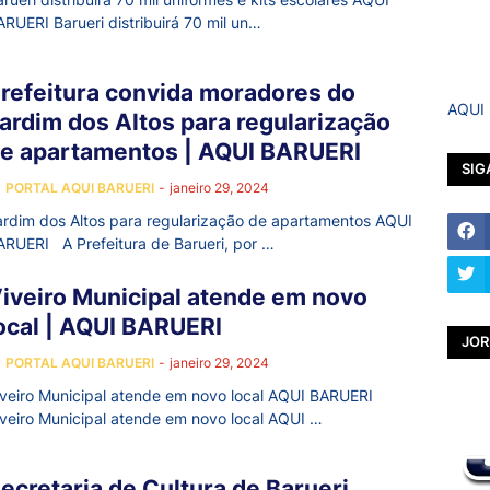
ARUERI Barueri distribuirá 70 mil un…
refeitura convida moradores do
AQUI
ardim dos Altos para regularização
e apartamentos | AQUI BARUERI
SIG
y
PORTAL AQUI BARUERI
-
janeiro 29, 2024
ardim dos Altos para regularização de apartamentos AQUI
ARUERI A Prefeitura de Barueri, por …
iveiro Municipal atende em novo
ocal | AQUI BARUERI
JOR
y
PORTAL AQUI BARUERI
-
janeiro 29, 2024
iveiro Municipal atende em novo local AQUI BARUERI
iveiro Municipal atende em novo local AQUI …
ecretaria de Cultura de Barueri