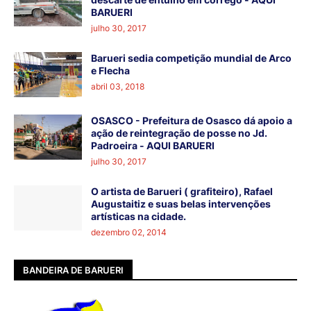
BARUERI
julho 30, 2017
Barueri sedia competição mundial de Arco
e Flecha
abril 03, 2018
OSASCO - Prefeitura de Osasco dá apoio a
ação de reintegração de posse no Jd.
Padroeira - AQUI BARUERI
julho 30, 2017
O artista de Barueri ( grafiteiro), Rafael
Augustaitiz e suas belas intervenções
artísticas na cidade.
dezembro 02, 2014
BANDEIRA DE BARUERI