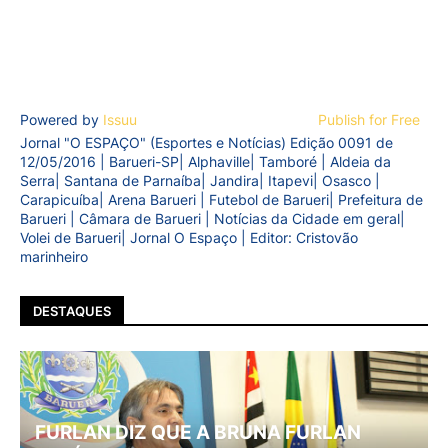
Powered by
Issuu
Publish for Free
Jornal "O ESPAÇO" (Esportes e Notícias) Edição 0091 de
12/05/2016 | Barueri-SP| Alphaville| Tamboré | Aldeia da
Serra| Santana de Parnaíba| Jandira| Itapevi| Osasco |
Carapicuíba| Arena Barueri | Futebol de Barueri| Prefeitura de
Barueri | Câmara de Barueri | Notícias da Cidade em geral|
Volei de Barueri| Jornal O Espaço | Editor: Cristovão
marinheiro
DESTAQUES
FURLAN DIZ QUE A BRUNA FURLAN