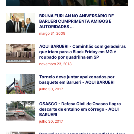
BRUNA FURLAN NO ANIVERSÁRIO DE
BARUERI CUMPRIMENTA AMIGOS E
AUTORIDADES ...
março 31, 2009
AQUI BARUERI - Caminhão com geladeiras
que iriam para a Black Friday em MG é
roubado por quadrilha em SP
novembro 23, 2018
Torneio deve juntar apaixonados por
basquete em Barueri - AQUI BARUERI
julho 30, 2017
OSASCO - Defesa Civil de Osasco flagra
descarte de entulho em córrego - AQUI
BARUERI
julho 30, 2017