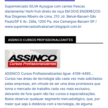
Supermercado SILVA Açougue com carnes frescas
diariamente/ Horti-fruti direto da roça EM DOIS ENDEREÇOS:
Rua Diogenes Ribeiro de Lima, 210 Jd. Belval-Barueri-São
Paulo/SP E Av. Zélia, 1200 Pq. dos Camargos-Barueri-SP /
www.supermercadosilvabarueri.blogspot.com.br
ASSINCO CURSOS PROFISSIONALIZANTES
ASSINCO Cursos Profissionalizantes ligue: 4199-4490...
Cursos nas áreas de tecnologia são cada vez mais solicitados
pelas empresas, em virtude de ser uma área promissora que
torna o mercado de trabalho cada vez mais exclusivo,
deixando de fora quem não faz cursos e especializações.
Basta observar qualquer segmento mercadológico, que, por
maior que seja à distância com a tecnologia, de alguma