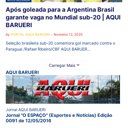
APÓS GOLEADA
Após goleada para a Argentina Brasil
garante vaga no Mundial sub-20 | AQUI
BARUERI
by
PORTAL AQUI BARUERI
-
fevereiro 12, 2025
Seleção brasileira sub-20 comemora gol marcado contra o
Paraguai /Rafael Ribeiro/CBF AQUI BARUER…
Carregar Mais
AQUI BARUERI
Jornal AQUI BARUERI
Jornal "O ESPAÇO" (Esportes e Notícias) Edição
0091 de 12/05/2016