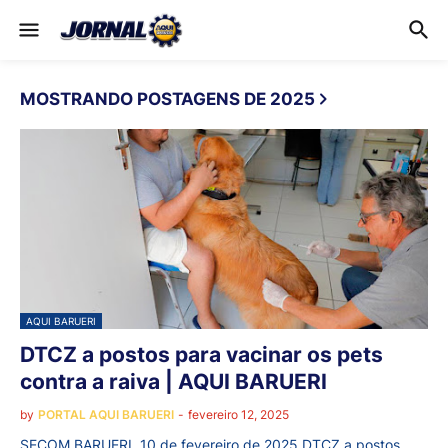
MOSTRANDO POSTAGENS DE 2025
AQUI BARUERI
DTCZ a postos para vacinar os pets
contra a raiva | AQUI BARUERI
by
PORTAL AQUI BARUERI
-
fevereiro 12, 2025
SECOM BARUERI, 10 de fevereiro de 2025 DTCZ a postos