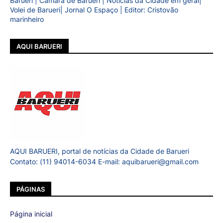
Barueri | Câmara de Barueri | Notícias da Cidade em geral|
Volei de Barueri| Jornal O Espaço | Editor: Cristovão
marinheiro
AQUI BARUERI
AQUI BARUERI, portal de notícias da Cidade de Barueri
Contato: (11) 94014-6034 E-mail: aquibarueri@gmail.com
PÁGINAS
Página inicial