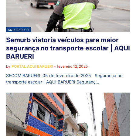
AQUI BARUERI
Semurb vistoria veículos para maior
segurança no transporte escolar | AQUI
BARUERI
by
PORTAL AQUI BARUERI
-
fevereiro 12, 2025
SECOM BARUERI 05 de fevereiro de 2025 Segurança no
transporte escolar | AQUI BARUERI Seguranç…