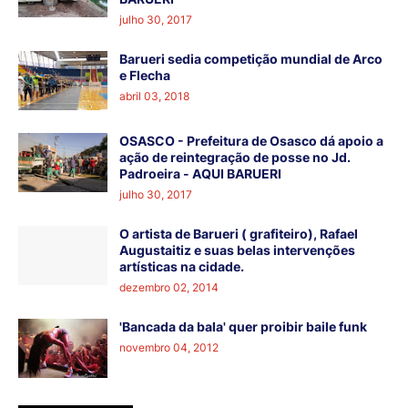
julho 30, 2017
Barueri sedia competição mundial de Arco
e Flecha
abril 03, 2018
OSASCO - Prefeitura de Osasco dá apoio a
ação de reintegração de posse no Jd.
Padroeira - AQUI BARUERI
julho 30, 2017
O artista de Barueri ( grafiteiro), Rafael
Augustaitiz e suas belas intervenções
artísticas na cidade.
dezembro 02, 2014
'Bancada da bala' quer proibir baile funk
novembro 04, 2012