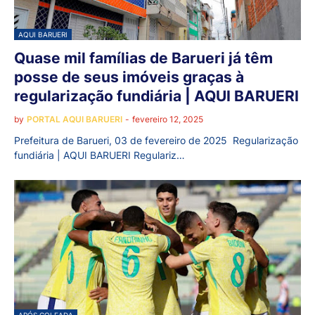
AQUI BARUERI
Quase mil famílias de Barueri já têm
posse de seus imóveis graças à
regularização fundiária | AQUI BARUERI
by
PORTAL AQUI BARUERI
-
fevereiro 12, 2025
Prefeitura de Barueri, 03 de fevereiro de 2025 Regularização
fundiária | AQUI BARUERI Regulariz…