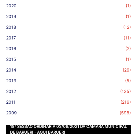
2020
(1)
2019
(1)
2018
(12)
2017
(11)
2016
(2)
2015
(1)
2014
(26)
2013
(5)
2012
(135)
2011
(216)
2009
(598)
18ª SESSÃO ORDINÁRIA 03/08/2021 DA CÂMARA MUNICIPAL
DE BARUERI - AQUI BARUERI