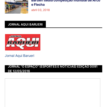
Barueri sedia competição mundial de Arco
e Flecha
abril 03, 2018
JORNAL AQUI BARUERI
Jornal Aqui Barueri
JORNAL "O ESPAÇO" (ESPORTES E NOTÍCIAS) EDIÇÃO 0091
DE 12/05/2016