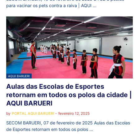
para vacinar os pets contra a raiva | AQUI …
AQUI BARUERI
Aulas das Escolas de Esportes
retornam em todos os polos da cidade |
AQUI BARUERI
by
PORTAL AQUI BARUERI
-
fevereiro 12, 2025
SECOM BARUERI, 07 de fevereiro de 2025 Aulas das Escolas
de Esportes retornam em todos os polos …