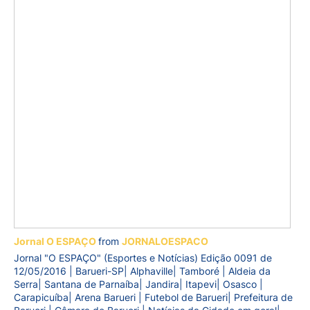
Jornal O ESPAÇO
from
JORNALOESPACO
Jornal "O ESPAÇO" (Esportes e Notícias) Edição 0091 de
12/05/2016 | Barueri-SP| Alphaville| Tamboré | Aldeia da
Serra| Santana de Parnaíba| Jandira| Itapevi| Osasco |
Carapicuíba| Arena Barueri | Futebol de Barueri| Prefeitura de