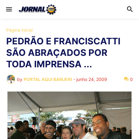
Página inicial
PEDRÃO E FRANCISCATTI
SÃO ABRAÇADOS POR
TODA IMPRENSA ...
by
PORTAL AQUI BARUERI
-
junho 24, 2009
0