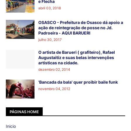
e Flecha
abril 03, 2018
OSASCO - Prefeitura de Osasco dá apoio a
ação de reintegração de posse no Jd.
Padroeira - AQUI BARUERI
julho 30, 2017
O artista de Barueri ( grafiteiro), Rafael
Augustaitiz e suas belas intervenções
artísticas na cidade.
dezembro 02, 2014
'Bancada da bala' quer proibir baile funk
novembro 04, 2012
PÁGINAS HOME
Inicio