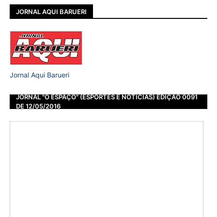
JORNAL AQUI BARUERI
Jornal Aqui Barueri
JORNAL "O ESPAÇO" (ESPORTES E NOTÍCIAS) EDIÇÃO 0091
DE 12/05/2016