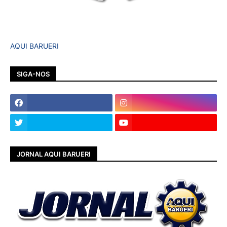
AQUI BARUERI
SIGA-NOS
JORNAL AQUI BARUERI