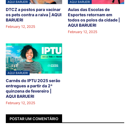
AQUI BARUERI
AQUI BARUERI
DTCZ a postos para vacinar
Aulas das Escolas de
os pets contra a raiva | AQUI
Esportes retornam em
BARUERI
todos os polos da cidade |
AQUI BARUERI
February 12, 2025
February 12, 2025
AQUI BARUERI
Carnês do IPTU 2025 serão
entregues a partir da 2ª
quinzena de fevereiro |
AQUI BARUERI
February 12, 2025
POSTAR UM COMENTÁRIO