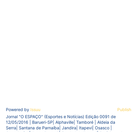
Powered by
Issuu
Publish
Jornal "O ESPAÇO" (Esportes e Notícias) Edição 0091 de
12/05/2016 | Barueri-SP| Alphaville| Tamboré | Aldeia da
Serra| Santana de Parnaíba| Jandira| Itapevi| Osasco |