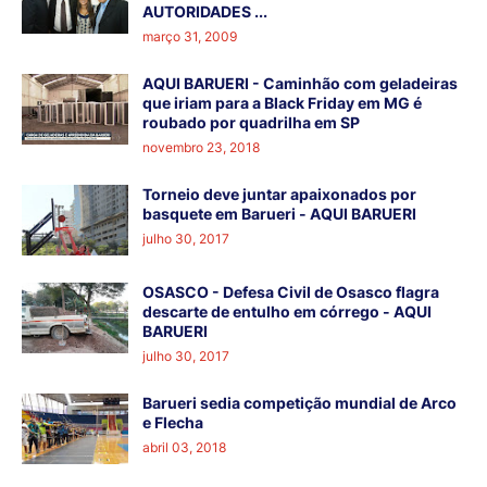
AUTORIDADES ...
março 31, 2009
AQUI BARUERI - Caminhão com geladeiras
que iriam para a Black Friday em MG é
roubado por quadrilha em SP
novembro 23, 2018
Torneio deve juntar apaixonados por
basquete em Barueri - AQUI BARUERI
julho 30, 2017
OSASCO - Defesa Civil de Osasco flagra
descarte de entulho em córrego - AQUI
BARUERI
julho 30, 2017
Barueri sedia competição mundial de Arco
e Flecha
abril 03, 2018