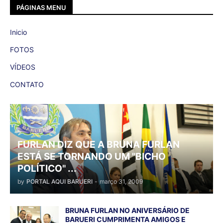
PÁGINAS MENU
Inicio
FOTOS
VÍDEOS
CONTATO
FURLAN DIZ QUE A BRUNA FURLAN
ESTÁ SE TORNANDO UM "BICHO
POLÍTICO" ...
by
PORTAL AQUI BARUERI
-
março 31, 2009
BRUNA FURLAN NO ANIVERSÁRIO DE
BARUERI CUMPRIMENTA AMIGOS E