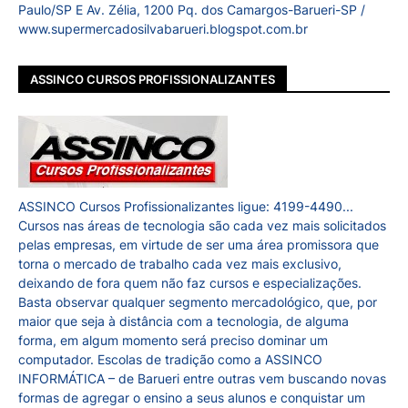
Paulo/SP E Av. Zélia, 1200 Pq. dos Camargos-Barueri-SP /
www.supermercadosilvabarueri.blogspot.com.br
ASSINCO CURSOS PROFISSIONALIZANTES
ASSINCO Cursos Profissionalizantes ligue: 4199-4490...
Cursos nas áreas de tecnologia são cada vez mais solicitados
pelas empresas, em virtude de ser uma área promissora que
torna o mercado de trabalho cada vez mais exclusivo,
deixando de fora quem não faz cursos e especializações.
Basta observar qualquer segmento mercadológico, que, por
maior que seja à distância com a tecnologia, de alguma
forma, em algum momento será preciso dominar um
computador. Escolas de tradição como a ASSINCO
INFORMÁTICA – de Barueri entre outras vem buscando novas
formas de agregar o ensino a seus alunos e conquistar um