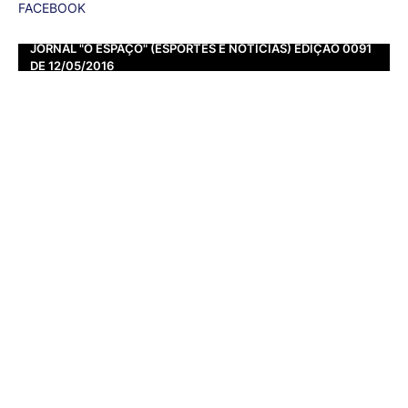
FACEBOOK
JORNAL "O ESPAÇO" (ESPORTES E NOTÍCIAS) EDIÇÃO 0091
DE 12/05/2016