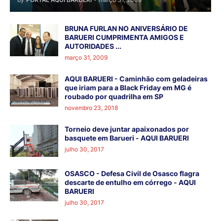
BRUNA FURLAN NO ANIVERSÁRIO DE
BARUERI CUMPRIMENTA AMIGOS E
AUTORIDADES ...
março 31, 2009
AQUI BARUERI - Caminhão com geladeiras
que iriam para a Black Friday em MG é
roubado por quadrilha em SP
novembro 23, 2018
Torneio deve juntar apaixonados por
basquete em Barueri - AQUI BARUERI
julho 30, 2017
OSASCO - Defesa Civil de Osasco flagra
descarte de entulho em córrego - AQUI
BARUERI
julho 30, 2017