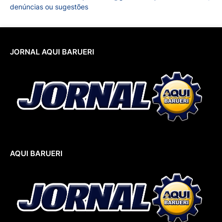
denúncias ou sugestões
JORNAL AQUI BARUERI
AQUI BARUERI