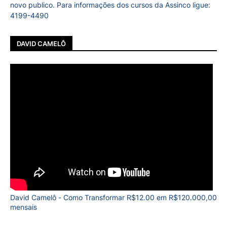
novo publico. Para informações dos cursos da Assinco ligue:
4199-4490
DAVID CAMELÔ
David Camelô - Como Transformar R$12.00 em R$120.000,00
mensais