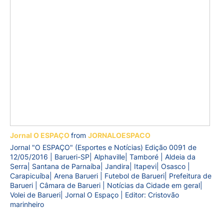
Jornal O ESPAÇO
from
JORNALOESPACO
Jornal "O ESPAÇO" (Esportes e Notícias) Edição 0091 de
12/05/2016 | Barueri-SP| Alphaville| Tamboré | Aldeia da
Serra| Santana de Parnaíba| Jandira| Itapevi| Osasco |
Carapicuíba| Arena Barueri | Futebol de Barueri| Prefeitura de
Barueri | Câmara de Barueri | Notícias da Cidade em geral|
Volei de Barueri| Jornal O Espaço | Editor: Cristovão
marinheiro