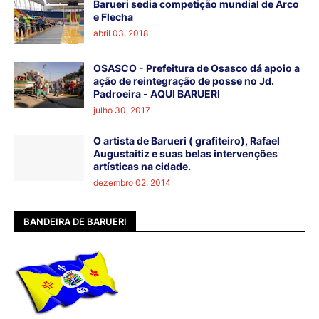
Barueri sedia competição mundial de Arco
e Flecha
abril 03, 2018
OSASCO - Prefeitura de Osasco dá apoio a
ação de reintegração de posse no Jd.
Padroeira - AQUI BARUERI
julho 30, 2017
O artista de Barueri ( grafiteiro), Rafael
Augustaitiz e suas belas intervenções
artísticas na cidade.
dezembro 02, 2014
BANDEIRA DE BARUERI