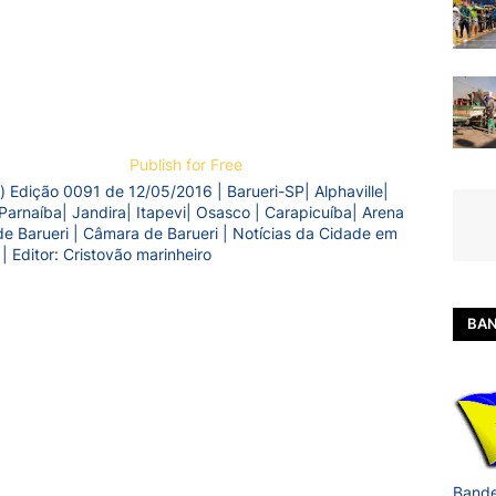
Publish for Free
) Edição 0091 de 12/05/2016 | Barueri-SP| Alphaville|
Parnaíba| Jandira| Itapevi| Osasco | Carapicuíba| Arena
a de Barueri | Câmara de Barueri | Notícias da Cidade em
 | Editor: Cristovão marinheiro
BAN
Bande