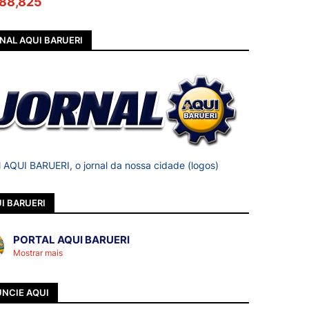
88,825
NAL AQUI BARUERI
l AQUI BARUERI, o jornal da nossa cidade (logos)
I BARUERI
PORTAL AQUI BARUERI
Mostrar mais
NCIE AQUI