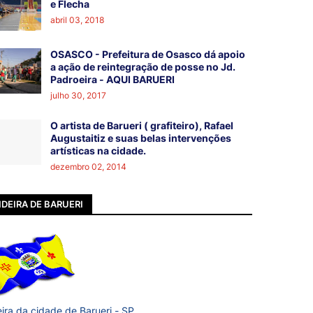
e Flecha
abril 03, 2018
OSASCO - Prefeitura de Osasco dá apoio
a ação de reintegração de posse no Jd.
Padroeira - AQUI BARUERI
julho 30, 2017
O artista de Barueri ( grafiteiro), Rafael
Augustaitiz e suas belas intervenções
artísticas na cidade.
dezembro 02, 2014
DEIRA DE BARUERI
ira da cidade de Barueri - SP