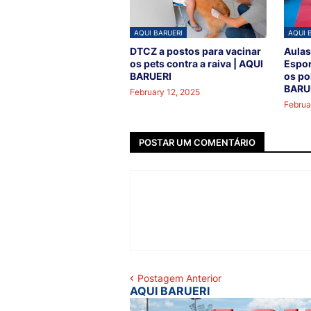
AQUI BARUERI
AQUI 
DTCZ a postos para vacinar
Aulas
os pets contra a raiva | AQUI
Espor
BARUERI
os po
BARU
February 12, 2025
Februa
POSTAR UM COMENTÁRIO
Postagem Anterior
AQUI BARUERI