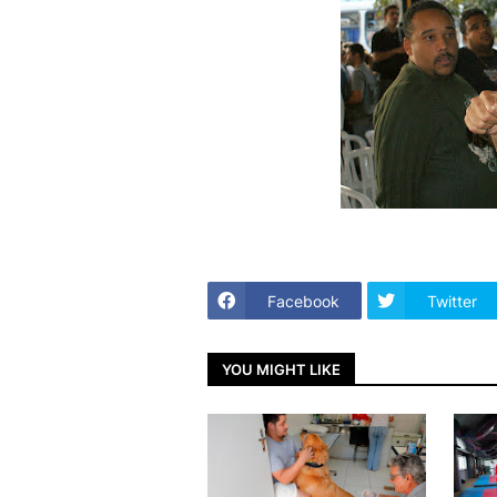
Facebook
Twitter
YOU MIGHT LIKE