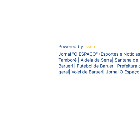
Powered by
Issuu
Jornal "O ESPAÇO" (Esportes e Notícias
Tamboré | Aldeia da Serra| Santana de 
Barueri | Futebol de Barueri| Prefeitur
geral| Volei de Barueri| Jornal O Espaço