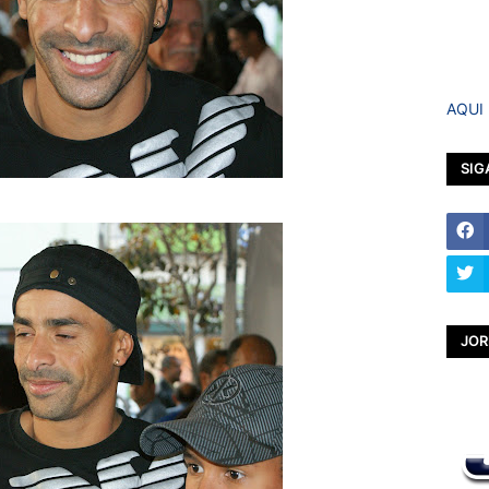
AQUI
SIG
JOR