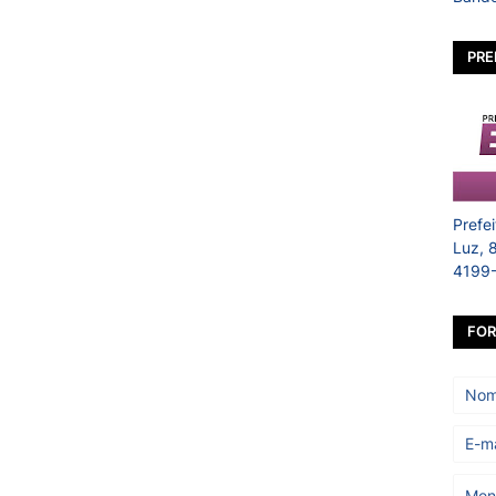
PRE
Prefe
Luz, 
4199
FOR