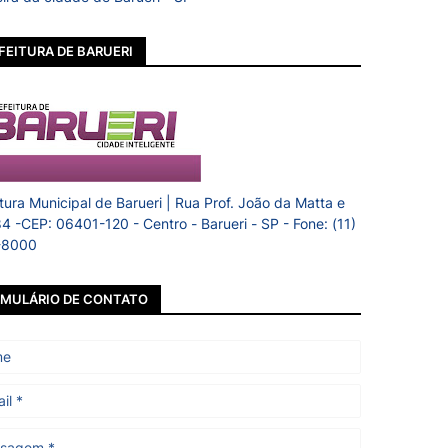
FEITURA DE BARUERI
itura Municipal de Barueri | Rua Prof. João da Matta e
84 -CEP: 06401-120 - Centro - Barueri - SP - Fone: (11)
-8000
MULÁRIO DE CONTATO