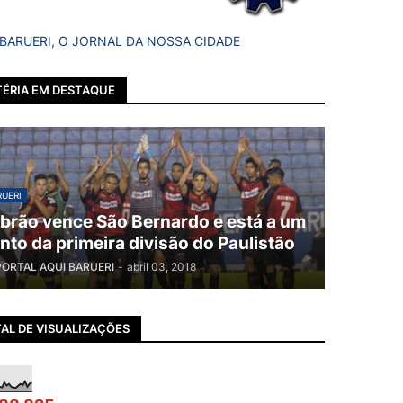
 BARUERI, O JORNAL DA NOSSA CIDADE
ÉRIA EM DESTAQUE
UERI
brão vence São Bernardo e está a um
nto da primeira divisão do Paulistão
PORTAL AQUI BARUERI
-
abril 03, 2018
AL DE VISUALIZAÇÕES