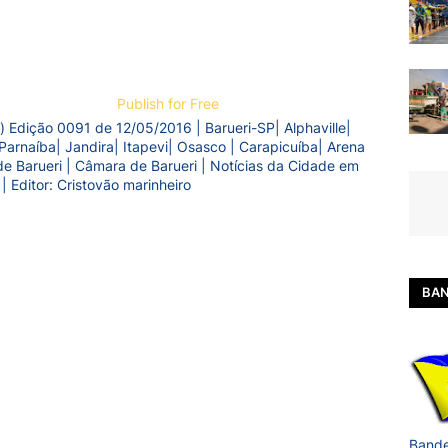
Publish for Free
) Edição 0091 de 12/05/2016 | Barueri-SP| Alphaville|
Parnaíba| Jandira| Itapevi| Osasco | Carapicuíba| Arena
a de Barueri | Câmara de Barueri | Notícias da Cidade em
 | Editor: Cristovão marinheiro
BAN
Bande