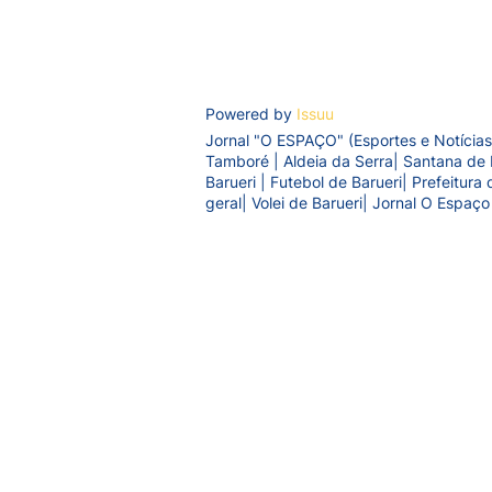
Powered by
Issuu
Jornal "O ESPAÇO" (Esportes e Notícias
Tamboré | Aldeia da Serra| Santana de 
Barueri | Futebol de Barueri| Prefeitur
geral| Volei de Barueri| Jornal O Espaço