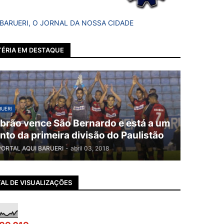
 BARUERI, O JORNAL DA NOSSA CIDADE
ÉRIA EM DESTAQUE
UERI
brão vence São Bernardo e está a um
nto da primeira divisão do Paulistão
PORTAL AQUI BARUERI
-
abril 03, 2018
AL DE VISUALIZAÇÕES