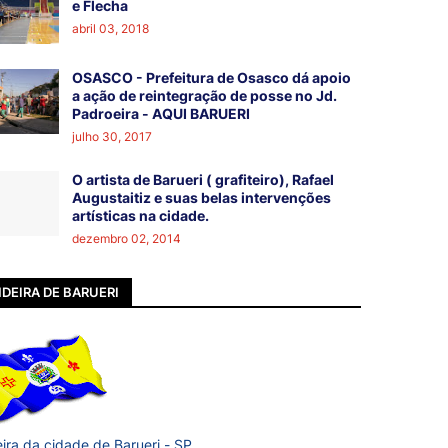
e Flecha
abril 03, 2018
OSASCO - Prefeitura de Osasco dá apoio
a ação de reintegração de posse no Jd.
Padroeira - AQUI BARUERI
julho 30, 2017
O artista de Barueri ( grafiteiro), Rafael
Augustaitiz e suas belas intervenções
artísticas na cidade.
dezembro 02, 2014
DEIRA DE BARUERI
ira da cidade de Barueri - SP