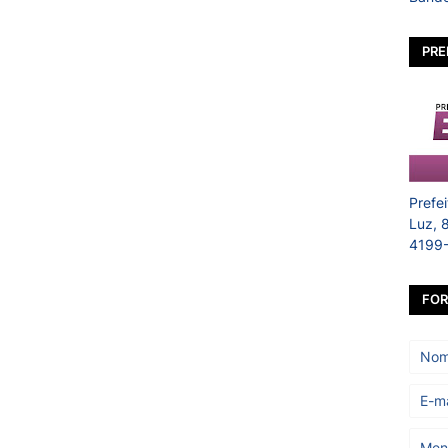
PRE
Prefe
Luz, 
4199
FOR