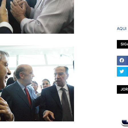
AQUI
SIG
JOR