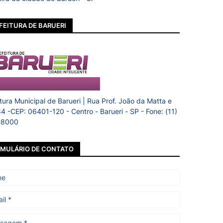
FEITURA DE BARUERI
itura Municipal de Barueri | Rua Prof. João da Matta e
84 -CEP: 06401-120 - Centro - Barueri - SP - Fone: (11)
-8000
MULÁRIO DE CONTATO