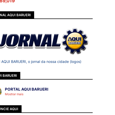
89,019
NAL AQUI BARUERI
l AQUI BARUERI, o jornal da nossa cidade (logos)
I BARUERI
PORTAL AQUI BARUERI
Mostrar mais
NCIE AQUI