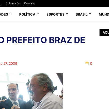
I
Sobre Nós
Contato
ADES
POLÍTICA
ESPORTES
BRASIL
MUN
AQU
O PREFEITO BRAZ DE
to 27, 2009
0