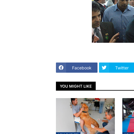
Facebook
Twitter
YOU MIGHT LIKE