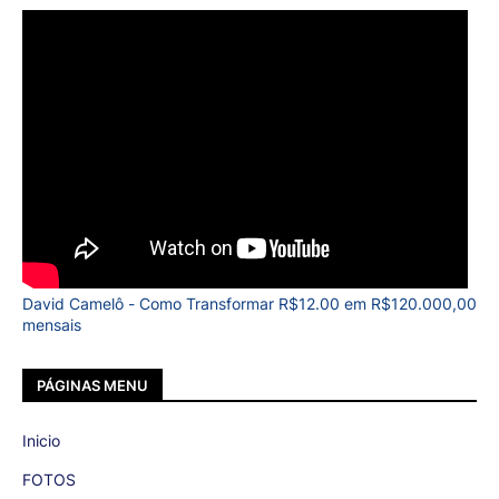
David Camelô - Como Transformar R$12.00 em R$120.000,00
mensais
PÁGINAS MENU
Inicio
FOTOS