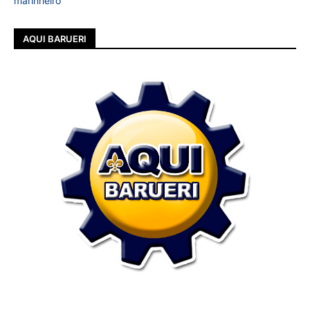
marinheiro
AQUI BARUERI