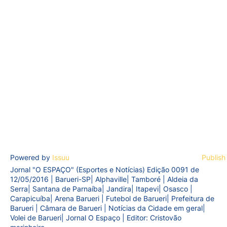
Powered by
Issuu
Publish
Jornal "O ESPAÇO" (Esportes e Notícias) Edição 0091 de
12/05/2016 | Barueri-SP| Alphaville| Tamboré | Aldeia da
Serra| Santana de Parnaíba| Jandira| Itapevi| Osasco |
Carapicuíba| Arena Barueri | Futebol de Barueri| Prefeitura de
Barueri | Câmara de Barueri | Notícias da Cidade em geral|
Volei de Barueri| Jornal O Espaço | Editor: Cristovão