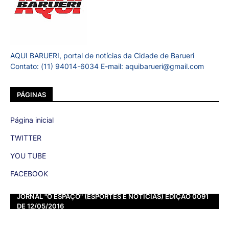
AQUI BARUERI, portal de notícias da Cidade de Barueri
Contato: (11) 94014-6034 E-mail: aquibarueri@gmail.com
PÁGINAS
Página inicial
TWITTER
YOU TUBE
FACEBOOK
JORNAL "O ESPAÇO" (ESPORTES E NOTÍCIAS) EDIÇÃO 0091
DE 12/05/2016