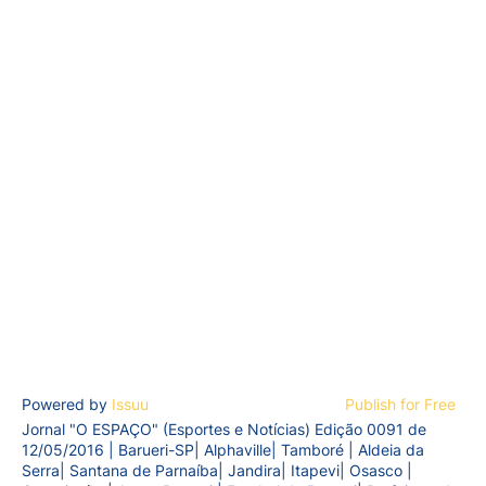
Powered by
Issuu
Publish for Free
Jornal "O ESPAÇO" (Esportes e Notícias) Edição 0091 de
12/05/2016 | Barueri-SP| Alphaville| Tamboré | Aldeia da
Serra| Santana de Parnaíba| Jandira| Itapevi| Osasco |