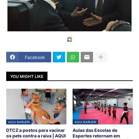
Facebook
YOU MIGHT LIKE
AQUI BARUERI
AQUI BARUERI
DTCZ a postos para vacinar
Aulas das Escolas de
os pets contra a raiva | AQUI
Esportes retornam em