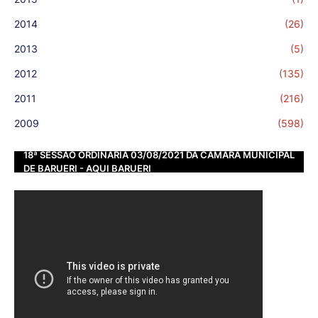
2014
(26)
2013
(5)
2012
(135)
2011
(216)
2009
(598)
18ª SESSÃO ORDINÁRIA 03/08/2021 DA CÂMARA MUNICIPAL
DE BARUERI - AQUI BARUERI