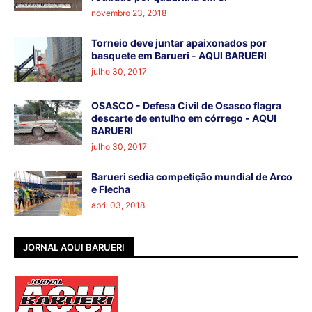
novembro 23, 2018
Torneio deve juntar apaixonados por
basquete em Barueri - AQUI BARUERI
julho 30, 2017
OSASCO - Defesa Civil de Osasco flagra
descarte de entulho em córrego - AQUI
BARUERI
julho 30, 2017
Barueri sedia competição mundial de Arco
e Flecha
abril 03, 2018
JORNAL AQUI BARUERI