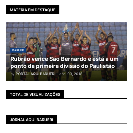
MATÉRIA EM DESTAQUE
BARUERI
Rubrão vence São Bernardo e está a um
ponto da primeira divisão do Paulistão
by
PORTAL AQUI BARUERI
-
abril 03, 2018
TOTAL DE VISUALIZAÇÕES
JORNAL AQUI BARUERI