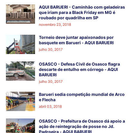
AQUI BARUERI - Caminhão com geladeiras
que iriam para a Black Friday em MG é
roubado por quadrilha em SP
novembro 23, 2018
Torneio deve juntar apaixonados por
basquete em Barueri - AQUI BARUERI
julho 30, 2017
OSASCO - Defesa Civil de Osasco flagra
descarte de entulho em córrego - AQUI
BARUERI
julho 30, 2017
Barueri sedia competição mundial de Arco
e Flecha
abril 03, 2018
OSASCO - Prefeitura de Osasco dá apoio a
ação de reintegração de posse no Jd.
Padroeira - AQUI BARUERI