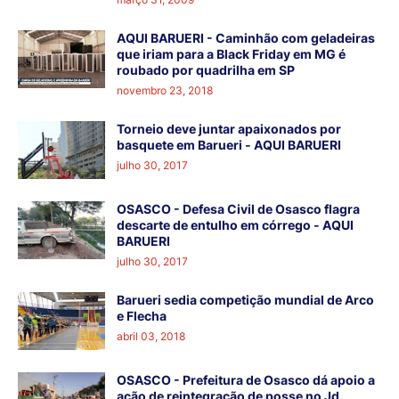
AQUI BARUERI - Caminhão com geladeiras
que iriam para a Black Friday em MG é
roubado por quadrilha em SP
novembro 23, 2018
Torneio deve juntar apaixonados por
basquete em Barueri - AQUI BARUERI
julho 30, 2017
OSASCO - Defesa Civil de Osasco flagra
descarte de entulho em córrego - AQUI
BARUERI
julho 30, 2017
Barueri sedia competição mundial de Arco
e Flecha
abril 03, 2018
OSASCO - Prefeitura de Osasco dá apoio a
ação de reintegração de posse no Jd.