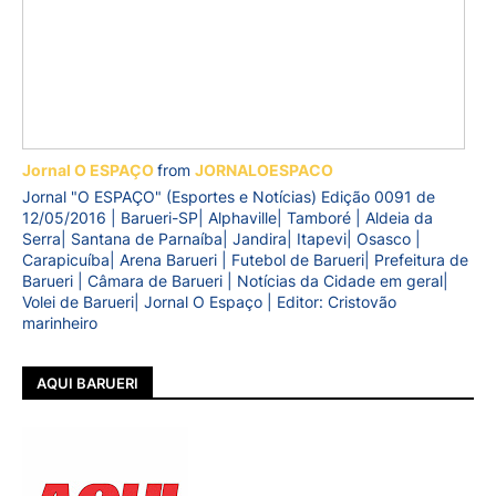
Jornal O ESPAÇO
from
JORNALOESPACO
Jornal "O ESPAÇO" (Esportes e Notícias) Edição 0091 de
12/05/2016 | Barueri-SP| Alphaville| Tamboré | Aldeia da
Serra| Santana de Parnaíba| Jandira| Itapevi| Osasco |
Carapicuíba| Arena Barueri | Futebol de Barueri| Prefeitura de
Barueri | Câmara de Barueri | Notícias da Cidade em geral|
Volei de Barueri| Jornal O Espaço | Editor: Cristovão
marinheiro
AQUI BARUERI