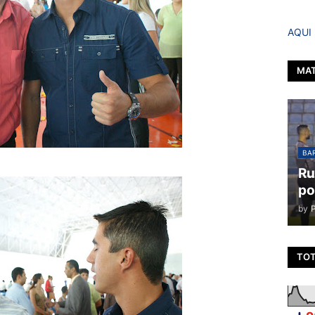
AQUI
MAT
BAR
Ru
po
by
TOT