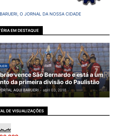
 BARUERI, O JORNAL DA NOSSA CIDADE
ÉRIA EM DESTAQUE
UERI
brão vence São Bernardo e está a um
nto da primeira divisão do Paulistão
PORTAL AQUI BARUERI
-
abril 03, 2018
AL DE VISUALIZAÇÕES