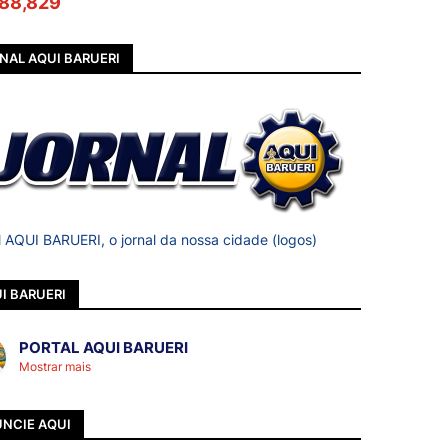
88,829
NAL AQUI BARUERI
l AQUI BARUERI, o jornal da nossa cidade (logos)
I BARUERI
PORTAL AQUI BARUERI
Mostrar mais
NCIE AQUI