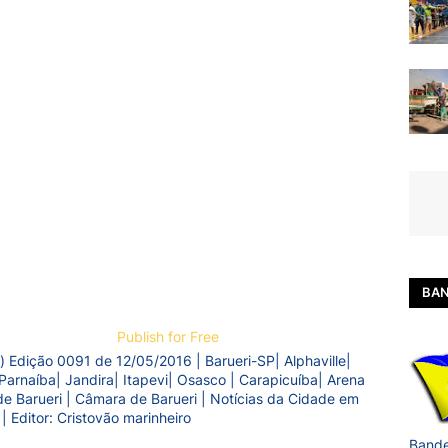
BAN
Publish for Free
) Edição 0091 de 12/05/2016 | Barueri-SP| Alphaville|
Parnaíba| Jandira| Itapevi| Osasco | Carapicuíba| Arena
a de Barueri | Câmara de Barueri | Notícias da Cidade em
 | Editor: Cristovão marinheiro
Bande