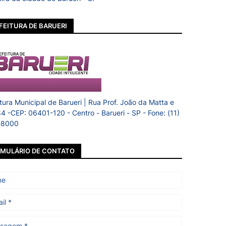
FEITURA DE BARUERI
itura Municipal de Barueri | Rua Prof. João da Matta e
84 -CEP: 06401-120 - Centro - Barueri - SP - Fone: (11)
-8000
MULÁRIO DE CONTATO