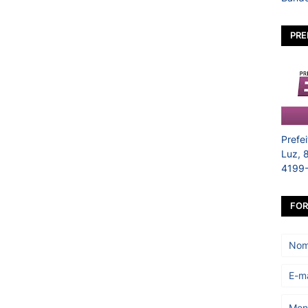
PRE
Prefe
Luz, 
4199
FOR