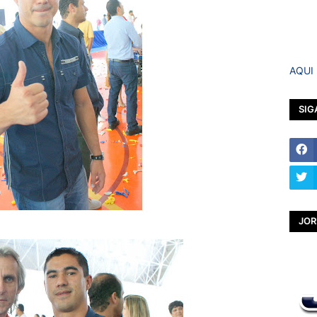
AQUI
SIG
JOR