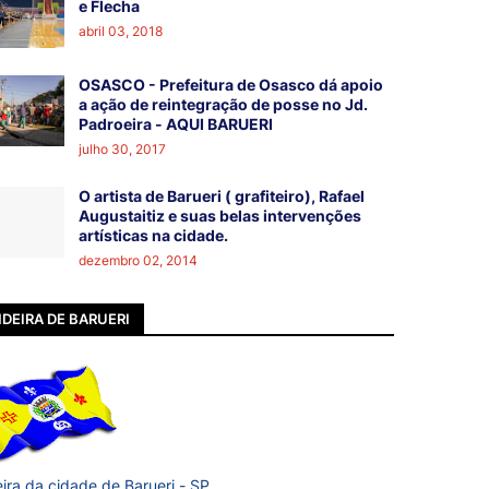
e Flecha
abril 03, 2018
OSASCO - Prefeitura de Osasco dá apoio
a ação de reintegração de posse no Jd.
Padroeira - AQUI BARUERI
julho 30, 2017
O artista de Barueri ( grafiteiro), Rafael
Augustaitiz e suas belas intervenções
artísticas na cidade.
dezembro 02, 2014
DEIRA DE BARUERI
ira da cidade de Barueri - SP