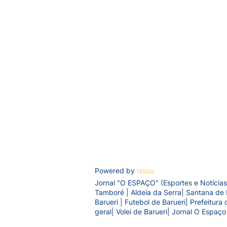
Powered by
Issuu
Jornal "O ESPAÇO" (Esportes e Notícias
Tamboré | Aldeia da Serra| Santana de 
Barueri | Futebol de Barueri| Prefeitur
geral| Volei de Barueri| Jornal O Espaço