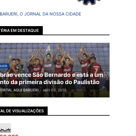
 BARUERI, O JORNAL DA NOSSA CIDADE
ÉRIA EM DESTAQUE
UERI
brão vence São Bernardo e está a um
nto da primeira divisão do Paulistão
PORTAL AQUI BARUERI
-
abril 03, 2018
AL DE VISUALIZAÇÕES