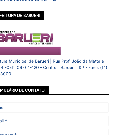
FEITURA DE BARUERI
itura Municipal de Barueri | Rua Prof. João da Matta e
84 -CEP: 06401-120 - Centro - Barueri - SP - Fone: (11)
-8000
MULÁRIO DE CONTATO