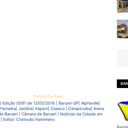
BAN
Publish for Free
) Edição 0091 de 12/05/2016 | Barueri-SP| Alphaville|
Parnaíba| Jandira| Itapevi| Osasco | Carapicuíba| Arena
a de Barueri | Câmara de Barueri | Notícias da Cidade em
 | Editor: Cristovão marinheiro
Bande