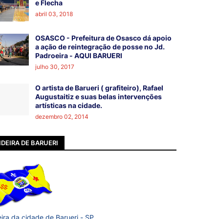
e Flecha
abril 03, 2018
OSASCO - Prefeitura de Osasco dá apoio
a ação de reintegração de posse no Jd.
Padroeira - AQUI BARUERI
julho 30, 2017
O artista de Barueri ( grafiteiro), Rafael
Augustaitiz e suas belas intervenções
artísticas na cidade.
dezembro 02, 2014
DEIRA DE BARUERI
ira da cidade de Barueri - SP