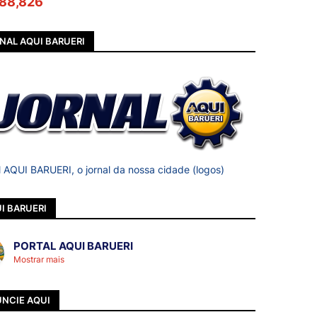
88,826
NAL AQUI BARUERI
l AQUI BARUERI, o jornal da nossa cidade (logos)
I BARUERI
PORTAL AQUI BARUERI
Mostrar mais
NCIE AQUI