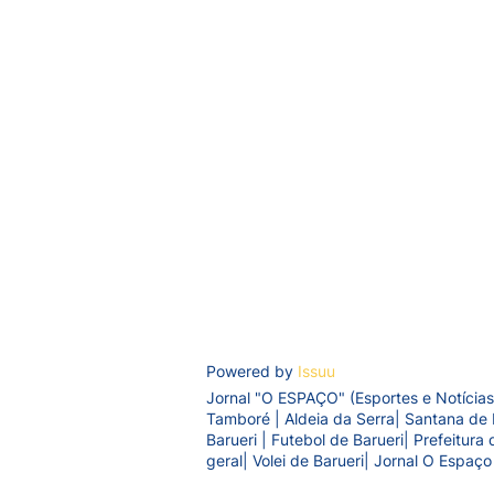
Powered by
Issuu
Jornal "O ESPAÇO" (Esportes e Notícias
Tamboré | Aldeia da Serra| Santana de 
Barueri | Futebol de Barueri| Prefeitur
geral| Volei de Barueri| Jornal O Espaço