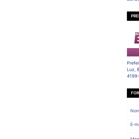
PRE
Prefe
Luz, 
4199
FOR