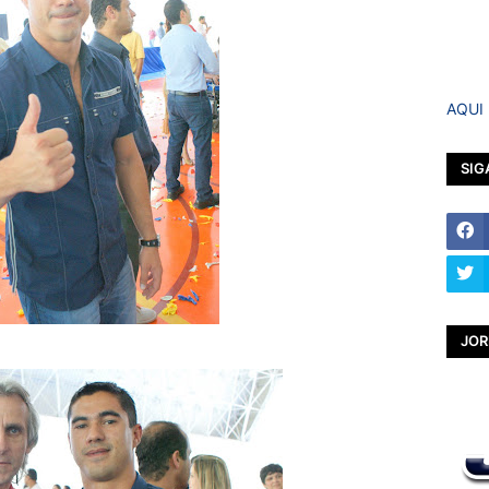
AQUI
SIG
JOR