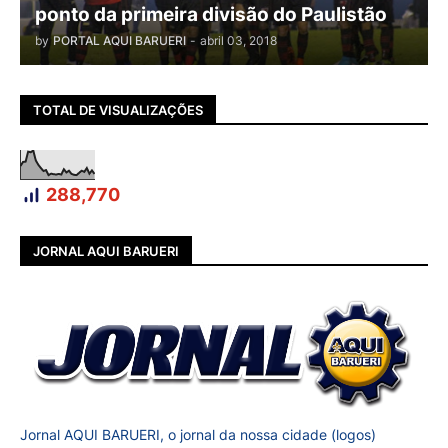
ponto da primeira divisão do Paulistão
by
PORTAL AQUI BARUERI
-
abril 03, 2018
TOTAL DE VISUALIZAÇÕES
288,770
JORNAL AQUI BARUERI
Jornal AQUI BARUERI, o jornal da nossa cidade (logos)