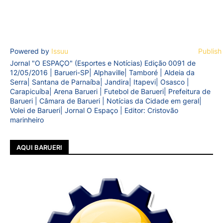
Powered by
Issuu
Publish
Jornal "O ESPAÇO" (Esportes e Notícias) Edição 0091 de
12/05/2016 | Barueri-SP| Alphaville| Tamboré | Aldeia da
Serra| Santana de Parnaíba| Jandira| Itapevi| Osasco |
Carapicuíba| Arena Barueri | Futebol de Barueri| Prefeitura de
Barueri | Câmara de Barueri | Notícias da Cidade em geral|
Volei de Barueri| Jornal O Espaço | Editor: Cristovão
marinheiro
AQUI BARUERI