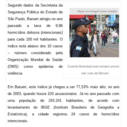
Segundo dados da Secretaria da
clique na imagem para ampliar
Segurança Pública do Estado de
São Paulo, Barueri atingiu no ano
passado a taxa de 9,86
homicídios dolosos (intencionais)
para cada 100 mil habitantes. O
índice está abaixo dos 10 casos
– número considerado pela
Organização Mundial de Saúde
(OMS) como epidemia de
Guarda Municipal está sempre presente
violência.
nas ruas de Barueri
Em Barueri, este índice já chegou a ser 77,53% mais alto, no ano
de 2003, quando houve 103 assassinatos. Já no ano passado com
uma população de 243.241 habitantes, de acordo com
levantamento do IBGE (Instituto Brasileiro de Geografia e
Estatística), a cidade registrou 24 casos de homicídios
intencionais.