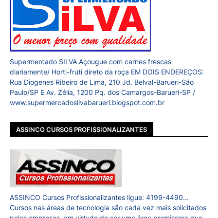
Supermercado SILVA Açougue com carnes frescas
diariamente/ Horti-fruti direto da roça EM DOIS ENDEREÇOS:
Rua Diogenes Ribeiro de Lima, 210 Jd. Belval-Barueri-São
Paulo/SP E Av. Zélia, 1200 Pq. dos Camargos-Barueri-SP /
www.supermercadosilvabarueri.blogspot.com.br
ASSINCO CURSOS PROFISSIONALIZANTES
ASSINCO Cursos Profissionalizantes ligue: 4199-4490...
Cursos nas áreas de tecnologia são cada vez mais solicitados
pelas empresas, em virtude de ser uma área promissora que