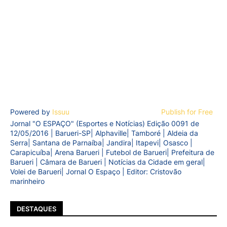
Powered by
Issuu
Publish for Free
Jornal "O ESPAÇO" (Esportes e Notícias) Edição 0091 de
12/05/2016 | Barueri-SP| Alphaville| Tamboré | Aldeia da
Serra| Santana de Parnaíba| Jandira| Itapevi| Osasco |
Carapicuíba| Arena Barueri | Futebol de Barueri| Prefeitura de
Barueri | Câmara de Barueri | Notícias da Cidade em geral|
Volei de Barueri| Jornal O Espaço | Editor: Cristovão
marinheiro
DESTAQUES