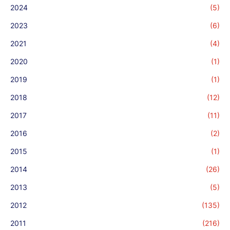
2024
(5)
2023
(6)
2021
(4)
2020
(1)
2019
(1)
2018
(12)
2017
(11)
2016
(2)
2015
(1)
2014
(26)
2013
(5)
2012
(135)
2011
(216)