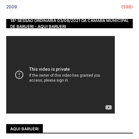
2009
(598)
18ª SESSÃO ORDINÁRIA 03/08/2021 DA CÂMARA MUNICIPAL
DE BARUERI - AQUI BARUERI
AQUI BARUERI