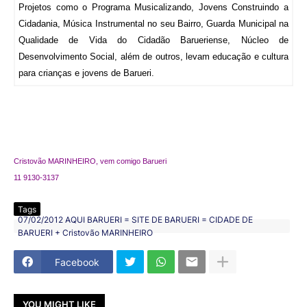
Projetos como o Programa Musicalizando, Jovens Construindo a
Cidadania, Música Instrumental no seu Bairro, Guarda Municipal na
Qualidade de Vida do Cidadão Barueriense, Núcleo de
Desenvolvimento Social, além de outros, levam educação e cultura
para crianças e jovens de Barueri.
Cristovão MARINHEIRO, vem comigo Barueri
11 9130-3137
Tags
07/02/2012 AQUI BARUERI = SITE DE BARUERI = CIDADE DE
BARUERI + Cristovão MARINHEIRO
Facebook
YOU MIGHT LIKE