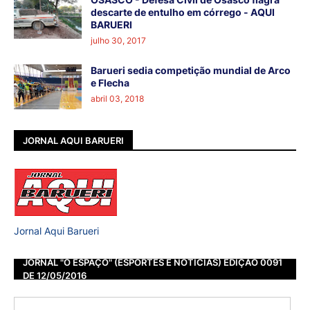
descarte de entulho em córrego - AQUI
BARUERI
julho 30, 2017
Barueri sedia competição mundial de Arco
e Flecha
abril 03, 2018
JORNAL AQUI BARUERI
Jornal Aqui Barueri
JORNAL "O ESPAÇO" (ESPORTES E NOTÍCIAS) EDIÇÃO 0091
DE 12/05/2016