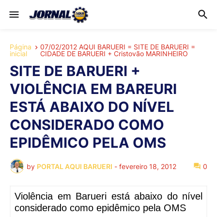
Página
07/02/2012 AQUI BARUERI = SITE DE BARUERI =
inicial
CIDADE DE BARUERI + Cristovão MARINHEIRO
SITE DE BARUERI +
VIOLÊNCIA EM BAREURI
ESTÁ ABAIXO DO NÍVEL
CONSIDERADO COMO
EPIDÊMICO PELA OMS
by
PORTAL AQUI BARUERI
-
fevereiro 18, 2012
0
Violência em Barueri está abaixo do nível
considerado como epidêmico pela OMS