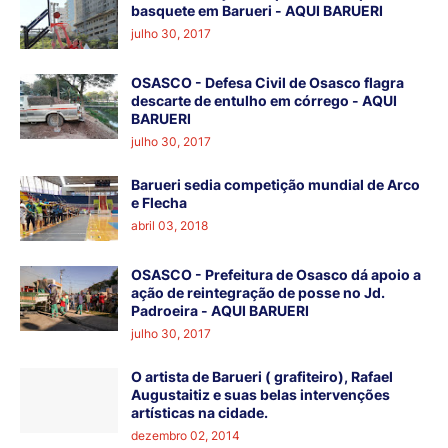
basquete em Barueri - AQUI BARUERI
julho 30, 2017
OSASCO - Defesa Civil de Osasco flagra
descarte de entulho em córrego - AQUI
BARUERI
julho 30, 2017
Barueri sedia competição mundial de Arco
e Flecha
abril 03, 2018
OSASCO - Prefeitura de Osasco dá apoio a
ação de reintegração de posse no Jd.
Padroeira - AQUI BARUERI
julho 30, 2017
O artista de Barueri ( grafiteiro), Rafael
Augustaitiz e suas belas intervenções
artísticas na cidade.
dezembro 02, 2014