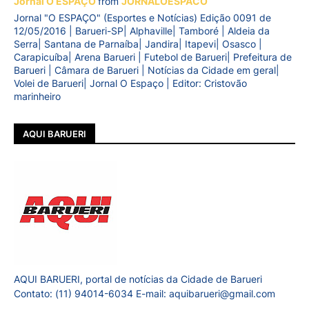
Jornal O ESPAÇO
from
JORNALOESPACO
Jornal "O ESPAÇO" (Esportes e Notícias) Edição 0091 de
12/05/2016 | Barueri-SP| Alphaville| Tamboré | Aldeia da
Serra| Santana de Parnaíba| Jandira| Itapevi| Osasco |
Carapicuíba| Arena Barueri | Futebol de Barueri| Prefeitura de
Barueri | Câmara de Barueri | Notícias da Cidade em geral|
Volei de Barueri| Jornal O Espaço | Editor: Cristovão
marinheiro
AQUI BARUERI
AQUI BARUERI, portal de notícias da Cidade de Barueri
Contato: (11) 94014-6034 E-mail: aquibarueri@gmail.com