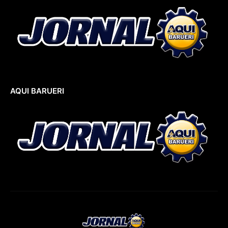
AQUI BARUERI