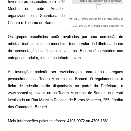
clique na imagem para ampliar
fevereiro as inscrições para a 1ª
Mostra de Teatro Amador,
organizado pela Secretaria de
As inscrições poderão ser enviadas pelo
Cultura e Turismo de Barueri.
correio ou entregues pessoalmente
Os grupos escolhidos serão avaliados por uma comissão de
artistas teatrais e, como incentivo, todo o valor da bilheteria do dia
da apresentação ficará para os artistas. Eles serão divididos nas
categorias: adulto, infantil ou infanto- juvenil.
As inscrições poderão ser enviadas pelo correio ou entregues
pessoalmente no Teatro Municipal de Barueri. O regulamento e a
ficha de adesão estão disponíveis no portal da Prefeitura, o
www.barueri.sp.gov.br, ou no Teatro Municipal de Barueri, que está
localizado na Rua Ministro Raphael de Barros Monteiro, 255, Jardim
dos Camargos, Barueri.
Mais informações pelos telefones: 4198-0972 ou 4706-1381.