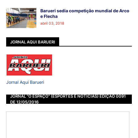
Barueri sedia competição mundial de Arco
e Flecha
abril 03, 2018
JORNAL AQUI BARUERI
Jornal Aqui Barueri
JORNAL "O ESPAÇO" (ESPORTES E NOTÍCIAS) EDIÇÃO 0091
DE 12/05/2016