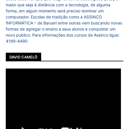
maior que seja à distância com a tecnologia, de alguma
forma, em algum momento será preciso dominar um
computador. Escolas de tradição como a ASSINCO
INFORMÁTICA – de Barueri entre outras vem buscando novas
formas de agregar o ensino a seus alunos e conquistar um
novo publico. Para informações dos cursos da Assinco ligue:
4199-4490
DAVID CAMELÔ