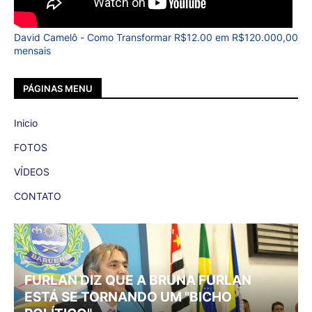
David Camelô - Como Transformar R$12.00 em R$120.000,00
mensais
PÁGINAS MENU
Inicio
FOTOS
VÍDEOS
CONTATO
FURLAN DIZ QUE A BRUNA FURLAN
ESTÁ SE TORNANDO UM "BICHO