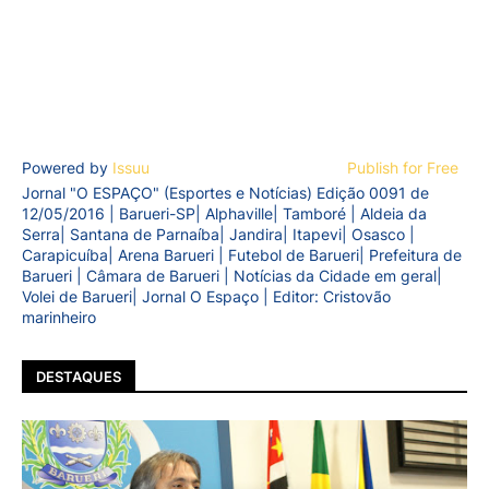
Powered by
Issuu
Publish for Free
Jornal "O ESPAÇO" (Esportes e Notícias) Edição 0091 de
12/05/2016 | Barueri-SP| Alphaville| Tamboré | Aldeia da
Serra| Santana de Parnaíba| Jandira| Itapevi| Osasco |
Carapicuíba| Arena Barueri | Futebol de Barueri| Prefeitura de
Barueri | Câmara de Barueri | Notícias da Cidade em geral|
Volei de Barueri| Jornal O Espaço | Editor: Cristovão
marinheiro
DESTAQUES