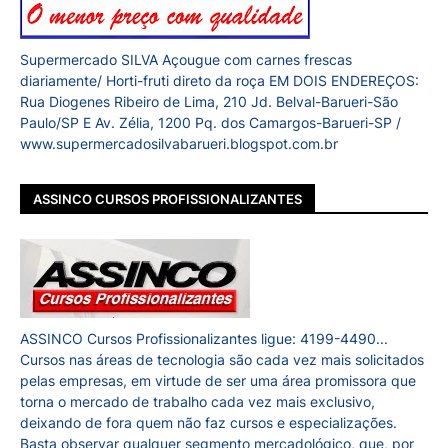
Supermercado SILVA Açougue com carnes frescas
diariamente/ Horti-fruti direto da roça EM DOIS ENDEREÇOS:
Rua Diogenes Ribeiro de Lima, 210 Jd. Belval-Barueri-São
Paulo/SP E Av. Zélia, 1200 Pq. dos Camargos-Barueri-SP /
www.supermercadosilvabarueri.blogspot.com.br
ASSINCO CURSOS PROFISSIONALIZANTES
ASSINCO Cursos Profissionalizantes ligue: 4199-4490...
Cursos nas áreas de tecnologia são cada vez mais solicitados
pelas empresas, em virtude de ser uma área promissora que
torna o mercado de trabalho cada vez mais exclusivo,
deixando de fora quem não faz cursos e especializações.
Basta observar qualquer segmento mercadológico, que, por