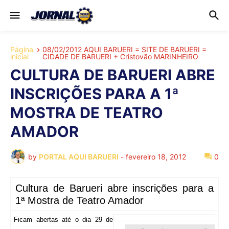
Página
08/02/2012 AQUI BARUERI = SITE DE BARUERI =
inicial
CIDADE DE BARUERI + Cristovão MARINHEIRO
CULTURA DE BARUERI ABRE
INSCRIÇÕES PARA A 1ª
MOSTRA DE TEATRO
AMADOR
by
PORTAL AQUI BARUERI
-
fevereiro 18, 2012
0
Cultura de Barueri abre inscrições para a
1ª Mostra de Teatro Amador
Ficam abertas até o dia 29 de