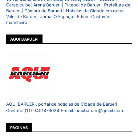
Carapicuíba| Arena Barueri | Futebol de Barueri| Prefeitura de
Barueri | Câmara de Barueri | Notícias da Cidade em geral|
Volei de Barueri| Jornal O Espaço | Editor: Cristovão
marinheiro
AQUI BARUERI
AQUI BARUERI, portal de notícias da Cidade de Barueri
Contato: (11) 94014-6034 E-mail: aquibarueri@gmail.com
PÁGINAS