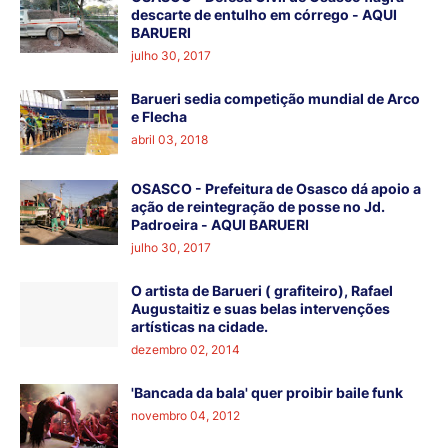
descarte de entulho em córrego - AQUI
BARUERI
julho 30, 2017
Barueri sedia competição mundial de Arco
e Flecha
abril 03, 2018
OSASCO - Prefeitura de Osasco dá apoio a
ação de reintegração de posse no Jd.
Padroeira - AQUI BARUERI
julho 30, 2017
O artista de Barueri ( grafiteiro), Rafael
Augustaitiz e suas belas intervenções
artísticas na cidade.
dezembro 02, 2014
'Bancada da bala' quer proibir baile funk
novembro 04, 2012