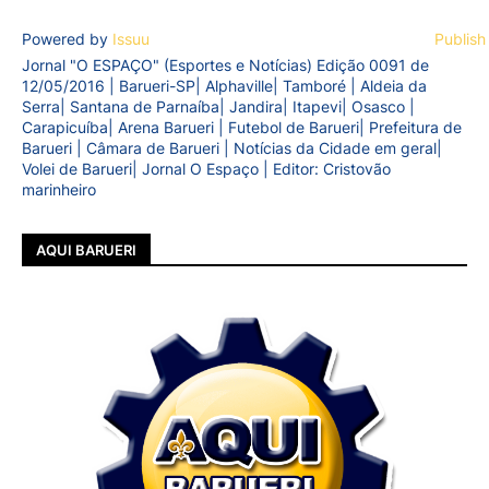
Powered by
Issuu
Publish
Jornal "O ESPAÇO" (Esportes e Notícias) Edição 0091 de
12/05/2016 | Barueri-SP| Alphaville| Tamboré | Aldeia da
Serra| Santana de Parnaíba| Jandira| Itapevi| Osasco |
Carapicuíba| Arena Barueri | Futebol de Barueri| Prefeitura de
Barueri | Câmara de Barueri | Notícias da Cidade em geral|
Volei de Barueri| Jornal O Espaço | Editor: Cristovão
marinheiro
AQUI BARUERI