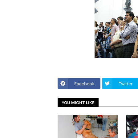
Facebook
Twitter
YOU MIGHT LIKE