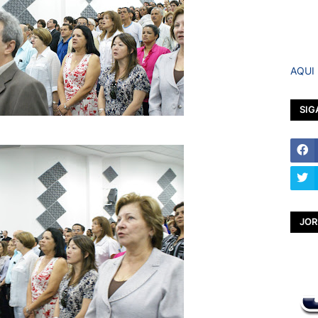
AQUI
SIG
JOR