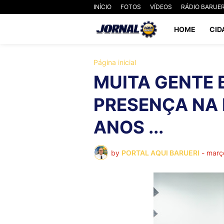
INÍCIO
FOTOS
VÍDEOS
RÁDIO BARUER
HOME
CID
Página inicial
MUITA GENTE
PRESENÇA NA 
ANOS ...
by
PORTAL AQUI BARUERI
-
març