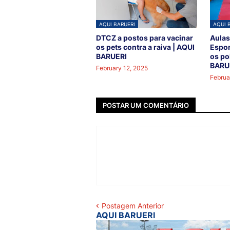
AQUI BARUERI
AQUI 
DTCZ a postos para vacinar
Aulas
os pets contra a raiva | AQUI
Espor
BARUERI
os po
BARU
February 12, 2025
Februa
POSTAR UM COMENTÁRIO
Postagem Anterior
AQUI BARUERI