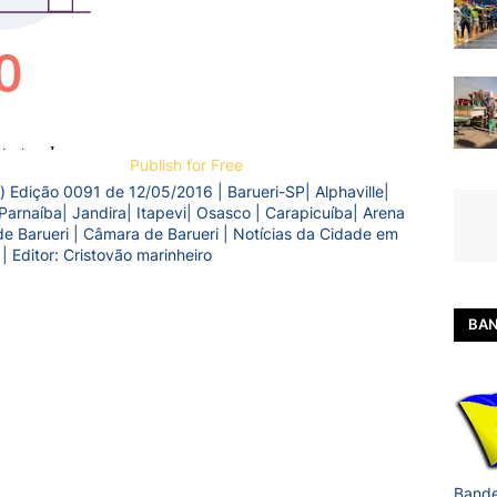
Publish for Free
) Edição 0091 de 12/05/2016 | Barueri-SP| Alphaville|
Parnaíba| Jandira| Itapevi| Osasco | Carapicuíba| Arena
a de Barueri | Câmara de Barueri | Notícias da Cidade em
 | Editor: Cristovão marinheiro
BAN
Bande