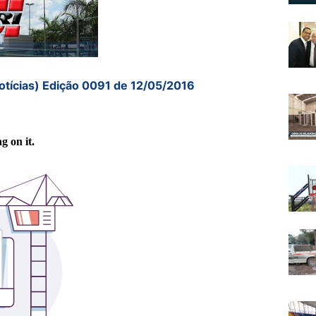
otícias) Edição 0091 de 12/05/2016