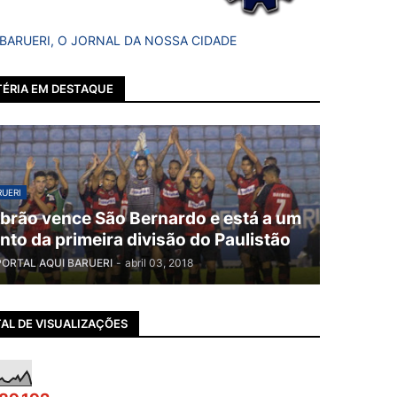
 BARUERI, O JORNAL DA NOSSA CIDADE
ÉRIA EM DESTAQUE
UERI
brão vence São Bernardo e está a um
nto da primeira divisão do Paulistão
PORTAL AQUI BARUERI
-
abril 03, 2018
AL DE VISUALIZAÇÕES