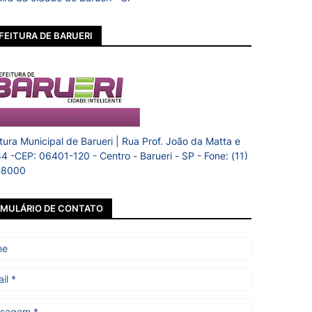
FEITURA DE BARUERI
itura Municipal de Barueri | Rua Prof. João da Matta e
84 -CEP: 06401-120 - Centro - Barueri - SP - Fone: (11)
-8000
MULÁRIO DE CONTATO