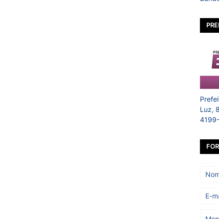
PRE
Prefe
Luz, 
4199
FOR