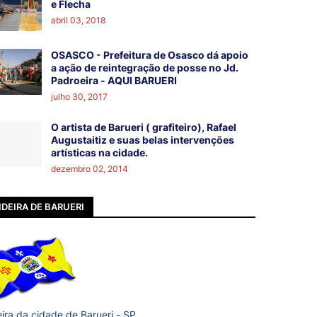
e Flecha
abril 03, 2018
OSASCO - Prefeitura de Osasco dá apoio
a ação de reintegração de posse no Jd.
Padroeira - AQUI BARUERI
julho 30, 2017
O artista de Barueri ( grafiteiro), Rafael
Augustaitiz e suas belas intervenções
artísticas na cidade.
dezembro 02, 2014
DEIRA DE BARUERI
ira da cidade de Barueri - SP