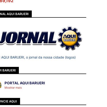
89,192
NAL AQUI BARUERI
l AQUI BARUERI, o jornal da nossa cidade (logos)
I BARUERI
PORTAL AQUI BARUERI
Mostrar mais
NCIE AQUI