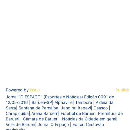
Powered by
Issuu
Publish
Jornal "O ESPAÇO" (Esportes e Notícias) Edição 0091 de
12/05/2016 | Barueri-SP| Alphaville| Tamboré | Aldeia da
Serra| Santana de Parnaíba| Jandira| Itapevi| Osasco |
Carapicuíba| Arena Barueri | Futebol de Barueri| Prefeitura de
Barueri | Câmara de Barueri | Notícias da Cidade em geral|
Volei de Barueri| Jornal O Espaço | Editor: Cristovão
marinheiro