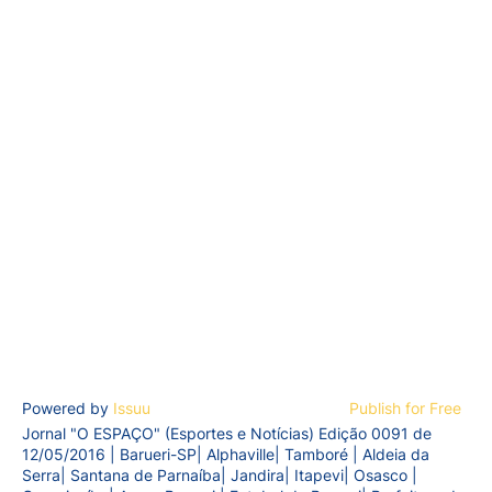
Powered by
Issuu
Publish for Free
Jornal "O ESPAÇO" (Esportes e Notícias) Edição 0091 de
12/05/2016 | Barueri-SP| Alphaville| Tamboré | Aldeia da
Serra| Santana de Parnaíba| Jandira| Itapevi| Osasco |