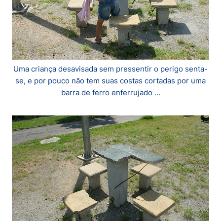
Uma criança desavisada sem pressentir o perigo senta-
se, e por pouco não tem suas costas cortadas por uma
barra de ferro enferrujado ...