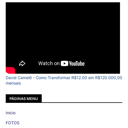
David Camelô - Como Transformar R$12.00 em R$120.000,00
mensais
PÁGINAS MENU
Inicio
FOTOS