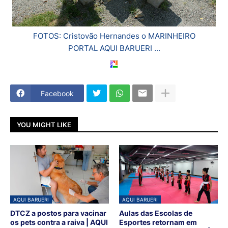
FOTOS: Cristovão Hernandes o MARINHEIRO
PORTAL AQUI BARUERI ...
Facebook
YOU MIGHT LIKE
AQUI BARUERI
AQUI BARUERI
DTCZ a postos para vacinar
Aulas das Escolas de
os pets contra a raiva | AQUI
Esportes retornam em