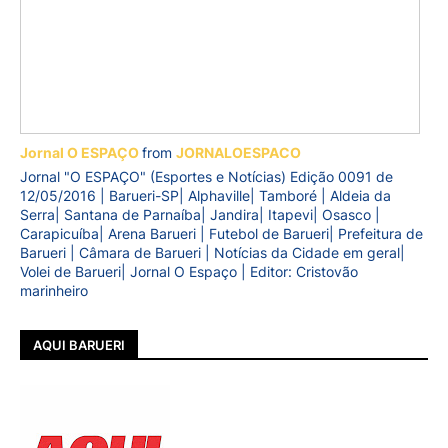
Jornal O ESPAÇO
from
JORNALOESPACO
Jornal "O ESPAÇO" (Esportes e Notícias) Edição 0091 de
12/05/2016 | Barueri-SP| Alphaville| Tamboré | Aldeia da
Serra| Santana de Parnaíba| Jandira| Itapevi| Osasco |
Carapicuíba| Arena Barueri | Futebol de Barueri| Prefeitura de
Barueri | Câmara de Barueri | Notícias da Cidade em geral|
Volei de Barueri| Jornal O Espaço | Editor: Cristovão
marinheiro
AQUI BARUERI