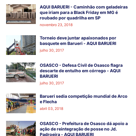
AQUI BARUERI - Caminhão com geladeiras
que iriam para a Black Friday em MG é
roubado por quadrilha em SP
novembro 23, 2018
Torneio deve juntar apaixonados por
basquete em Barueri - AQUI BARUERI
julho 30, 2017
OSASCO - Defesa Civil de Osasco flagra
descarte de entulho em córrego - AQUI
BARUERI
julho 30, 2017
Barueri sedia competição mundial de Arco
e Flecha
abril 03, 2018
OSASCO - Prefeitura de Osasco dá apoio a
ação de reintegração de posse no Jd.
Padroeira - AQUI BARUERI