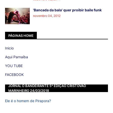
'Bancada da bala' quer proibir baile funk
novembro 04, 2012
PÁGINAS HOME
Inicio
Aqui Parnaíba
YOU TUBE
FACEBOOK
JORNAL O BANDEIRANTE 5ª EDIÇÃO CRISTOVÃO
MARINHEIRO 24/03/2018
Ele é o homem de Pirapora?