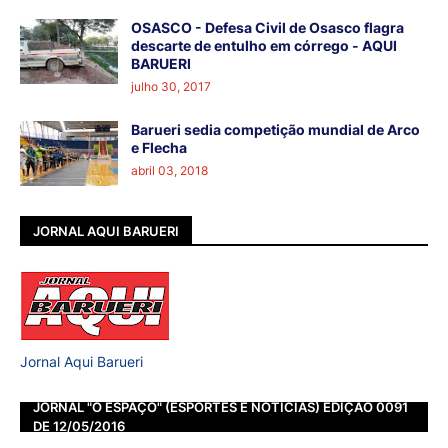
OSASCO - Defesa Civil de Osasco flagra
descarte de entulho em córrego - AQUI
BARUERI
julho 30, 2017
Barueri sedia competição mundial de Arco
e Flecha
abril 03, 2018
JORNAL AQUI BARUERI
Jornal Aqui Barueri
JORNAL "O ESPAÇO" (ESPORTES E NOTÍCIAS) EDIÇÃO 0091
DE 12/05/2016