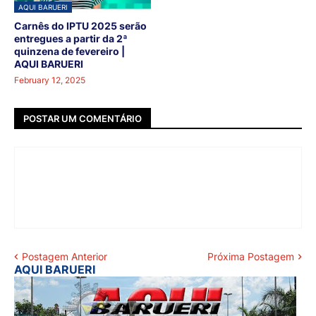
AQUI BARUERI
Carnês do IPTU 2025 serão
entregues a partir da 2ª
quinzena de fevereiro |
AQUI BARUERI
February 12, 2025
POSTAR UM COMENTÁRIO
Postagem Anterior
Próxima Postagem
AQUI BARUERI