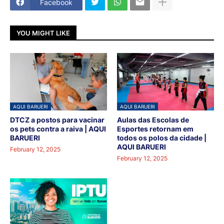
Facebook
YOU MIGHT LIKE
AQUI BARUERI
AQUI BARUERI
DTCZ a postos para vacinar
Aulas das Escolas de
os pets contra a raiva | AQUI
Esportes retornam em
BARUERI
todos os polos da cidade |
AQUI BARUERI
February 12, 2025
February 12, 2025