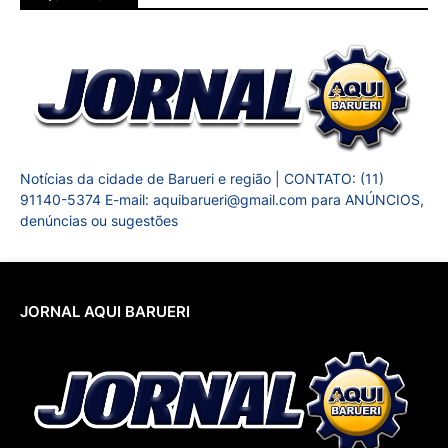
Notícias da cidade de Barueri e região | CONTATO: (11)
91140-5374 E-mail: aquibarueri@gmail.com para ANÚNCIOS,
denúncias ou sugestões
JORNAL AQUI BARUERI