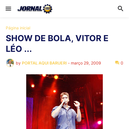
Página inicial
SHOW DE BOLA, VITOR E
LÉO ...
by
PORTAL AQUI BARUERI
-
março 29, 2009
0