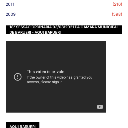
2011
(216)
2009
(598)
18ª SESSÃO ORDINÁRIA 03/08/2021 DA CÂMARA MUNICIPAL
DE BARUERI - AQUI BARUERI
AQUI BARUERI