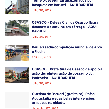
Torneio deve juntar apaixonados por
basquete em Barueri - AQUI BARUERI
julho 30, 2017
OSASCO - Defesa Civil de Osasco flagra
descarte de entulho em córrego - AQUI
BARUERI
julho 30, 2017
Barueri sedia competição mundial de Arco
e Flecha
abril 03, 2018
OSASCO - Prefeitura de Osasco dá apoio a
ação de reintegração de posse no Jd.
Padroeira - AQUI BARUERI
julho 30, 2017
O artista de Barueri ( grafiteiro), Rafael
Augustaitiz e suas belas intervenções
artísticas na cidade.
dezembro 02, 2014