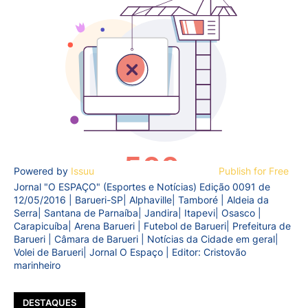
Powered by
Issuu
Publish for Free
Jornal "O ESPAÇO" (Esportes e Notícias) Edição 0091 de
12/05/2016 | Barueri-SP| Alphaville| Tamboré | Aldeia da
Serra| Santana de Parnaíba| Jandira| Itapevi| Osasco |
Carapicuíba| Arena Barueri | Futebol de Barueri| Prefeitura de
Barueri | Câmara de Barueri | Notícias da Cidade em geral|
Volei de Barueri| Jornal O Espaço | Editor: Cristovão
marinheiro
DESTAQUES