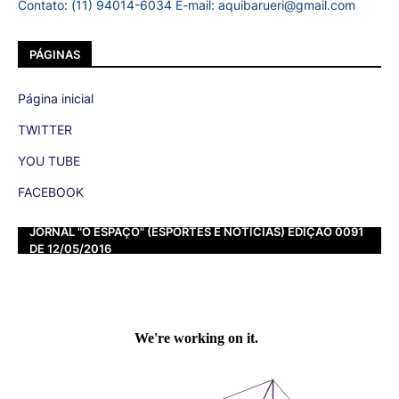
Contato: (11) 94014-6034 E-mail: aquibarueri@gmail.com
PÁGINAS
Página inicial
TWITTER
YOU TUBE
FACEBOOK
JORNAL "O ESPAÇO" (ESPORTES E NOTÍCIAS) EDIÇÃO 0091
DE 12/05/2016