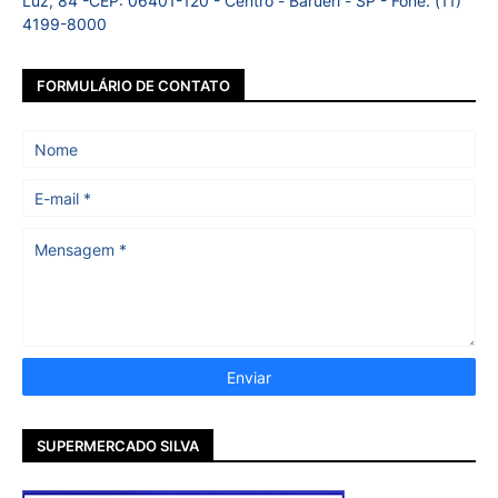
Luz, 84 -CEP: 06401-120 - Centro - Barueri - SP - Fone: (11)
4199-8000
FORMULÁRIO DE CONTATO
SUPERMERCADO SILVA