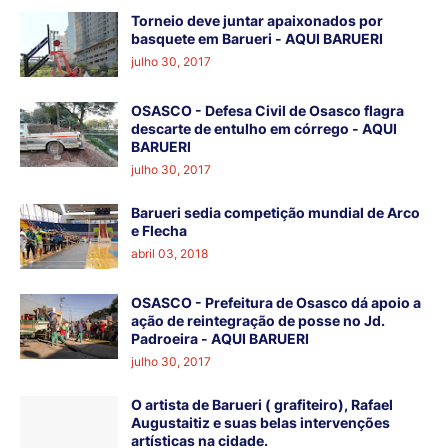
Torneio deve juntar apaixonados por
basquete em Barueri - AQUI BARUERI
julho 30, 2017
OSASCO - Defesa Civil de Osasco flagra
descarte de entulho em córrego - AQUI
BARUERI
julho 30, 2017
Barueri sedia competição mundial de Arco
e Flecha
abril 03, 2018
OSASCO - Prefeitura de Osasco dá apoio a
ação de reintegração de posse no Jd.
Padroeira - AQUI BARUERI
julho 30, 2017
O artista de Barueri ( grafiteiro), Rafael
Augustaitiz e suas belas intervenções
artísticas na cidade.