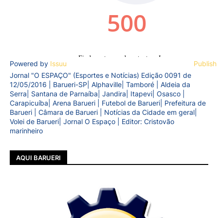
Powered by
Issuu
Publish
Jornal "O ESPAÇO" (Esportes e Notícias) Edição 0091 de
12/05/2016 | Barueri-SP| Alphaville| Tamboré | Aldeia da
Serra| Santana de Parnaíba| Jandira| Itapevi| Osasco |
Carapicuíba| Arena Barueri | Futebol de Barueri| Prefeitura de
Barueri | Câmara de Barueri | Notícias da Cidade em geral|
Volei de Barueri| Jornal O Espaço | Editor: Cristovão
marinheiro
AQUI BARUERI