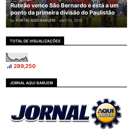
Rubrão vence São Bernardo e está a um
ponto da primeira divisão do Paulistão
by
PORTAL AQUI BARUERI
-
abril 03, 2018
TOTAL DE VISUALIZAÇÕES
289,250
JORNAL AQUI BARUERI