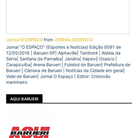
Jornal O ESPAÇO
from
JORNALOESPACO
Jornal "O ESPAÇO" (Esportes e Notícias) Edição 0091 de
12/05/2016 | Barueri-SP| Alphaville| Tamboré | Aldeia da
Serra| Santana de Parnaíba| Jandira| Itapevi| Osasco |
Carapicuíba| Arena Barueri | Futebol de Barueri| Prefeitura de
Barueri | Câmara de Barueri | Notícias da Cidade em geral|
Volei de Barueri| Jornal O Espaço | Editor: Cristovão
marinheiro
AQUI BARUERI