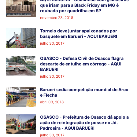
que iriam para a Black Friday em MG é
roubado por quadrilha em SP
novembro 23, 2018
Torneio deve juntar apaixonados por
basquete em Barueri - AQUI BARUERI
julho 30, 2017
OSASCO - Defesa Civil de Osasco flagra
descarte de entulho em córrego - AQUI
BARUERI
julho 30, 2017
Barueri sedia competição mundial de Arco
e Flecha
abril 03, 2018
OSASCO - Prefeitura de Osasco dá apoio a
ação de reintegração de posse no Jd.
Padroeira - AQUI BARUERI
julho 30, 2017