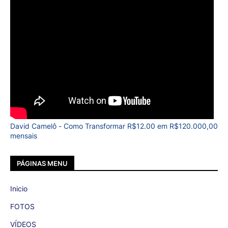
David Camelô - Como Transformar R$12.00 em R$120.000,00
mensais
PÁGINAS MENU
Inicio
FOTOS
VÍDEOS