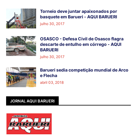
Torneio deve juntar apaixonados por
basquete em Barueri - AQUI BARUERI
julho 30, 2017
OSASCO - Defesa Civil de Osasco flagra
descarte de entulho em córrego - AQUI
BARUERI
julho 30, 2017
Barueri sedia competição mundial de Arco
e Flecha
abril 03, 2018
JORNAL AQUI BARUERI