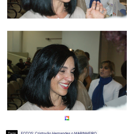
Tags
FOTOS: Cristovão Hernandes o MARINHEIRO