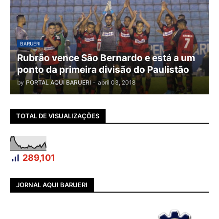
BARUERI
Rubrão vence São Bernardo e está a um
ponto da primeira divisão do Paulistão
by
PORTAL AQUI BARUERI
-
abril 03, 2018
TOTAL DE VISUALIZAÇÕES
289,101
JORNAL AQUI BARUERI