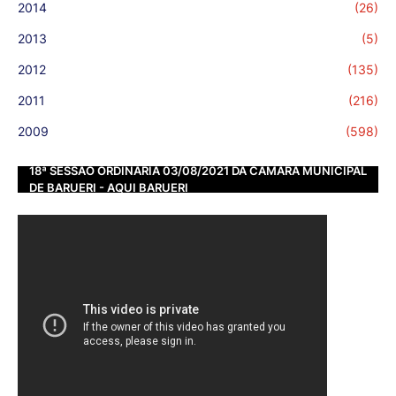
2014
(26)
2013
(5)
2012
(135)
2011
(216)
2009
(598)
18ª SESSÃO ORDINÁRIA 03/08/2021 DA CÂMARA MUNICIPAL
DE BARUERI - AQUI BARUERI