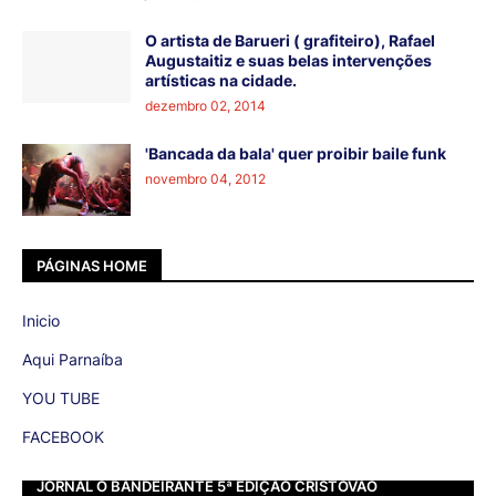
O artista de Barueri ( grafiteiro), Rafael
Augustaitiz e suas belas intervenções
artísticas na cidade.
dezembro 02, 2014
'Bancada da bala' quer proibir baile funk
novembro 04, 2012
PÁGINAS HOME
Inicio
Aqui Parnaíba
YOU TUBE
FACEBOOK
JORNAL O BANDEIRANTE 5ª EDIÇÃO CRISTOVÃO