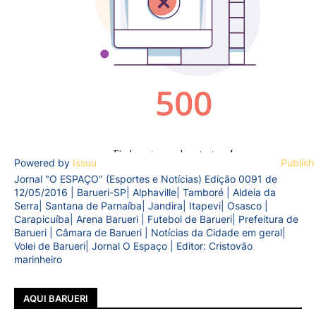
Powered by
Issuu
Publish
Jornal "O ESPAÇO" (Esportes e Notícias) Edição 0091 de
12/05/2016 | Barueri-SP| Alphaville| Tamboré | Aldeia da
Serra| Santana de Parnaíba| Jandira| Itapevi| Osasco |
Carapicuíba| Arena Barueri | Futebol de Barueri| Prefeitura de
Barueri | Câmara de Barueri | Notícias da Cidade em geral|
Volei de Barueri| Jornal O Espaço | Editor: Cristovão
marinheiro
AQUI BARUERI