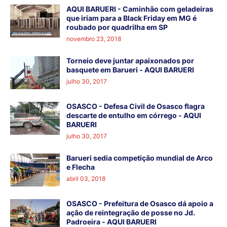
AQUI BARUERI - Caminhão com geladeiras
que iriam para a Black Friday em MG é
roubado por quadrilha em SP
novembro 23, 2018
Torneio deve juntar apaixonados por
basquete em Barueri - AQUI BARUERI
julho 30, 2017
OSASCO - Defesa Civil de Osasco flagra
descarte de entulho em córrego - AQUI
BARUERI
julho 30, 2017
Barueri sedia competição mundial de Arco
e Flecha
abril 03, 2018
OSASCO - Prefeitura de Osasco dá apoio a
ação de reintegração de posse no Jd.
Padroeira - AQUI BARUERI