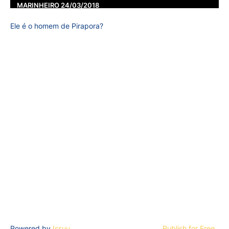
MARINHEIRO 24/03/2018
Ele é o homem de Pirapora?
Powered by
Issuu
Publish for Free