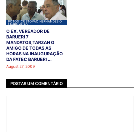
FOTOS: CRISTOVÃO HERNANDES O
MARINHEIRO
O EX. VEREADOR DE
BARUERI 7
MANDATOS,TARZAN O
AMIGO DE TODAS AS
HORAS NA INAUGURAÇÃO
DA FATEC BARUERI ...
August 27, 2009
POSTAR UM COMENTÁRIO