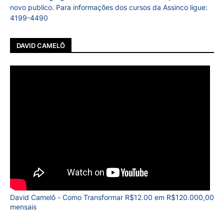
novo publico. Para informações dos cursos da Assinco ligue:
4199-4490
DAVID CAMELÔ
David Camelô - Como Transformar R$12.00 em R$120.000,00
mensais