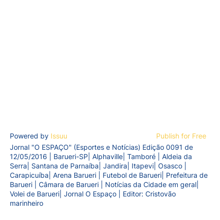
Powered by
Issuu
Publish for Free
Jornal "O ESPAÇO" (Esportes e Notícias) Edição 0091 de
12/05/2016 | Barueri-SP| Alphaville| Tamboré | Aldeia da
Serra| Santana de Parnaíba| Jandira| Itapevi| Osasco |
Carapicuíba| Arena Barueri | Futebol de Barueri| Prefeitura de
Barueri | Câmara de Barueri | Notícias da Cidade em geral|
Volei de Barueri| Jornal O Espaço | Editor: Cristovão
marinheiro