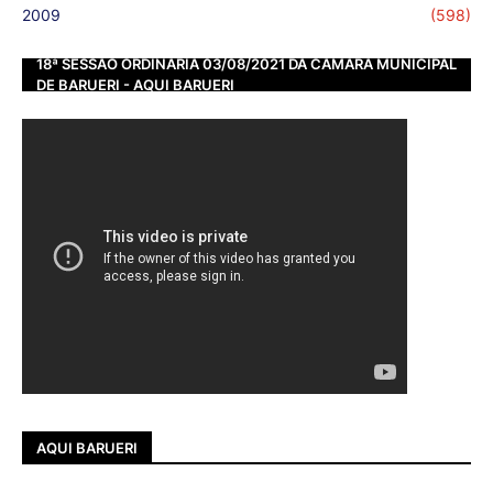
2009
(598)
18ª SESSÃO ORDINÁRIA 03/08/2021 DA CÂMARA MUNICIPAL
DE BARUERI - AQUI BARUERI
AQUI BARUERI