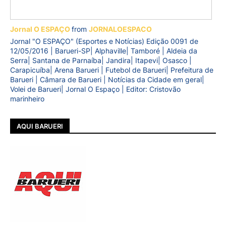
Jornal O ESPAÇO
from
JORNALOESPACO
Jornal "O ESPAÇO" (Esportes e Notícias) Edição 0091 de
12/05/2016 | Barueri-SP| Alphaville| Tamboré | Aldeia da
Serra| Santana de Parnaíba| Jandira| Itapevi| Osasco |
Carapicuíba| Arena Barueri | Futebol de Barueri| Prefeitura de
Barueri | Câmara de Barueri | Notícias da Cidade em geral|
Volei de Barueri| Jornal O Espaço | Editor: Cristovão
marinheiro
AQUI BARUERI