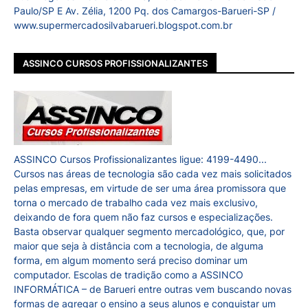
Paulo/SP E Av. Zélia, 1200 Pq. dos Camargos-Barueri-SP /
www.supermercadosilvabarueri.blogspot.com.br
ASSINCO CURSOS PROFISSIONALIZANTES
ASSINCO Cursos Profissionalizantes ligue: 4199-4490...
Cursos nas áreas de tecnologia são cada vez mais solicitados
pelas empresas, em virtude de ser uma área promissora que
torna o mercado de trabalho cada vez mais exclusivo,
deixando de fora quem não faz cursos e especializações.
Basta observar qualquer segmento mercadológico, que, por
maior que seja à distância com a tecnologia, de alguma
forma, em algum momento será preciso dominar um
computador. Escolas de tradição como a ASSINCO
INFORMÁTICA – de Barueri entre outras vem buscando novas
formas de agregar o ensino a seus alunos e conquistar um