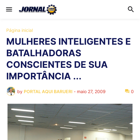
Página inicial
MULHERES INTELIGENTES E
BATALHADORAS
CONSCIENTES DE SUA
IMPORTÂNCIA ...
by
PORTAL AQUI BARUERI
-
maio 27, 2009
0