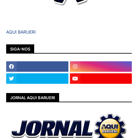
AQUI BARUERI
SIGA-NOS
JORNAL AQUI BARUERI