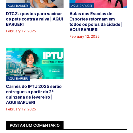
AQUI BARUERI
AQUI BARUERI
DTCZ a postos para vacinar
Aulas das Escolas de
os pets contra a raiva | AQUI
Esportes retornam em
BARUERI
todos os polos da cidade |
AQUI BARUERI
February 12, 2025
February 12, 2025
AQUI BARUERI
Carnês do IPTU 2025 serão
entregues a partir da 2ª
quinzena de fevereiro |
AQUI BARUERI
February 12, 2025
POSTAR UM COMENTÁRIO