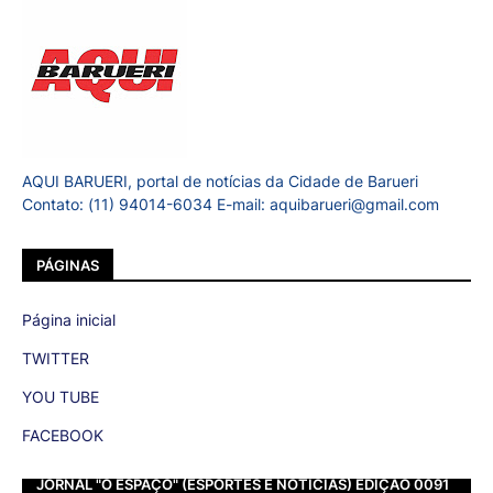
AQUI BARUERI, portal de notícias da Cidade de Barueri
Contato: (11) 94014-6034 E-mail: aquibarueri@gmail.com
PÁGINAS
Página inicial
TWITTER
YOU TUBE
FACEBOOK
JORNAL "O ESPAÇO" (ESPORTES E NOTÍCIAS) EDIÇÃO 0091