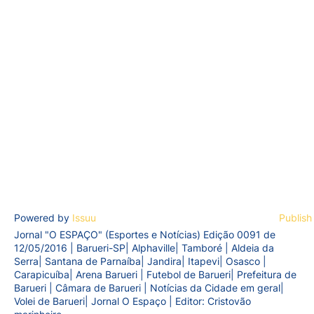
Powered by
Issuu
Publish
Jornal "O ESPAÇO" (Esportes e Notícias) Edição 0091 de
12/05/2016 | Barueri-SP| Alphaville| Tamboré | Aldeia da
Serra| Santana de Parnaíba| Jandira| Itapevi| Osasco |
Carapicuíba| Arena Barueri | Futebol de Barueri| Prefeitura de
Barueri | Câmara de Barueri | Notícias da Cidade em geral|
Volei de Barueri| Jornal O Espaço | Editor: Cristovão