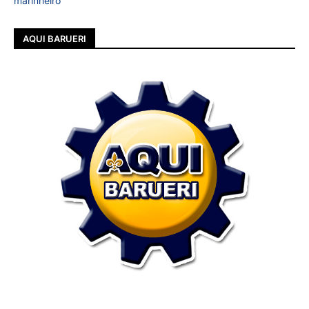
marinheiro
AQUI BARUERI