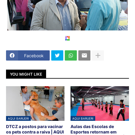
Facebook
YOU MIGHT LIKE
AQUI BARUERI
AQUI BARUERI
DTCZ a postos para vacinar
Aulas das Escolas de
os pets contra a raiva | AQUI
Esportes retornam em