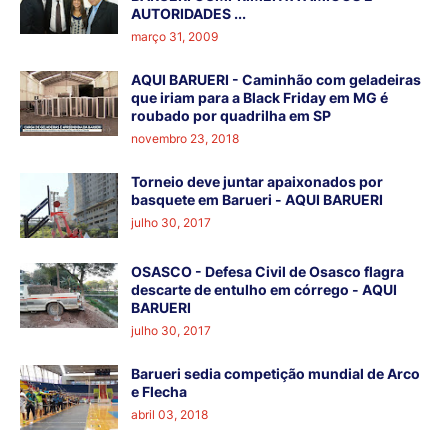
AUTORIDADES ...
março 31, 2009
AQUI BARUERI - Caminhão com geladeiras
que iriam para a Black Friday em MG é
roubado por quadrilha em SP
novembro 23, 2018
Torneio deve juntar apaixonados por
basquete em Barueri - AQUI BARUERI
julho 30, 2017
OSASCO - Defesa Civil de Osasco flagra
descarte de entulho em córrego - AQUI
BARUERI
julho 30, 2017
Barueri sedia competição mundial de Arco
e Flecha
abril 03, 2018