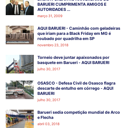
BARUERI CUMPRIMENTA AMIGOS E
AUTORIDADES ...
março 31, 2009
AQUI BARUERI - Caminhão com geladeiras
que iriam para a Black Friday em MG é
roubado por quadrilha em SP
novembro 23, 2018
Torneio deve juntar apaixonados por
basquete em Barueri - AQUI BARUERI
julho 30, 2017
OSASCO - Defesa Civil de Osasco flagra
descarte de entulho em córrego - AQUI
BARUERI
julho 30, 2017
Barueri sedia competição mundial de Arco
e Flecha
abril 03, 2018