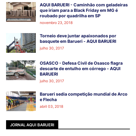
AQUI BARUERI - Caminhão com geladeiras
que iriam para a Black Friday em MG é
roubado por quadrilha em SP
novembro 23, 2018
Torneio deve juntar apaixonados por
basquete em Barueri - AQUI BARUERI
julho 30, 2017
OSASCO - Defesa Civil de Osasco flagra
descarte de entulho em córrego - AQUI
BARUERI
julho 30, 2017
Barueri sedia competição mundial de Arco
e Flecha
abril 03, 2018
JORNAL AQUI BARUERI