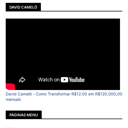
DAVID CAMELÔ
David Camelô - Como Transformar R$12.00 em R$120.000,00
mensais
PÁGINAS MENU