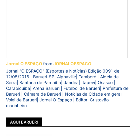
Jornal O ESPAÇO
from
JORNALOESPACO
Jornal "O ESPAÇO" (Esportes e Notícias) Edição 0091 de
12/05/2016 | Barueri-SP| Alphaville| Tamboré | Aldeia da
Serra| Santana de Parnaíba| Jandira| Itapevi| Osasco |
Carapicuíba| Arena Barueri | Futebol de Barueri| Prefeitura de
Barueri | Câmara de Barueri | Notícias da Cidade em geral|
Volei de Barueri| Jornal O Espaço | Editor: Cristovão
marinheiro
AQUI BARUERI