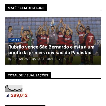
MATÉRIA EM DESTAQUE
BARUERI
Rubrão vence São Bernardo e está a um
ponto da primeira divisão do Paulistão
by
PORTAL AQUI BARUERI
-
abril 03, 2018
TOTAL DE VISUALIZAÇÕES
289,012