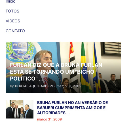
Inicio
FOTOS
VÍDEOS
CONTATO
FURLAN DIZ QUE A BRUNA FURLAN
ESTÁ SE TORNANDO UM "BICHO
POLÍTICO" ...
by
PORTAL AQUI BARUERI
-
março 31, 2009
BRUNA FURLAN NO ANIVERSÁRIO DE
BARUERI CUMPRIMENTA AMIGOS E
AUTORIDADES ...
março 31, 2009