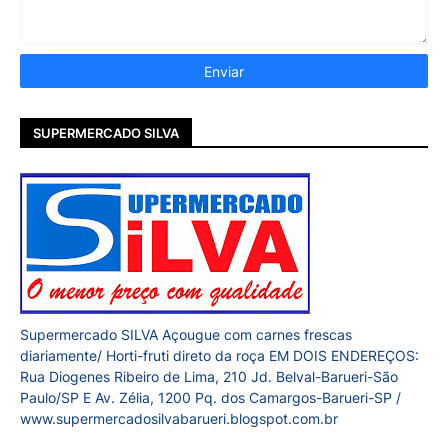
SUPERMERCADO SILVA
Supermercado SILVA Açougue com carnes frescas
diariamente/ Horti-fruti direto da roça EM DOIS ENDEREÇOS:
Rua Diogenes Ribeiro de Lima, 210 Jd. Belval-Barueri-São
Paulo/SP E Av. Zélia, 1200 Pq. dos Camargos-Barueri-SP /
www.supermercadosilvabarueri.blogspot.com.br