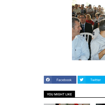
Facebook
Twitter
YOU MIGHT LIKE