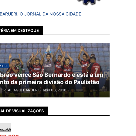
 BARUERI, O JORNAL DA NOSSA CIDADE
ÉRIA EM DESTAQUE
UERI
brão vence São Bernardo e está a um
nto da primeira divisão do Paulistão
PORTAL AQUI BARUERI
-
abril 03, 2018
AL DE VISUALIZAÇÕES