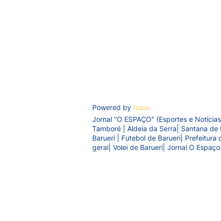
Powered by
Issuu
Jornal "O ESPAÇO" (Esportes e Notícias
Tamboré | Aldeia da Serra| Santana de 
Barueri | Futebol de Barueri| Prefeitur
geral| Volei de Barueri| Jornal O Espaço