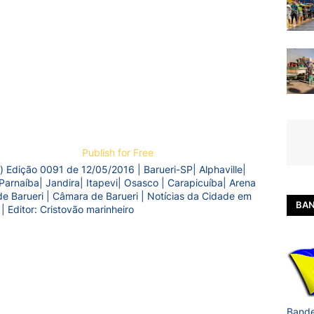
Publish for Free
) Edição 0091 de 12/05/2016 | Barueri-SP| Alphaville|
Parnaíba| Jandira| Itapevi| Osasco | Carapicuíba| Arena
a de Barueri | Câmara de Barueri | Notícias da Cidade em
BAN
 | Editor: Cristovão marinheiro
Bande