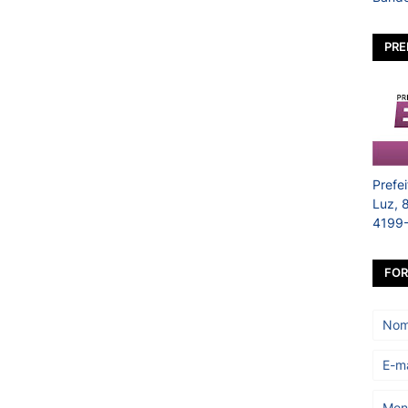
PRE
Prefe
Luz, 
4199
FOR