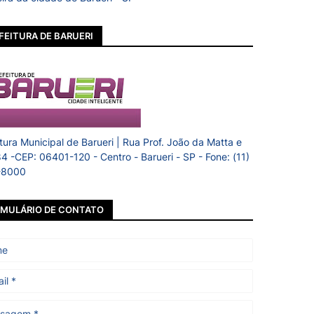
FEITURA DE BARUERI
itura Municipal de Barueri | Rua Prof. João da Matta e
84 -CEP: 06401-120 - Centro - Barueri - SP - Fone: (11)
-8000
MULÁRIO DE CONTATO