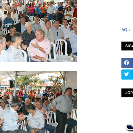
AQUI
SIG
JOR