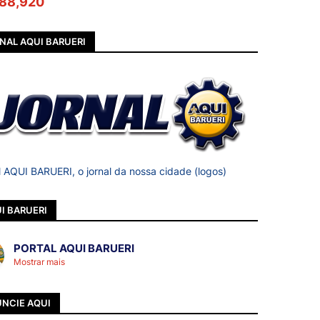
88,920
NAL AQUI BARUERI
l AQUI BARUERI, o jornal da nossa cidade (logos)
I BARUERI
PORTAL AQUI BARUERI
Mostrar mais
NCIE AQUI