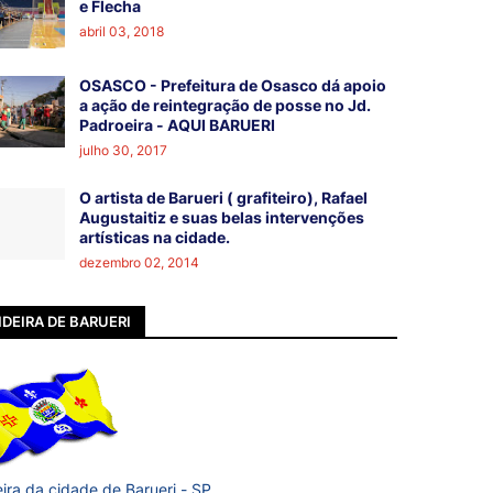
e Flecha
abril 03, 2018
OSASCO - Prefeitura de Osasco dá apoio
a ação de reintegração de posse no Jd.
Padroeira - AQUI BARUERI
julho 30, 2017
O artista de Barueri ( grafiteiro), Rafael
Augustaitiz e suas belas intervenções
artísticas na cidade.
dezembro 02, 2014
DEIRA DE BARUERI
ira da cidade de Barueri - SP