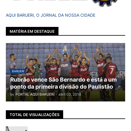
AQUI BARUERI, O JORNAL DA NOSSA CIDADE
MATÉRIA EM DESTAQUE
BARUERI
Rubrão vence São Bernardo e está a um
ponto da primeira divisão do Paulistão
by
PORTAL AQUI BARUERI
-
abril 03, 2018
TOTAL DE VISUALIZAÇÕES