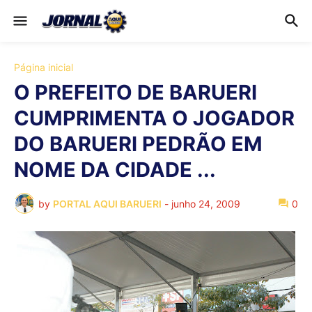
Página inicial
O PREFEITO DE BARUERI
CUMPRIMENTA O JOGADOR
DO BARUERI PEDRÃO EM
NOME DA CIDADE ...
by
PORTAL AQUI BARUERI
-
junho 24, 2009
0