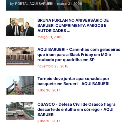
by
PORTAL AQUI BARUERI
-
março 31, 2009
BRUNA FURLAN NO ANIVERSÁRIO DE
BARUERI CUMPRIMENTA AMIGOS E
AUTORIDADES ...
março 31, 2009
AQUI BARUERI - Caminhão com geladeiras
que iriam para a Black Friday em MG é
roubado por quadrilha em SP
novembro 23, 2018
Torneio deve juntar apaixonados por
basquete em Barueri - AQUI BARUERI
julho 30, 2017
OSASCO - Defesa Civil de Osasco flagra
descarte de entulho em córrego - AQUI
BARUERI
julho 30, 2017