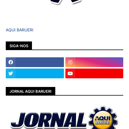
AQUI BARUERI
SIGA-NOS
JORNAL AQUI BARUERI