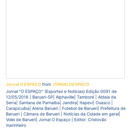
Jornal O ESPAÇO
from
JORNALOESPACO
Jornal "O ESPAÇO" (Esportes e Notícias) Edição 0091 de
12/05/2016 | Barueri-SP| Alphaville| Tamboré | Aldeia da
Serra| Santana de Parnaíba| Jandira| Itapevi| Osasco |
Carapicuíba| Arena Barueri | Futebol de Barueri| Prefeitura de
Barueri | Câmara de Barueri | Notícias da Cidade em geral|
Volei de Barueri| Jornal O Espaço | Editor: Cristovão
marinheiro