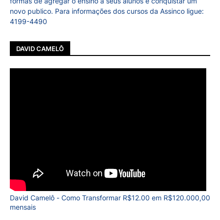
formas de agregar o ensino a seus alunos e conquistar um
novo publico. Para informações dos cursos da Assinco ligue:
4199-4490
DAVID CAMELÔ
David Camelô - Como Transformar R$12.00 em R$120.000,00
mensais