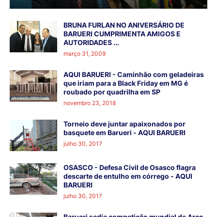
BRUNA FURLAN NO ANIVERSÁRIO DE
BARUERI CUMPRIMENTA AMIGOS E
AUTORIDADES ...
março 31, 2009
AQUI BARUERI - Caminhão com geladeiras
que iriam para a Black Friday em MG é
roubado por quadrilha em SP
novembro 23, 2018
Torneio deve juntar apaixonados por
basquete em Barueri - AQUI BARUERI
julho 30, 2017
OSASCO - Defesa Civil de Osasco flagra
descarte de entulho em córrego - AQUI
BARUERI
julho 30, 2017
Barueri sedia competição mundial de Arco