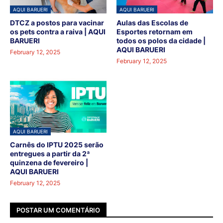
AQUI BARUERI
AQUI BARUERI
DTCZ a postos para vacinar
Aulas das Escolas de
os pets contra a raiva | AQUI
Esportes retornam em
BARUERI
todos os polos da cidade |
AQUI BARUERI
February 12, 2025
February 12, 2025
AQUI BARUERI
Carnês do IPTU 2025 serão
entregues a partir da 2ª
quinzena de fevereiro |
AQUI BARUERI
February 12, 2025
POSTAR UM COMENTÁRIO