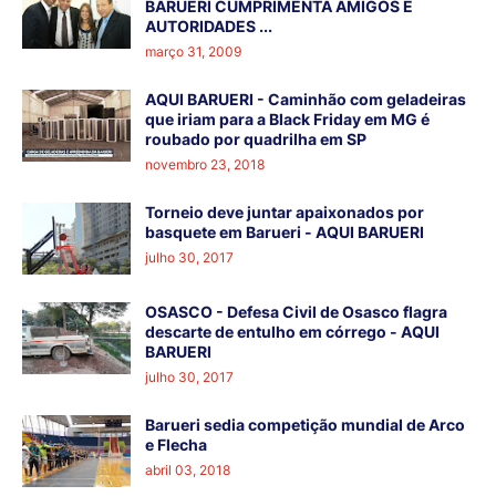
BARUERI CUMPRIMENTA AMIGOS E
AUTORIDADES ...
março 31, 2009
AQUI BARUERI - Caminhão com geladeiras
que iriam para a Black Friday em MG é
roubado por quadrilha em SP
novembro 23, 2018
Torneio deve juntar apaixonados por
basquete em Barueri - AQUI BARUERI
julho 30, 2017
OSASCO - Defesa Civil de Osasco flagra
descarte de entulho em córrego - AQUI
BARUERI
julho 30, 2017
Barueri sedia competição mundial de Arco
e Flecha
abril 03, 2018