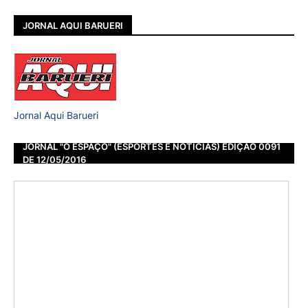
JORNAL AQUI BARUERI
Jornal Aqui Barueri
JORNAL "O ESPAÇO" (ESPORTES E NOTÍCIAS) EDIÇÃO 0091
DE 12/05/2016