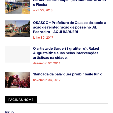
e Flecha
abril 03, 2018
OSASCO - Prefeitura de Osasco dá apoio a
ação de reintegração de posse no Jd.
Padroeira - AQUI BARUERI
julho 30, 2017
O artista de Barueri ( grafiteiro), Rafael
Augustaitiz e suas belas intervenções
artísticas na cidade.
dezembro 02, 2014
'Bancada da bala' quer proibir baile funk
novembro 04, 2012
PÁGINAS HOME
Inicio