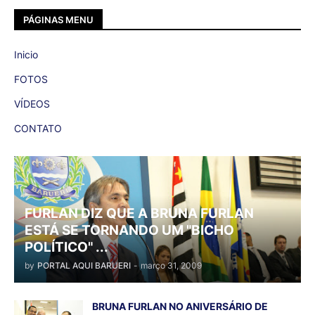
PÁGINAS MENU
Inicio
FOTOS
VÍDEOS
CONTATO
FURLAN DIZ QUE A BRUNA FURLAN
ESTÁ SE TORNANDO UM "BICHO
POLÍTICO" ...
by
PORTAL AQUI BARUERI
-
março 31, 2009
BRUNA FURLAN NO ANIVERSÁRIO DE