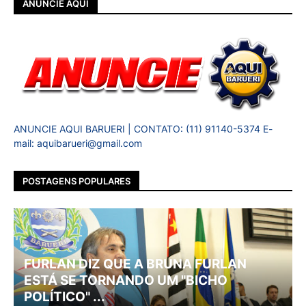
ANUNCIE AQUI
ANUNCIE AQUI BARUERI | CONTATO: (11) 91140-5374 E-
mail: aquibarueri@gmail.com
POSTAGENS POPULARES
FURLAN DIZ QUE A BRUNA FURLAN
ESTÁ SE TORNANDO UM "BICHO
POLÍTICO" ...