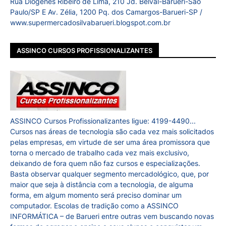
Rua Diogenes Ribeiro de Lima, 210 Jd. Belval-Barueri-São
Paulo/SP E Av. Zélia, 1200 Pq. dos Camargos-Barueri-SP /
www.supermercadosilvabarueri.blogspot.com.br
ASSINCO CURSOS PROFISSIONALIZANTES
ASSINCO Cursos Profissionalizantes ligue: 4199-4490...
Cursos nas áreas de tecnologia são cada vez mais solicitados
pelas empresas, em virtude de ser uma área promissora que
torna o mercado de trabalho cada vez mais exclusivo,
deixando de fora quem não faz cursos e especializações.
Basta observar qualquer segmento mercadológico, que, por
maior que seja à distância com a tecnologia, de alguma
forma, em algum momento será preciso dominar um
computador. Escolas de tradição como a ASSINCO
INFORMÁTICA – de Barueri entre outras vem buscando novas