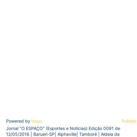
Powered by
Issuu
Publish
Jornal "O ESPAÇO" (Esportes e Notícias) Edição 0091 de
12/05/2016 | Barueri-SP| Alphaville| Tamboré | Aldeia da