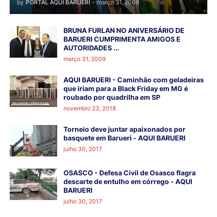
by
PORTAL AQUI BARUERI
-
março 31, 2009
BRUNA FURLAN NO ANIVERSÁRIO DE
BARUERI CUMPRIMENTA AMIGOS E
AUTORIDADES ...
março 31, 2009
AQUI BARUERI - Caminhão com geladeiras
que iriam para a Black Friday em MG é
roubado por quadrilha em SP
novembro 23, 2018
Torneio deve juntar apaixonados por
basquete em Barueri - AQUI BARUERI
julho 30, 2017
OSASCO - Defesa Civil de Osasco flagra
descarte de entulho em córrego - AQUI
BARUERI
julho 30, 2017