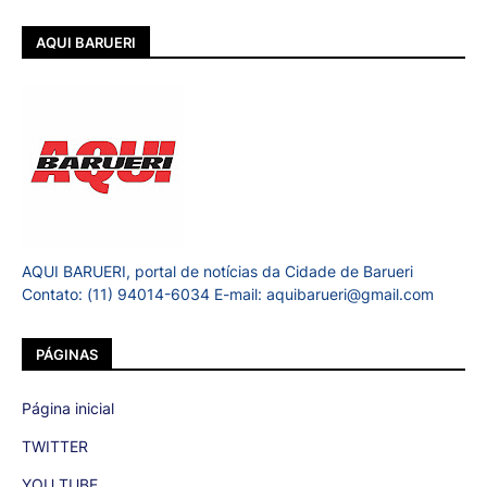
AQUI BARUERI
AQUI BARUERI, portal de notícias da Cidade de Barueri
Contato: (11) 94014-6034 E-mail: aquibarueri@gmail.com
PÁGINAS
Página inicial
TWITTER
YOU TUBE