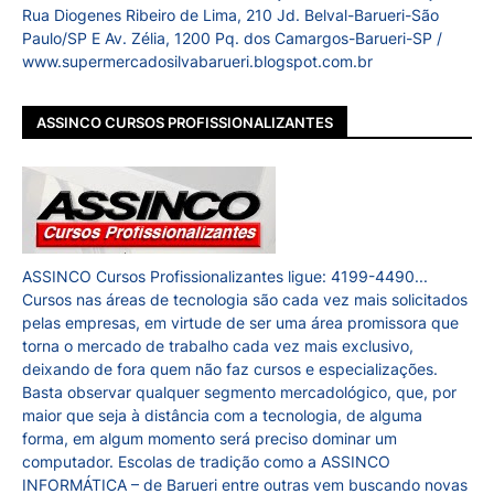
Rua Diogenes Ribeiro de Lima, 210 Jd. Belval-Barueri-São
Paulo/SP E Av. Zélia, 1200 Pq. dos Camargos-Barueri-SP /
www.supermercadosilvabarueri.blogspot.com.br
ASSINCO CURSOS PROFISSIONALIZANTES
ASSINCO Cursos Profissionalizantes ligue: 4199-4490...
Cursos nas áreas de tecnologia são cada vez mais solicitados
pelas empresas, em virtude de ser uma área promissora que
torna o mercado de trabalho cada vez mais exclusivo,
deixando de fora quem não faz cursos e especializações.
Basta observar qualquer segmento mercadológico, que, por
maior que seja à distância com a tecnologia, de alguma
forma, em algum momento será preciso dominar um
computador. Escolas de tradição como a ASSINCO
INFORMÁTICA – de Barueri entre outras vem buscando novas