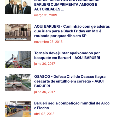
BARUERI CUMPRIMENTA AMIGOS E
AUTORIDADES ...
março 31, 2009
AQUI BARUERI - Caminhão com geladeiras
que iriam para a Black Friday em MG é
roubado por quadrilha em SP
novembro 23, 2018
Torneio deve juntar apaixonados por
basquete em Barueri - AQUI BARUERI
julho 30, 2017
OSASCO - Defesa Civil de Osasco flagra
descarte de entulho em córrego - AQUI
BARUERI
julho 30, 2017
Barueri sedia competição mundial de Arco
e Flecha
abril 03, 2018