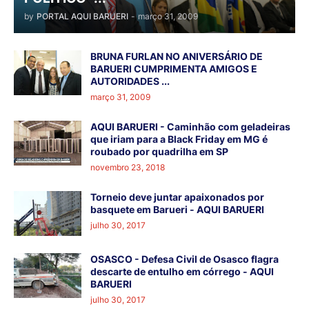
by
PORTAL AQUI BARUERI
-
março 31, 2009
BRUNA FURLAN NO ANIVERSÁRIO DE
BARUERI CUMPRIMENTA AMIGOS E
AUTORIDADES ...
março 31, 2009
AQUI BARUERI - Caminhão com geladeiras
que iriam para a Black Friday em MG é
roubado por quadrilha em SP
novembro 23, 2018
Torneio deve juntar apaixonados por
basquete em Barueri - AQUI BARUERI
julho 30, 2017
OSASCO - Defesa Civil de Osasco flagra
descarte de entulho em córrego - AQUI
BARUERI
julho 30, 2017