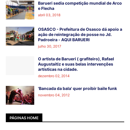
Barueri sedia competição mundial de Arco
e Flecha
abril 03, 2018
OSASCO - Prefeitura de Osasco dá apoio a
ação de reintegração de posse no Jd.
Padroeira - AQUI BARUERI
julho 30, 2017
O artista de Barueri ( grafiteiro), Rafael
Augustaitiz e suas belas intervenções
artísticas na cidade.
dezembro 02, 2014
'Bancada da bala' quer proibir baile funk
novembro 04, 2012
PÁGINAS HOME