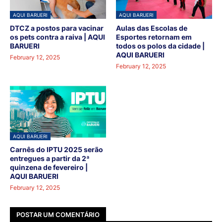
AQUI BARUERI
AQUI BARUERI
DTCZ a postos para vacinar
Aulas das Escolas de
os pets contra a raiva | AQUI
Esportes retornam em
BARUERI
todos os polos da cidade |
AQUI BARUERI
February 12, 2025
February 12, 2025
AQUI BARUERI
Carnês do IPTU 2025 serão
entregues a partir da 2ª
quinzena de fevereiro |
AQUI BARUERI
February 12, 2025
POSTAR UM COMENTÁRIO