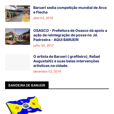
Barueri sedia competição mundial de Arco
e Flecha
abril 03, 2018
OSASCO - Prefeitura de Osasco dá apoio a
ação de reintegração de posse no Jd.
Padroeira - AQUI BARUERI
julho 30, 2017
O artista de Barueri ( grafiteiro), Rafael
Augustaitiz e suas belas intervenções
artísticas na cidade.
dezembro 02, 2014
BANDEIRA DE BARUERI