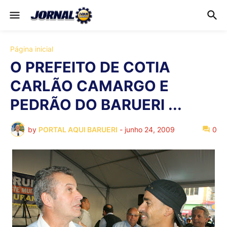
Página inicial
O PREFEITO DE COTIA
CARLÃO CAMARGO E
PEDRÃO DO BARUERI ...
by
PORTAL AQUI BARUERI
-
junho 24, 2009
0