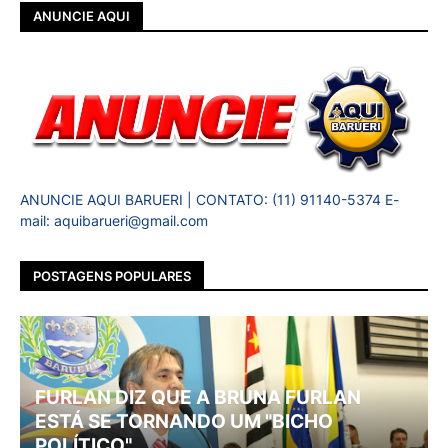
ANUNCIE AQUI
ANUNCIE AQUI BARUERI | CONTATO: (11) 91140-5374 E-
mail: aquibarueri@gmail.com
POSTAGENS POPULARES
FURLAN DIZ QUE A BRUNA FURLAN
ESTÁ SE TORNANDO UM "BICHO
POLÍTICO" ...