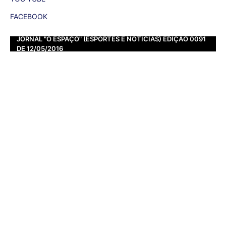
FACEBOOK
JORNAL "O ESPAÇO" (ESPORTES E NOTÍCIAS) EDIÇÃO 0091
DE 12/05/2016