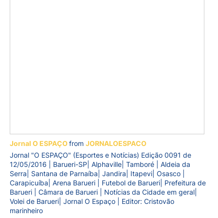
Jornal O ESPAÇO
from
JORNALOESPACO
Jornal "O ESPAÇO" (Esportes e Notícias) Edição 0091 de
12/05/2016 | Barueri-SP| Alphaville| Tamboré | Aldeia da
Serra| Santana de Parnaíba| Jandira| Itapevi| Osasco |
Carapicuíba| Arena Barueri | Futebol de Barueri| Prefeitura de
Barueri | Câmara de Barueri | Notícias da Cidade em geral|
Volei de Barueri| Jornal O Espaço | Editor: Cristovão
marinheiro