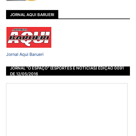
JORNAL AQUI BARUERI
Jornal Aqui Barueri
JORNAL "O ESPAÇO" (ESPORTES E NOTÍCIAS) EDIÇÃO 0091
DE 12/05/2016