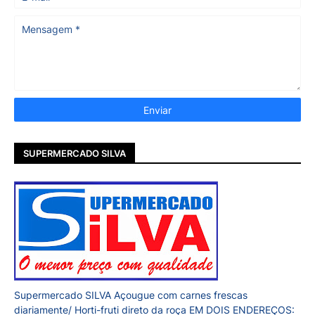
SUPERMERCADO SILVA
Supermercado SILVA Açougue com carnes frescas
diariamente/ Horti-fruti direto da roça EM DOIS ENDEREÇOS: