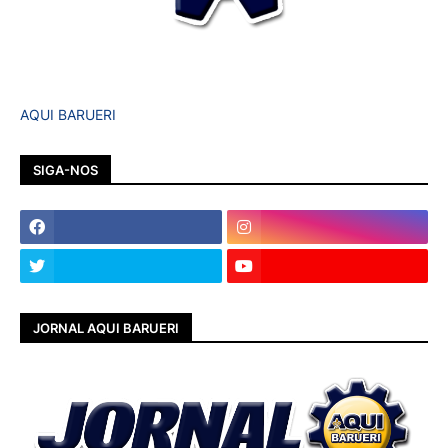
AQUI BARUERI
SIGA-NOS
JORNAL AQUI BARUERI