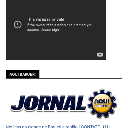
AQUI BARUERI
Notícias da cidade de Barueri e região | CONTATO: (11)