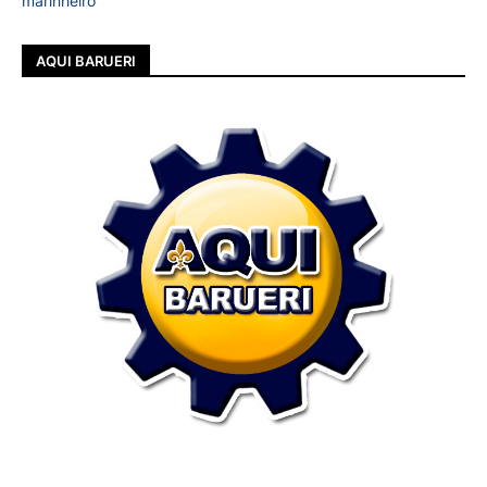
marinheiro
AQUI BARUERI