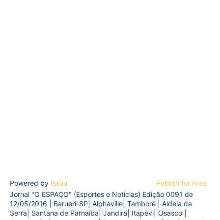
Powered by
Issuu
Publish for Free
Jornal "O ESPAÇO" (Esportes e Notícias) Edição 0091 de
12/05/2016 | Barueri-SP| Alphaville| Tamboré | Aldeia da
Serra| Santana de Parnaíba| Jandira| Itapevi| Osasco |