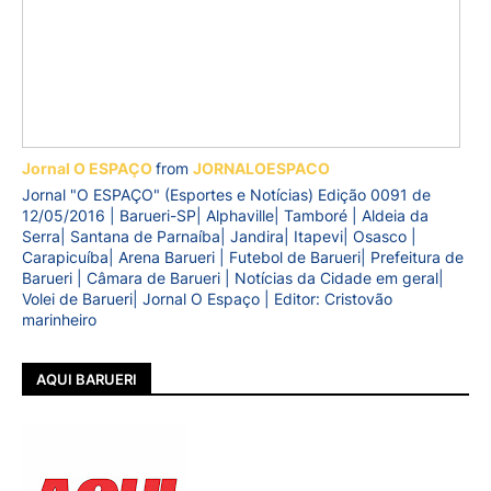
Jornal O ESPAÇO
from
JORNALOESPACO
Jornal "O ESPAÇO" (Esportes e Notícias) Edição 0091 de
12/05/2016 | Barueri-SP| Alphaville| Tamboré | Aldeia da
Serra| Santana de Parnaíba| Jandira| Itapevi| Osasco |
Carapicuíba| Arena Barueri | Futebol de Barueri| Prefeitura de
Barueri | Câmara de Barueri | Notícias da Cidade em geral|
Volei de Barueri| Jornal O Espaço | Editor: Cristovão
marinheiro
AQUI BARUERI