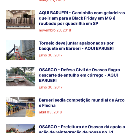
AQUI BARUERI - Caminhão com geladeiras
que iriam para a Black Friday em MG é
roubado por quadrilha em SP
novembro 23, 2018
Torneio deve juntar apaixonados por
basquete em Barueri - AQUI BARUERI
julho 30, 2017
OSASCO - Defesa Civil de Osasco flagra
descarte de entulho em córrego - AQUI
BARUERI
julho 30, 2017
Barueri sedia competição mundial de Arco
e Flecha
abril 03, 2018
OSASCO - Prefeitura de Osasco dá apoio a
ação de reintegração de posse no Jd.