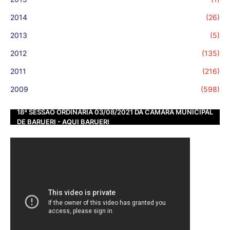
2014
(26)
2013
(5)
2012
(135)
2011
(216)
2009
(598)
18ª SESSÃO ORDINÁRIA 03/08/2021 DA CÂMARA MUNICIPAL
DE BARUERI - AQUI BARUERI