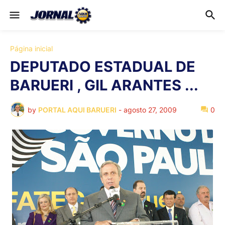
Página inicial
DEPUTADO ESTADUAL DE
BARUERI , GIL ARANTES ...
by
PORTAL AQUI BARUERI
-
agosto 27, 2009
0