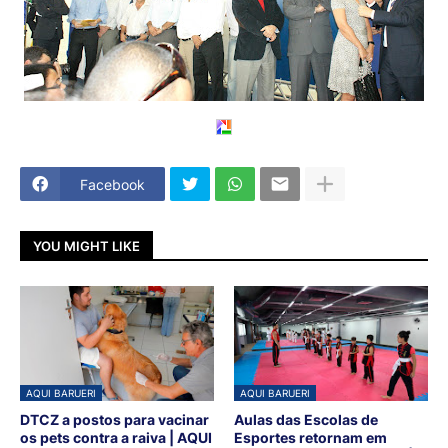
Facebook
YOU MIGHT LIKE
AQUI BARUERI
AQUI BARUERI
DTCZ a postos para vacinar
Aulas das Escolas de
os pets contra a raiva | AQUI
Esportes retornam em