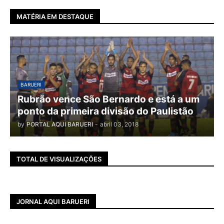
MATÉRIA EM DESTAQUE
BARUERI
Rubrão vence São Bernardo e está a um
ponto da primeira divisão do Paulistão
by
PORTAL AQUI BARUERI
-
abril 03, 2018
TOTAL DE VISUALIZAÇÕES
JORNAL AQUI BARUERI