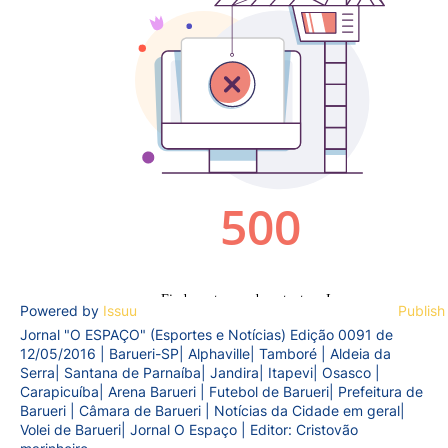
Powered by
Issuu
Publish
Jornal "O ESPAÇO" (Esportes e Notícias) Edição 0091 de
12/05/2016 | Barueri-SP| Alphaville| Tamboré | Aldeia da
Serra| Santana de Parnaíba| Jandira| Itapevi| Osasco |
Carapicuíba| Arena Barueri | Futebol de Barueri| Prefeitura de
Barueri | Câmara de Barueri | Notícias da Cidade em geral|
Volei de Barueri| Jornal O Espaço | Editor: Cristovão