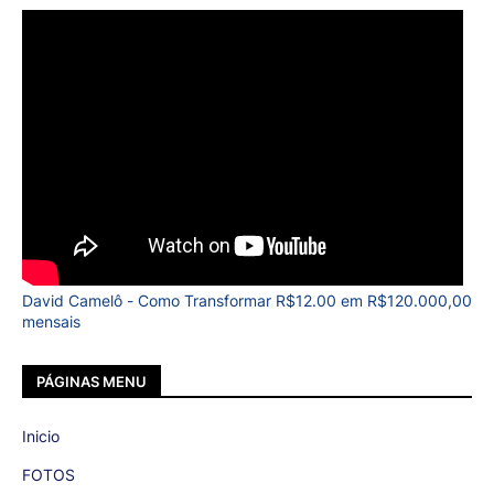
David Camelô - Como Transformar R$12.00 em R$120.000,00
mensais
PÁGINAS MENU
Inicio
FOTOS