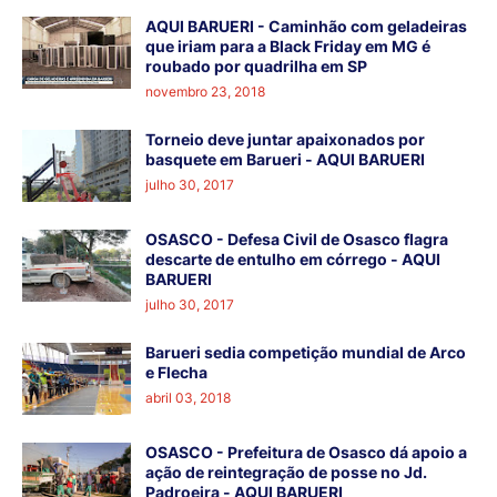
AQUI BARUERI - Caminhão com geladeiras
que iriam para a Black Friday em MG é
roubado por quadrilha em SP
novembro 23, 2018
Torneio deve juntar apaixonados por
basquete em Barueri - AQUI BARUERI
julho 30, 2017
OSASCO - Defesa Civil de Osasco flagra
descarte de entulho em córrego - AQUI
BARUERI
julho 30, 2017
Barueri sedia competição mundial de Arco
e Flecha
abril 03, 2018
OSASCO - Prefeitura de Osasco dá apoio a
ação de reintegração de posse no Jd.
Padroeira - AQUI BARUERI