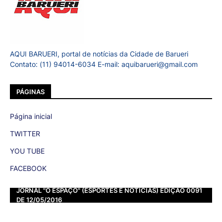
AQUI BARUERI, portal de notícias da Cidade de Barueri
Contato: (11) 94014-6034 E-mail: aquibarueri@gmail.com
PÁGINAS
Página inicial
TWITTER
YOU TUBE
FACEBOOK
JORNAL "O ESPAÇO" (ESPORTES E NOTÍCIAS) EDIÇÃO 0091
DE 12/05/2016