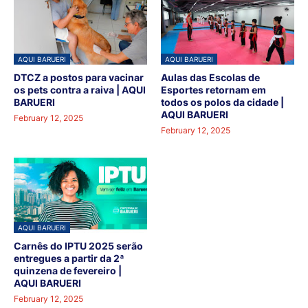
AQUI BARUERI
AQUI BARUERI
DTCZ a postos para vacinar
Aulas das Escolas de
os pets contra a raiva | AQUI
Esportes retornam em
BARUERI
todos os polos da cidade |
AQUI BARUERI
February 12, 2025
February 12, 2025
AQUI BARUERI
Carnês do IPTU 2025 serão
entregues a partir da 2ª
quinzena de fevereiro |
AQUI BARUERI
February 12, 2025