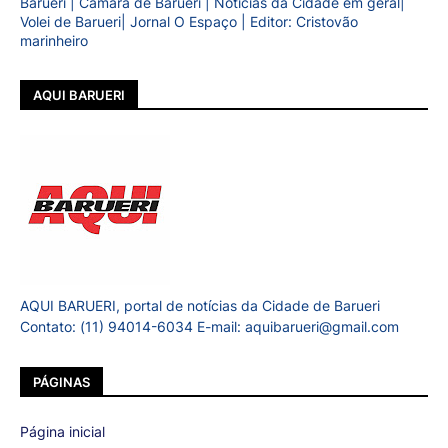
Barueri | Câmara de Barueri | Notícias da Cidade em geral|
Volei de Barueri| Jornal O Espaço | Editor: Cristovão
marinheiro
AQUI BARUERI
AQUI BARUERI, portal de notícias da Cidade de Barueri
Contato: (11) 94014-6034 E-mail: aquibarueri@gmail.com
PÁGINAS
Página inicial