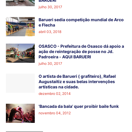
BARUERI
julho 30, 2017
Barueri sedia competição mundial de Arco
e Flecha
abril 03, 2018
OSASCO - Prefeitura de Osasco dá apoio a
ação de reintegração de posse no Jd.
Padroeira - AQUI BARUERI
julho 30, 2017
O artista de Barueri ( grafiteiro), Rafael
Augustaitiz e suas belas intervenções
artísticas na cidade.
dezembro 02, 2014
'Bancada da bala' quer proibir baile funk
novembro 04, 2012