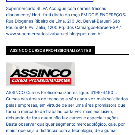
Supermercado SILVA Açougue com carnes frescas
diariamente/ Horti-fruti direto da roça EM DOIS ENDEREÇOS:
Rua Diogenes Ribeiro de Lima, 210 Jd. Belval-Barueri-São
Paulo/SP E Av. Zélia, 1200 Pq. dos Camargos-Barueri-SP /
www.supermercadosilvabarueri.blogspot.com.br
ASSINCO CURSOS PROFISSIONALIZANTES
ASSINCO Cursos Profissionalizantes ligue: 4199-4490...
Cursos nas áreas de tecnologia são cada vez mais solicitados
pelas empresas, em virtude de ser uma área promissora que
torna o mercado de trabalho cada vez mais exclusivo,
deixando de fora quem não faz cursos e especializações.
Basta observar qualquer segmento mercadológico, que, por
maior que seja à distância com a tecnologia, de alguma