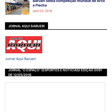
Barueri sedia competição mundial de Arco
e Flecha
abril 03, 2018
JORNAL AQUI BARUERI
Jornal Aqui Barueri
JORNAL "O ESPAÇO" (ESPORTES E NOTÍCIAS) EDIÇÃO 0091
DE 12/05/2016