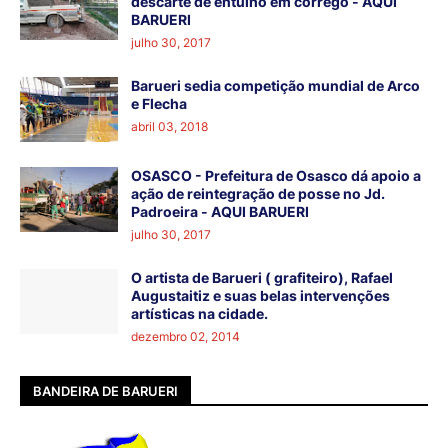
descarte de entulho em córrego - AQUI
BARUERI
julho 30, 2017
Barueri sedia competição mundial de Arco
e Flecha
abril 03, 2018
OSASCO - Prefeitura de Osasco dá apoio a
ação de reintegração de posse no Jd.
Padroeira - AQUI BARUERI
julho 30, 2017
O artista de Barueri ( grafiteiro), Rafael
Augustaitiz e suas belas intervenções
artísticas na cidade.
dezembro 02, 2014
BANDEIRA DE BARUERI