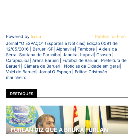
Powered by
Issuu
Publish for Free
Jornal "O ESPAÇO" (Esportes e Notícias) Edição 0091 de
12/05/2016 | Barueri-SP| Alphaville| Tamboré | Aldeia da
Serra| Santana de Parnaíba| Jandira| Itapevi| Osasco |
Carapicuíba| Arena Barueri | Futebol de Barueri| Prefeitura de
Barueri | Câmara de Barueri | Notícias da Cidade em geral|
Volei de Barueri| Jornal O Espaço | Editor: Cristovão
marinheiro
DESTAQUES
FURLAN DIZ QUE A BRUNA FURLAN