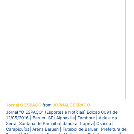
Jornal O ESPAÇO
from
JORNALOESPACO
Jornal "O ESPAÇO" (Esportes e Notícias) Edição 0091 de
12/05/2016 | Barueri-SP| Alphaville| Tamboré | Aldeia da
Serra| Santana de Parnaíba| Jandira| Itapevi| Osasco |
Carapicuíba| Arena Barueri | Futebol de Barueri| Prefeitura de