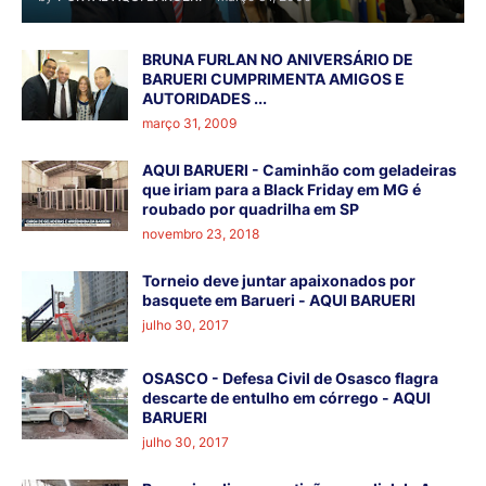
BRUNA FURLAN NO ANIVERSÁRIO DE
BARUERI CUMPRIMENTA AMIGOS E
AUTORIDADES ...
março 31, 2009
AQUI BARUERI - Caminhão com geladeiras
que iriam para a Black Friday em MG é
roubado por quadrilha em SP
novembro 23, 2018
Torneio deve juntar apaixonados por
basquete em Barueri - AQUI BARUERI
julho 30, 2017
OSASCO - Defesa Civil de Osasco flagra
descarte de entulho em córrego - AQUI
BARUERI
julho 30, 2017