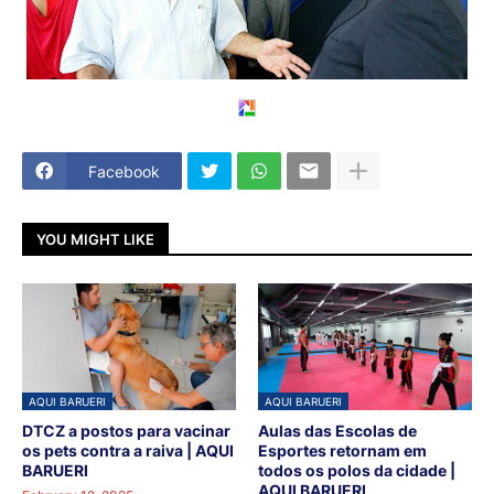
Facebook
YOU MIGHT LIKE
AQUI BARUERI
AQUI BARUERI
DTCZ a postos para vacinar
Aulas das Escolas de
os pets contra a raiva | AQUI
Esportes retornam em
BARUERI
todos os polos da cidade |
AQUI BARUERI