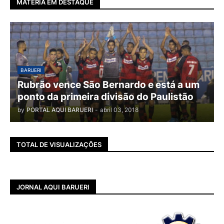
MATÉRIA EM DESTAQUE
BARUERI
Rubrão vence São Bernardo e está a um
ponto da primeira divisão do Paulistão
by
PORTAL AQUI BARUERI
-
abril 03, 2018
TOTAL DE VISUALIZAÇÕES
JORNAL AQUI BARUERI