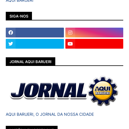
AQUI BARUERI
SIGA-NOS
JORNAL AQUI BARUERI
AQUI BARUERI, O JORNAL DA NOSSA CIDADE