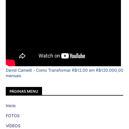
David Camelô - Como Transformar R$12.00 em R$120.000,00
mensais
PÁGINAS MENU
Inicio
FOTOS
VÍDEOS