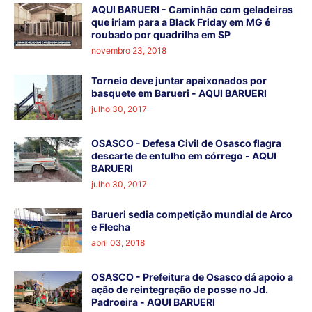
AQUI BARUERI - Caminhão com geladeiras
que iriam para a Black Friday em MG é
roubado por quadrilha em SP
novembro 23, 2018
Torneio deve juntar apaixonados por
basquete em Barueri - AQUI BARUERI
julho 30, 2017
OSASCO - Defesa Civil de Osasco flagra
descarte de entulho em córrego - AQUI
BARUERI
julho 30, 2017
Barueri sedia competição mundial de Arco
e Flecha
abril 03, 2018
OSASCO - Prefeitura de Osasco dá apoio a
ação de reintegração de posse no Jd.
Padroeira - AQUI BARUERI