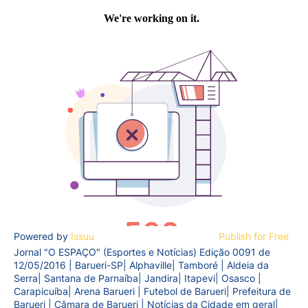
Powered by
Issuu
Publish for Free
Jornal "O ESPAÇO" (Esportes e Notícias) Edição 0091 de
12/05/2016 | Barueri-SP| Alphaville| Tamboré | Aldeia da
Serra| Santana de Parnaíba| Jandira| Itapevi| Osasco |
Carapicuíba| Arena Barueri | Futebol de Barueri| Prefeitura de
Barueri | Câmara de Barueri | Notícias da Cidade em geral|