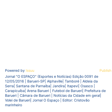
Powered by
Issuu
Publish
Jornal "O ESPAÇO" (Esportes e Notícias) Edição 0091 de
12/05/2016 | Barueri-SP| Alphaville| Tamboré | Aldeia da
Serra| Santana de Parnaíba| Jandira| Itapevi| Osasco |
Carapicuíba| Arena Barueri | Futebol de Barueri| Prefeitura de
Barueri | Câmara de Barueri | Notícias da Cidade em geral|
Volei de Barueri| Jornal O Espaço | Editor: Cristovão
marinheiro