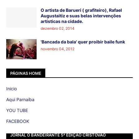
O artista de Barueri ( grafiteiro), Rafael
Augustaitiz e suas belas intervenções
artísticas na cidade.
dezembro 02, 2014
'Bancada da bala' quer proibir baile funk
novembro 04, 2012
PÁGINAS HOME
Inicio
Aqui Parnaíba
YOU TUBE
FACEBOOK
JORNAL O BANDEIRANTE 5ª EDIÇÃO CRISTOVÃO