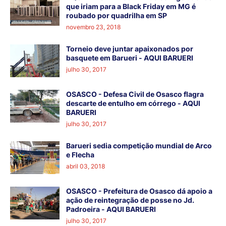
que iriam para a Black Friday em MG é
roubado por quadrilha em SP
novembro 23, 2018
Torneio deve juntar apaixonados por
basquete em Barueri - AQUI BARUERI
julho 30, 2017
OSASCO - Defesa Civil de Osasco flagra
descarte de entulho em córrego - AQUI
BARUERI
julho 30, 2017
Barueri sedia competição mundial de Arco
e Flecha
abril 03, 2018
OSASCO - Prefeitura de Osasco dá apoio a
ação de reintegração de posse no Jd.
Padroeira - AQUI BARUERI
julho 30, 2017