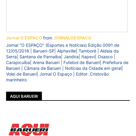
Jornal O ESPAÇO
from
JORNALOESPACO
Jornal "O ESPAÇO" (Esportes e Notícias) Edição 0091 de
12/05/2016 | Barueri-SP| Alphaville| Tamboré | Aldeia da
Serra| Santana de Parnaíba| Jandira| Itapevi| Osasco |
Carapicuíba| Arena Barueri | Futebol de Barueri| Prefeitura de
Barueri | Câmara de Barueri | Notícias da Cidade em geral|
Volei de Barueri| Jornal O Espaço | Editor: Cristovão
marinheiro
AQUI BARUERI