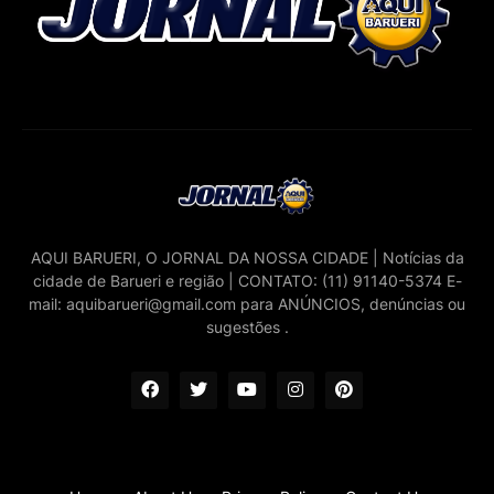
AQUI BARUERI, O JORNAL DA NOSSA CIDADE | Notícias da
cidade de Barueri e região | CONTATO: (11) 91140-5374 E-
mail: aquibarueri@gmail.com para ANÚNCIOS, denúncias ou
sugestões .