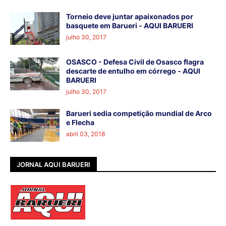
Torneio deve juntar apaixonados por
basquete em Barueri - AQUI BARUERI
julho 30, 2017
OSASCO - Defesa Civil de Osasco flagra
descarte de entulho em córrego - AQUI
BARUERI
julho 30, 2017
Barueri sedia competição mundial de Arco
e Flecha
abril 03, 2018
JORNAL AQUI BARUERI