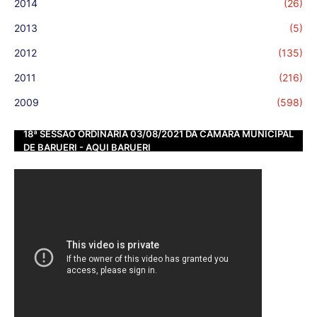
2014
(26)
2013
(5)
2012
(135)
2011
(216)
2009
(598)
18ª SESSÃO ORDINÁRIA 03/08/2021 DA CÂMARA MUNICIPAL
DE BARUERI - AQUI BARUERI