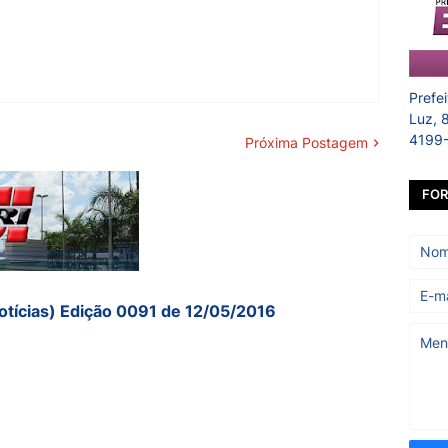
Prefe
Luz, 
4199
Próxima Postagem
FOR
otícias) Edição 0091 de 12/05/2016