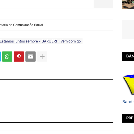
etaria de Comunicação Social
Estamos juntos sempre - BARUERI - Vem comigo
BAN
Bande
PRE