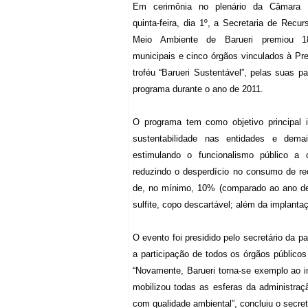
Em cerimônia no plenário da Câmara M
quinta-feira, dia 1º, a Secretaria de Recur
Meio Ambiente de Barueri premiou 18
municipais e cinco órgãos vinculados à Pre
troféu “Barueri Sustentável”, pelas suas pa
programa durante o ano de 2011.
O programa tem como objetivo principal in
sustentabilidade nas entidades e demai
estimulando o funcionalismo público a
reduzindo o desperdício no consumo de rec
de, no mínimo, 10% (comparado ao ano de 
sulfite, copo descartável; além da implantaç
O evento foi presidido pelo secretário da p
a participação de todos os órgãos públic
“Novamente, Barueri torna-se exemplo ao i
mobilizou todas as esferas da administraç
com qualidade ambiental”, concluiu o secret