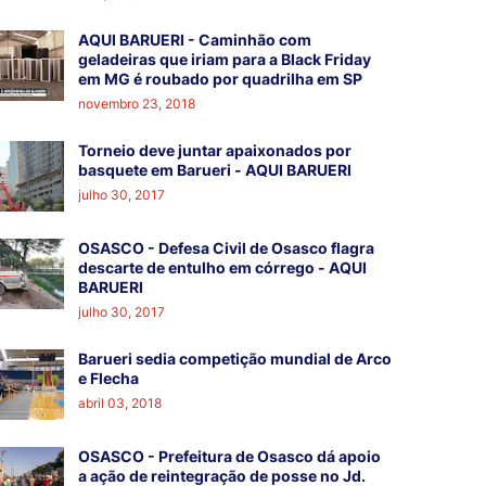
AQUI BARUERI - Caminhão com
geladeiras que iriam para a Black Friday
em MG é roubado por quadrilha em SP
novembro 23, 2018
Torneio deve juntar apaixonados por
basquete em Barueri - AQUI BARUERI
julho 30, 2017
OSASCO - Defesa Civil de Osasco flagra
descarte de entulho em córrego - AQUI
BARUERI
julho 30, 2017
Barueri sedia competição mundial de Arco
e Flecha
abril 03, 2018
OSASCO - Prefeitura de Osasco dá apoio
a ação de reintegração de posse no Jd.