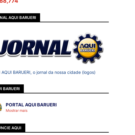
88,774
NAL AQUI BARUERI
l AQUI BARUERI, o jornal da nossa cidade (logos)
I BARUERI
PORTAL AQUI BARUERI
Mostrar mais
NCIE AQUI