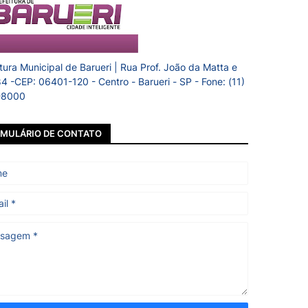
itura Municipal de Barueri | Rua Prof. João da Matta e
84 -CEP: 06401-120 - Centro - Barueri - SP - Fone: (11)
-8000
MULÁRIO DE CONTATO