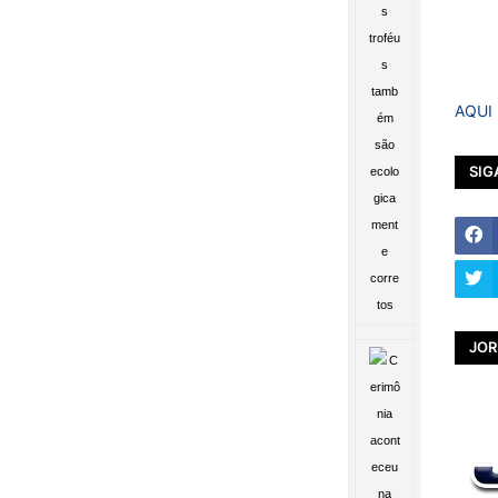
AQUI
SIG
JOR