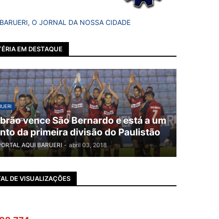
 BARUERI, O JORNAL DA NOSSA CIDADE
ÉRIA EM DESTAQUE
UERI
brão vence São Bernardo e está a um
nto da primeira divisão do Paulistão
PORTAL AQUI BARUERI
-
abril 03, 2018
AL DE VISUALIZAÇÕES