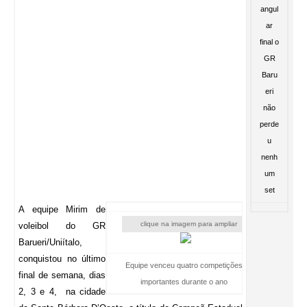
A equipe Mirim de
clique na imagem para ampliar
voleibol do GR
Barueri/Uniítalo,
conquistou no último
Equipe venceu quatro competições
final de semana, dias
importantes durante o ano
2, 3 e 4, na cidade