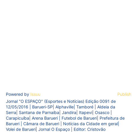
Powered by
Issuu
Publish
Jornal "O ESPAÇO" (Esportes e Notícias) Edição 0091 de
12/05/2016 | Barueri-SP| Alphaville| Tamboré | Aldeia da
Serra| Santana de Parnaíba| Jandira| Itapevi| Osasco |
Carapicuíba| Arena Barueri | Futebol de Barueri| Prefeitura de
Barueri | Câmara de Barueri | Notícias da Cidade em geral|
Volei de Barueri| Jornal O Espaço | Editor: Cristovão