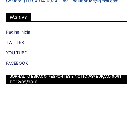
Contato: (11) 94014-6034 E-mail: aquibarueri@gmail.com
PÁGINAS
Página inicial
TWITTER
YOU TUBE
FACEBOOK
JORNAL "O ESPAÇO" (ESPORTES E NOTÍCIAS) EDIÇÃO 0091
DE 12/05/2016