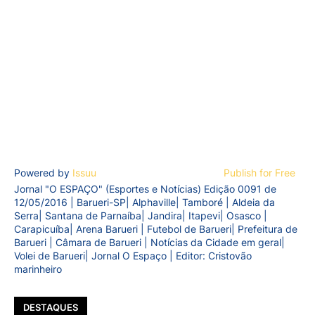
Powered by
Issuu
Publish for Free
Jornal "O ESPAÇO" (Esportes e Notícias) Edição 0091 de
12/05/2016 | Barueri-SP| Alphaville| Tamboré | Aldeia da
Serra| Santana de Parnaíba| Jandira| Itapevi| Osasco |
Carapicuíba| Arena Barueri | Futebol de Barueri| Prefeitura de
Barueri | Câmara de Barueri | Notícias da Cidade em geral|
Volei de Barueri| Jornal O Espaço | Editor: Cristovão
marinheiro
DESTAQUES