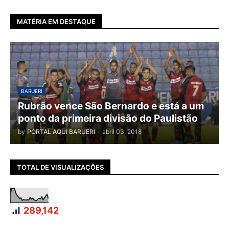
MATÉRIA EM DESTAQUE
BARUERI
Rubrão vence São Bernardo e está a um
ponto da primeira divisão do Paulistão
by
PORTAL AQUI BARUERI
-
abril 03, 2018
TOTAL DE VISUALIZAÇÕES
289,142