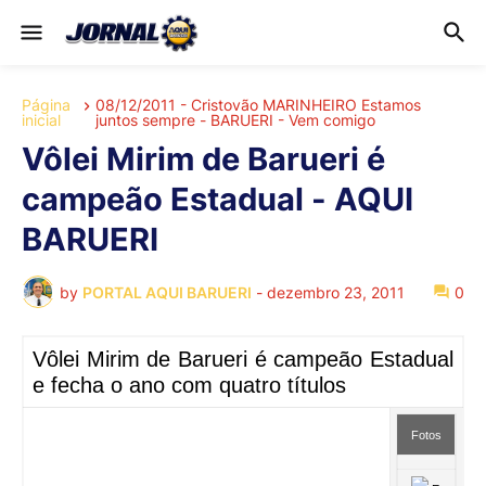
Página
08/12/2011 - Cristovão MARINHEIRO Estamos
inicial
juntos sempre - BARUERI - Vem comigo
Vôlei Mirim de Barueri é
campeão Estadual - AQUI
BARUERI
by
PORTAL AQUI BARUERI
-
dezembro 23, 2011
0
Vôlei Mirim de Barueri é campeão Estadual
e fecha o ano com quatro títulos
Fotos