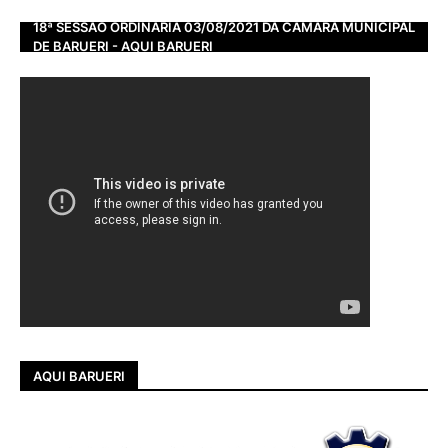
18ª SESSÃO ORDINÁRIA 03/08/2021 DA CÂMARA MUNICIPAL
DE BARUERI - AQUI BARUERI
AQUI BARUERI