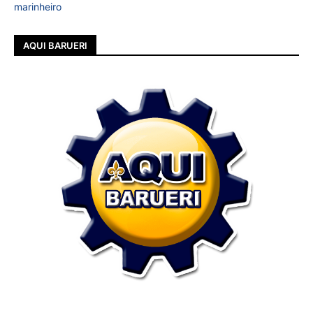
marinheiro
AQUI BARUERI