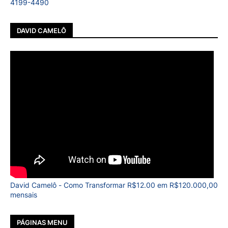
4199-4490
DAVID CAMELÔ
David Camelô - Como Transformar R$12.00 em R$120.000,00
mensais
PÁGINAS MENU