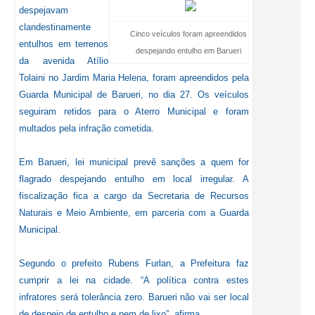
despejavam
clandestinamente
Cinco veículos foram apreendidos
entulhos em terrenos
despejando entulho em Barueri
da avenida Atílio
Tolaini no Jardim Maria Helena, foram apreendidos pela
Guarda Municipal de Barueri, no dia 27. Os veículos
seguiram retidos para o Aterro Municipal e foram
multados pela infração cometida.
Em Barueri, lei municipal prevê sanções a quem for
flagrado despejando entulho em local irregular. A
fiscalização fica a cargo da Secretaria de Recursos
Naturais e Meio Ambiente, em parceria com a Guarda
Municipal.
Segundo o prefeito Rubens Furlan, a Prefeitura faz
cumprir a lei na cidade. “A política contra estes
infratores será tolerância zero. Barueri não vai ser local
de despejo de entulho e nem de lixo”, afirma.