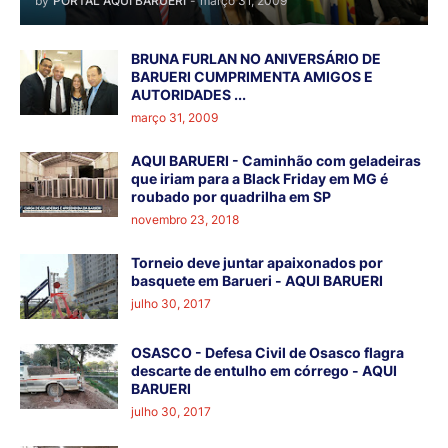
by
PORTAL AQUI BARUERI
-
março 31, 2009
BRUNA FURLAN NO ANIVERSÁRIO DE
BARUERI CUMPRIMENTA AMIGOS E
AUTORIDADES ...
março 31, 2009
AQUI BARUERI - Caminhão com geladeiras
que iriam para a Black Friday em MG é
roubado por quadrilha em SP
novembro 23, 2018
Torneio deve juntar apaixonados por
basquete em Barueri - AQUI BARUERI
julho 30, 2017
OSASCO - Defesa Civil de Osasco flagra
descarte de entulho em córrego - AQUI
BARUERI
julho 30, 2017