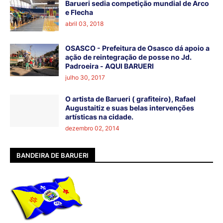
Barueri sedia competição mundial de Arco
e Flecha
abril 03, 2018
OSASCO - Prefeitura de Osasco dá apoio a
ação de reintegração de posse no Jd.
Padroeira - AQUI BARUERI
julho 30, 2017
O artista de Barueri ( grafiteiro), Rafael
Augustaitiz e suas belas intervenções
artísticas na cidade.
dezembro 02, 2014
BANDEIRA DE BARUERI