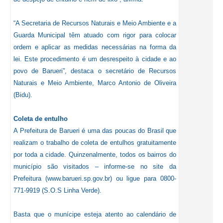
“A Secretaria de Recursos Naturais e Meio Ambiente e a
Guarda Municipal têm atuado com rigor para colocar
ordem e aplicar as medidas necessárias na forma da
lei. Este procedimento é um desrespeito à cidade e ao
povo de Barueri”, destaca o secretário de Recursos
Naturais e Meio Ambiente, Marco Antonio de Oliveira
(Bidu).
Coleta de entulho
A Prefeitura de Barueri é uma das poucas do Brasil que
realizam o trabalho de coleta de entulhos gratuitamente
por toda a cidade. Quinzenalmente, todos os bairros do
município são visitados – informe-se no site da
Prefeitura (www.barueri.sp.gov.br) ou ligue para 0800-
771-9919 (S.O.S Linha Verde).
Basta que o munícipe esteja atento ao calendário de