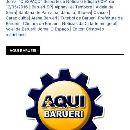
Jornal "O ESPAÇO" (Esportes e Notícias) Edição 0091 de
12/05/2016 | Barueri-SP| Alphaville| Tamboré | Aldeia da
Serra| Santana de Parnaíba| Jandira| Itapevi| Osasco |
Carapicuíba| Arena Barueri | Futebol de Barueri| Prefeitura de
Barueri | Câmara de Barueri | Notícias da Cidade em geral|
Volei de Barueri| Jornal O Espaço | Editor: Cristovão
marinheiro
AQUI BARUERI