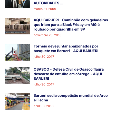
AUTORIDADES ...
março 31, 2009
AQUI BARUERI - Caminhão com geladeiras
que iriam para a Black Friday em MG é
roubado por quadrilha em SP
novembro 23, 2018
Torneio deve juntar apaixonados por
basquete em Barueri - AQUI BARUERI
julho 30, 2017
OSASCO - Defesa Civil de Osasco flagra
descarte de entulho em córrego - AQUI
BARUERI
julho 30, 2017
Barueri sedia competição mundial de Arco
e Flecha
abril 03, 2018