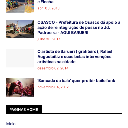
e Flecha
abril 03, 2018
OSASCO - Prefeitura de Osasco dá apoio a
ação de reintegração de posse no Jd.
Padroeira - AQUI BARUERI
julho 30, 2017
O artista de Barueri ( grafiteiro), Rafael
Augustaitiz e suas belas intervenções
artísticas na cidade.
dezembro 02, 2014
'Bancada da bala' quer proibir baile funk
novembro 04, 2012
PÁGINAS HOME
Inicio