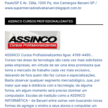
Paulo/SP E Av. Zélia, 1200 Pq. dos Camargos-Barueri-SP /
www.supermercadosilvabarueri.blogspot.com.br
ASSINCO CURSOS PROFISSIONALIZANTES
ASSINCO Cursos Profissionalizantes ligue: 4199-4490...
Cursos nas áreas de tecnologia são cada vez mais solicitados
pelas empresas, em virtude de ser uma área promissora que
torna o mercado de trabalho cada vez mais exclusivo,
deixando de fora quem não faz cursos e especializações.
Basta observar qualquer segmento mercadológico, que, por
maior que seja à distância com a tecnologia, de alguma
forma, em algum momento será preciso dominar um
computador. Escolas de tradição como a ASSINCO
INFORMÁTICA – de Barueri entre outras vem buscando novas
formas de agregar o ensino a seus alunos e conquistar um