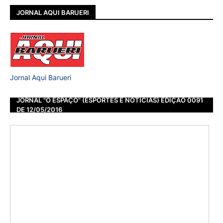
JORNAL AQUI BARUERI
Jornal Aqui Barueri
JORNAL "O ESPAÇO" (ESPORTES E NOTÍCIAS) EDIÇÃO 0091
DE 12/05/2016