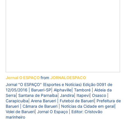
Jornal O ESPAÇO
from
JORNALOESPACO
Jornal "O ESPAÇO" (Esportes e Notícias) Edição 0091 de
12/05/2016 | Barueri-SP| Alphaville| Tamboré | Aldeia da
Serra| Santana de Parnaíba| Jandira| Itapevi| Osasco |
Carapicuíba| Arena Barueri | Futebol de Barueri| Prefeitura de
Barueri | Câmara de Barueri | Notícias da Cidade em geral|
Volei de Barueri| Jornal O Espaço | Editor: Cristovão
marinheiro