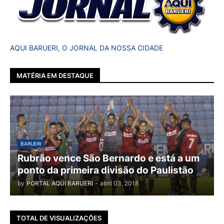
AQUI BARUERI, O JORNAL DA NOSSA CIDADE
MATÉRIA EM DESTAQUE
BARUERI
Rubrão vence São Bernardo e está a um
ponto da primeira divisão do Paulistão
by
PORTAL AQUI BARUERI
-
abril 03, 2018
TOTAL DE VISUALIZAÇÕES