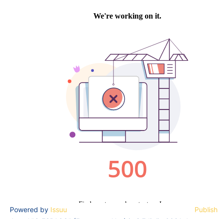
Powered by
Issuu
Publish