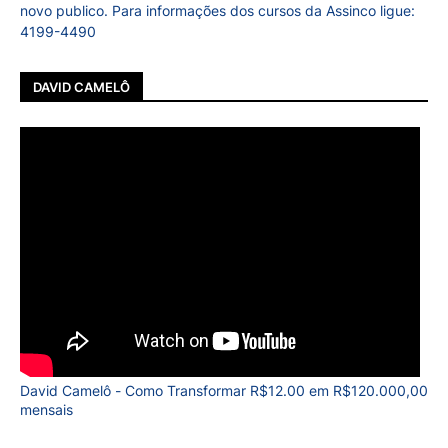
novo publico. Para informações dos cursos da Assinco ligue:
4199-4490
DAVID CAMELÔ
David Camelô - Como Transformar R$12.00 em R$120.000,00
mensais