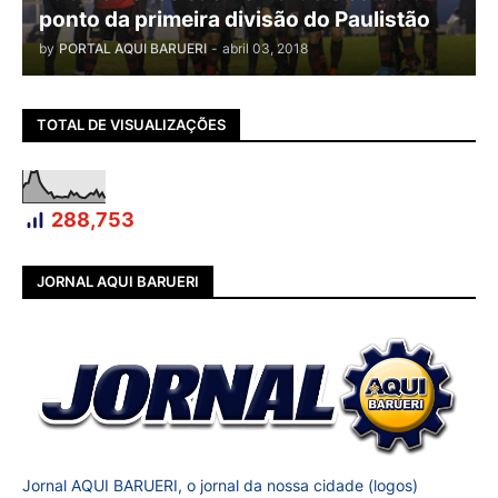
ponto da primeira divisão do Paulistão
by
PORTAL AQUI BARUERI
-
abril 03, 2018
TOTAL DE VISUALIZAÇÕES
288,753
JORNAL AQUI BARUERI
Jornal AQUI BARUERI, o jornal da nossa cidade (logos)