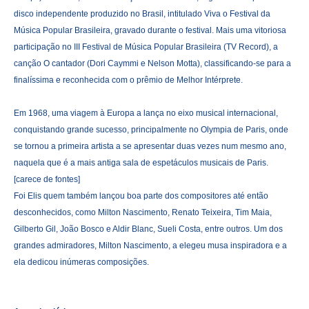
disco independente produzido no Brasil, intitulado Viva o Festival da
Música Popular Brasileira, gravado durante o festival. Mais uma vitoriosa
participação no III Festival de Música Popular Brasileira (TV Record), a
canção O cantador (Dori Caymmi e Nelson Motta), classificando-se para a
finalíssima e reconhecida com o prêmio de Melhor Intérprete.
Em 1968, uma viagem à Europa a lança no eixo musical internacional,
conquistando grande sucesso, principalmente no Olympia de Paris, onde
se tornou a primeira artista a se apresentar duas vezes num mesmo ano,
naquela que é a mais antiga sala de espetáculos musicais de Paris.
[carece de fontes]
Foi Elis quem também lançou boa parte dos compositores até então
desconhecidos, como Milton Nascimento, Renato Teixeira, Tim Maia,
Gilberto Gil, João Bosco e Aldir Blanc, Sueli Costa, entre outros. Um dos
grandes admiradores, Milton Nascimento, a elegeu musa inspiradora e a
ela dedicou inúmeras composições.