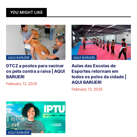
YOU MIGHT LIKE
AQUI BARUERI
AQUI BARUERI
DTCZ a postos para vacinar
Aulas das Escolas de
os pets contra a raiva | AQUI
Esportes retornam em
BARUERI
todos os polos da cidade |
AQUI BARUERI
February 12, 2025
February 12, 2025
AQUI BARUERI