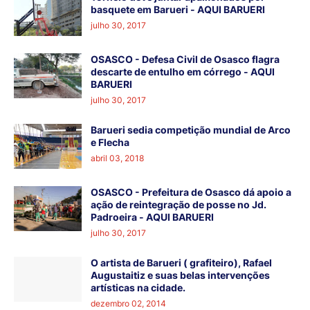
basquete em Barueri - AQUI BARUERI
julho 30, 2017
OSASCO - Defesa Civil de Osasco flagra
descarte de entulho em córrego - AQUI
BARUERI
julho 30, 2017
Barueri sedia competição mundial de Arco
e Flecha
abril 03, 2018
OSASCO - Prefeitura de Osasco dá apoio a
ação de reintegração de posse no Jd.
Padroeira - AQUI BARUERI
julho 30, 2017
O artista de Barueri ( grafiteiro), Rafael
Augustaitiz e suas belas intervenções
artísticas na cidade.
dezembro 02, 2014