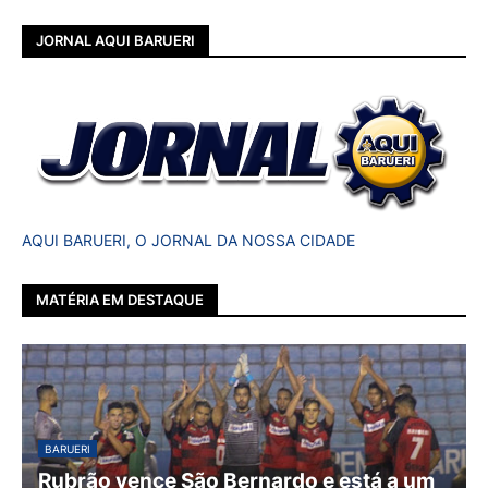
JORNAL AQUI BARUERI
AQUI BARUERI, O JORNAL DA NOSSA CIDADE
MATÉRIA EM DESTAQUE
BARUERI
Rubrão vence São Bernardo e está a um