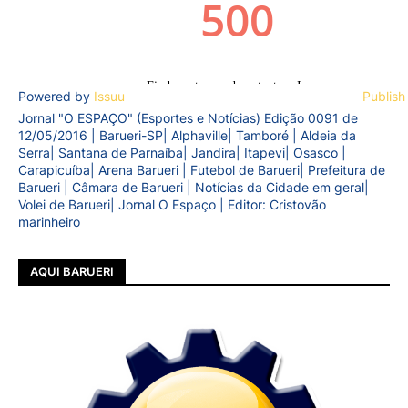
Powered by
Issuu
Publish
Jornal "O ESPAÇO" (Esportes e Notícias) Edição 0091 de
12/05/2016 | Barueri-SP| Alphaville| Tamboré | Aldeia da
Serra| Santana de Parnaíba| Jandira| Itapevi| Osasco |
Carapicuíba| Arena Barueri | Futebol de Barueri| Prefeitura de
Barueri | Câmara de Barueri | Notícias da Cidade em geral|
Volei de Barueri| Jornal O Espaço | Editor: Cristovão
marinheiro
AQUI BARUERI