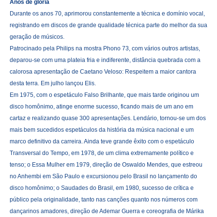
Anos de glória
Durante os anos 70, aprimorou constantemente a técnica e domínio vocal,
registrando em discos de grande qualidade técnica parte do melhor da sua
geração de músicos.
Patrocinado pela Philips na mostra Phono 73, com vários outros artistas,
deparou-se com uma plateia fria e indiferente, distância quebrada com a
calorosa apresentação de Caetano Veloso: Respeitem a maior cantora
desta terra. Em julho lançou Elis.
Em 1975, com o espetáculo Falso Brilhante, que mais tarde originou um
disco homônimo, atinge enorme sucesso, ficando mais de um ano em
cartaz e realizando quase 300 apresentações. Lendário, tornou-se um dos
mais bem sucedidos espetáculos da história da música nacional e um
marco definitivo da carreira. Ainda teve grande êxito com o espetáculo
Transversal do Tempo, em 1978, de um clima extremamente político e
tenso; o Essa Mulher em 1979, direção de Oswaldo Mendes, que estreou
no Anhembi em São Paulo e excursionou pelo Brasil no lançamento do
disco homônimo; o Saudades do Brasil, em 1980, sucesso de crítica e
público pela originalidade, tanto nas canções quanto nos números com
dançarinos amadores, direção de Ademar Guerra e coreografia de Márika