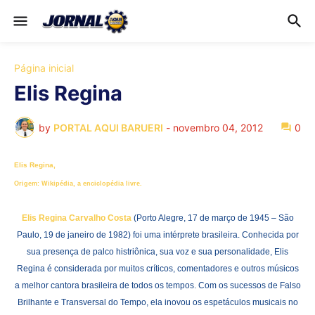
Página inicial
Elis Regina
by
PORTAL AQUI BARUERI
-
novembro 04, 2012
0
Elis Regina,
Origem: Wikipédia, a enciclopédia livre.
Elis Regina Carvalho Costa
(Porto Alegre, 17 de março de 1945 – São
Paulo, 19 de janeiro de 1982) foi uma intérprete brasileira. Conhecida por
sua presença de palco histriônica, sua voz e sua personalidade, Elis
Regina é considerada por muitos críticos, comentadores e outros músicos
a melhor cantora brasileira de todos os tempos. Com os sucessos de Falso
Brilhante e Transversal do Tempo, ela inovou os espetáculos musicais no