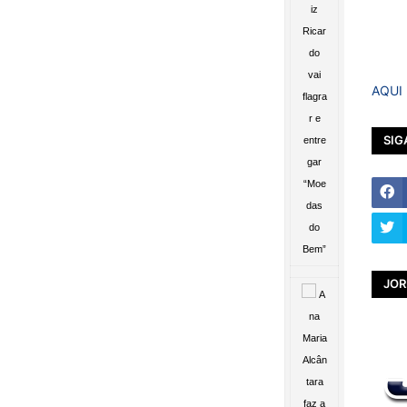
AQUI
SIG
JOR