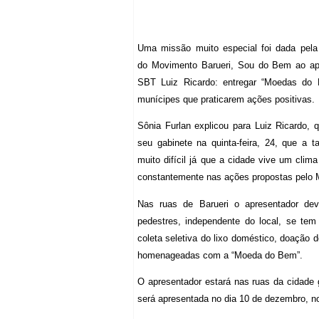
Uma missão muito especial foi dada pela
do Movimento Barueri, Sou do Bem ao ap
SBT Luiz Ricardo: entregar “Moedas do
munícipes que praticarem ações positivas.
Sônia Furlan explicou para Luiz Ricardo,
seu gabinete na quinta-feira, 24, que a t
muito difícil já que a cidade vive um cli
constantemente nas ações propostas pelo 
Nas ruas de Barueri o apresentador deve
pedestres, independente do local, se te
coleta seletiva do lixo doméstico, doação 
homenageadas com a “Moeda do Bem”.
O apresentador estará nas ruas da cidade
será apresentada no dia 10 de dezembro, no