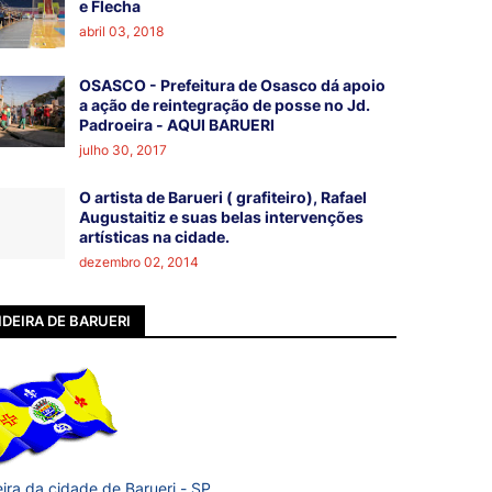
e Flecha
abril 03, 2018
OSASCO - Prefeitura de Osasco dá apoio
a ação de reintegração de posse no Jd.
Padroeira - AQUI BARUERI
julho 30, 2017
O artista de Barueri ( grafiteiro), Rafael
Augustaitiz e suas belas intervenções
artísticas na cidade.
dezembro 02, 2014
DEIRA DE BARUERI
ira da cidade de Barueri - SP