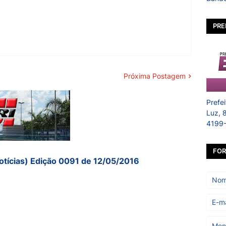
PRE
Próxima Postagem
Prefe
Luz, 
4199
FOR
otícias) Edição 0091 de 12/05/2016