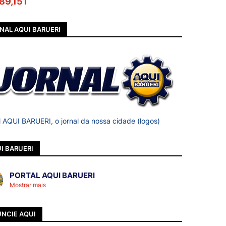
89,151
NAL AQUI BARUERI
l AQUI BARUERI, o jornal da nossa cidade (logos)
I BARUERI
PORTAL AQUI BARUERI
Mostrar mais
NCIE AQUI