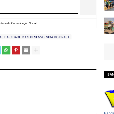
etaria de Comunicação Social
CIAS DA CIDADE MAIS DESENVOLVIDA DO BRASIL
BAN
Bande