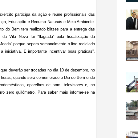
rcito participa da ação e reúne profissionais das
nça, Educação e Recurso Naturais e Meio Ambiente.
to do Bem tem realizado blitzes para a entrega das
da Vila Nova foi “flagrada” pela fiscalização da
Moeda” porque separa semanalmente o lixo reciclado
 iniciativa. É importante incentivar boas praticas”,
, que deverão ser trocadas no dia 10 de dezembro, no
 13 horas, quando será comemorado o Dia do Bem onde
trodomésticos, aparelhos de som, televisores e, no
arro zero quilômetro. Para saber mais informe-se na