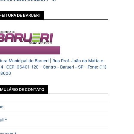
FEITURA DE BARUERI
itura Municipal de Barueri | Rua Prof. João da Matta e
84 -CEP: 06401-120 - Centro - Barueri - SP - Fone: (11)
-8000
MULÁRIO DE CONTATO