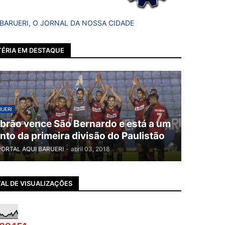
 BARUERI, O JORNAL DA NOSSA CIDADE
ÉRIA EM DESTAQUE
UERI
brão vence São Bernardo e está a um
nto da primeira divisão do Paulistão
PORTAL AQUI BARUERI
-
abril 03, 2018
AL DE VISUALIZAÇÕES