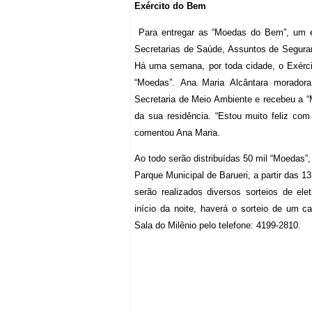
Exército do Bem
Para entregar as “Moedas do Bem”, um exé
Secretarias de Saúde, Assuntos de Segura
Há uma semana, por toda cidade, o Exérci
“Moedas”. Ana Maria Alcântara moradora 
Secretaria de Meio Ambiente e recebeu a “
da sua residência. “Estou muito feliz com a
comentou Ana Maria.
Ao todo serão distribuídas 50 mil “Moedas”
Parque Municipal de Barueri, a partir das
serão realizados diversos sorteios de ele
início da noite, haverá o sorteio de um c
Sala do Milênio pelo telefone: 4199-2810.