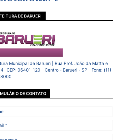
FEITURA DE BARUERI
itura Municipal de Barueri | Rua Prof. João da Matta e
84 -CEP: 06401-120 - Centro - Barueri - SP - Fone: (11)
-8000
MULÁRIO DE CONTATO