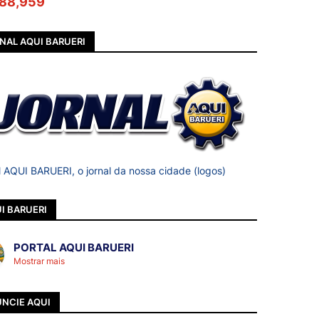
88,959
NAL AQUI BARUERI
l AQUI BARUERI, o jornal da nossa cidade (logos)
I BARUERI
PORTAL AQUI BARUERI
Mostrar mais
NCIE AQUI