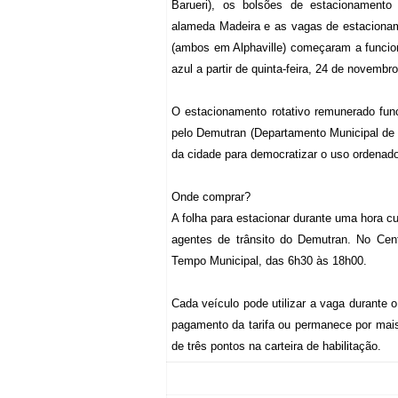
Barueri), os bolsões de estacionamento
alameda Madeira e as vagas de estaciona
(ambos em Alphaville) começaram a funcio
azul a partir de quinta-feira, 24 de novembro
O estacionamento rotativo remunerado func
pelo Demutran (Departamento Municipal de 
da cidade para democratizar o uso ordenado
Onde comprar?
A folha para estacionar durante uma hora cu
agentes de trânsito do Demutran. No Cen
Tempo Municipal, das 6h30 às 18h00.
Cada veículo pode utilizar a vaga durant
pagamento da tarifa ou permanece por mais
de três pontos na carteira de habilitação.