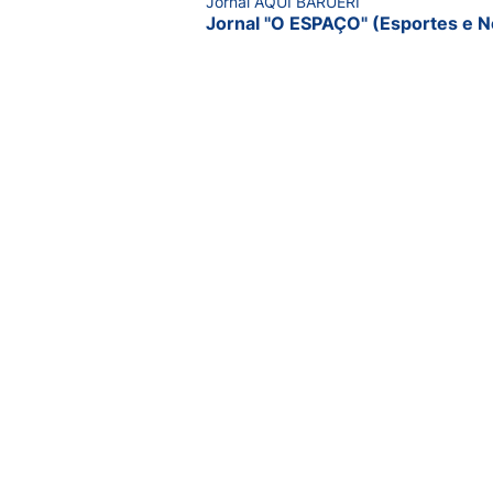
Jornal AQUI BARUERI
Jornal "O ESPAÇO" (Esportes e N