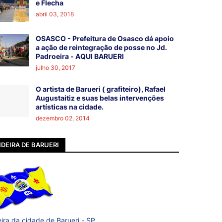
e Flecha
abril 03, 2018
OSASCO - Prefeitura de Osasco dá apoio
a ação de reintegração de posse no Jd.
Padroeira - AQUI BARUERI
julho 30, 2017
O artista de Barueri ( grafiteiro), Rafael
Augustaitiz e suas belas intervenções
artísticas na cidade.
dezembro 02, 2014
DEIRA DE BARUERI
ira da cidade de Barueri - SP