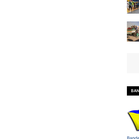
BAN
Bande