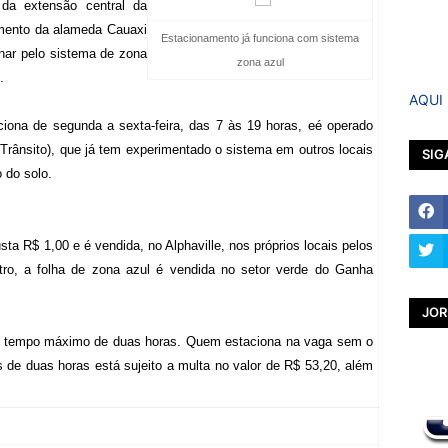
 da extensão central da
mento da alameda Cauaxi
Estacionamento já funciona com sistema
nar pelo sistema de zona
zona azul
.
AQUI
iona de segunda a sexta-feira, das 7 às 19 horas, eé operado
Trânsito), que já tem experimentado o sistema em outros locais
SIG
 do solo.
sta R$ 1,00 e é vendida, no Alphaville, nos próprios locais pelos
tro, a folha de zona azul é vendida no setor verde do Ganha
JOR
e o tempo máximo de duas horas. Quem estaciona na vaga sem o
 de duas horas está sujeito a multa no valor de R$ 53,20, além