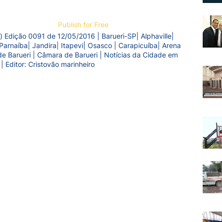
Publish for Free
) Edição 0091 de 12/05/2016 | Barueri-SP| Alphaville|
Parnaíba| Jandira| Itapevi| Osasco | Carapicuíba| Arena
a de Barueri | Câmara de Barueri | Notícias da Cidade em
 | Editor: Cristovão marinheiro