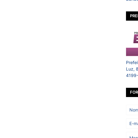
PRE
Prefe
Luz, 
4199
FOR