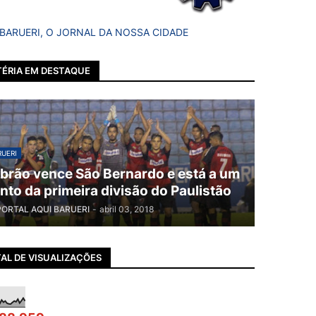
 BARUERI, O JORNAL DA NOSSA CIDADE
ÉRIA EM DESTAQUE
UERI
brão vence São Bernardo e está a um
nto da primeira divisão do Paulistão
PORTAL AQUI BARUERI
-
abril 03, 2018
AL DE VISUALIZAÇÕES