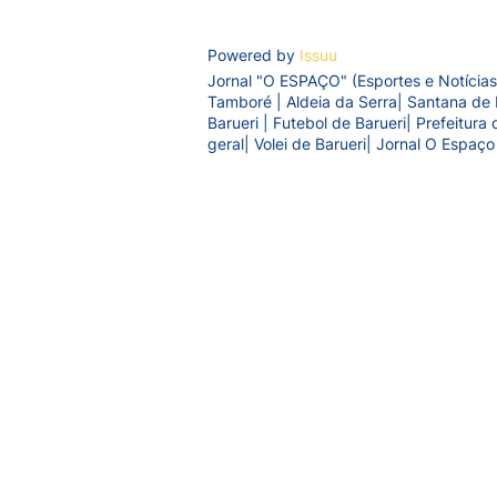
Powered by
Issuu
Jornal "O ESPAÇO" (Esportes e Notícias
Tamboré | Aldeia da Serra| Santana de 
Barueri | Futebol de Barueri| Prefeitur
geral| Volei de Barueri| Jornal O Espaço