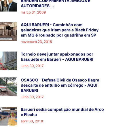
BARUERI CUMPRIMENTA AMIGOS E
AUTORIDADES ...
março 31, 2009
AQUI BARUERI - Caminhão com
geladeiras que iriam para a Black Friday
em MG é roubado por quadrilha em SP
novembro 23, 2018
Torneio deve juntar apaixonados por
basquete em Barueri - AQUI BARUERI
julho 30, 2017
OSASCO - Defesa Civil de Osasco flagra
descarte de entulho em córrego - AQUI
BARUERI
julho 30, 2017
Barueri sedia competição mundial de Arco
e Flecha
abril 03, 2018