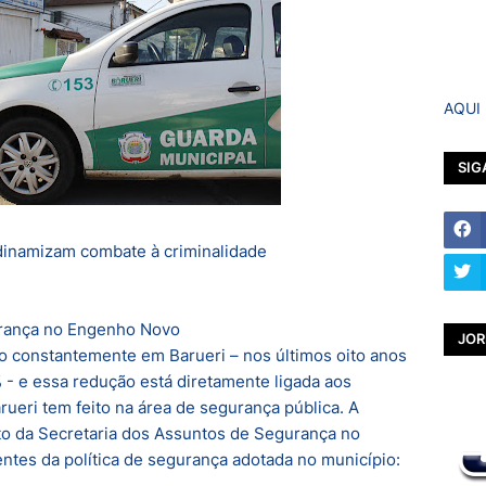
AQUI
SIG
dinamizam combate à criminalidade
rança no Engenho Novo
JOR
do constantemente em Barueri – nos últimos oito anos
 - e essa redução está diretamente ligada aos
rueri tem feito na área de segurança pública. A
to da Secretaria dos Assuntos de Segurança no
tes da política de segurança adotada no município: