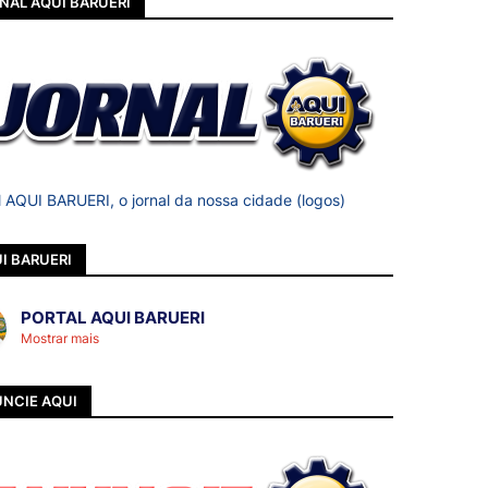
NAL AQUI BARUERI
l AQUI BARUERI, o jornal da nossa cidade (logos)
I BARUERI
PORTAL AQUI BARUERI
Mostrar mais
NCIE AQUI