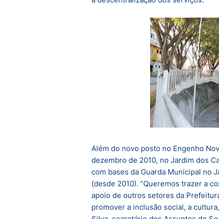
Além do novo posto no Engenho Novo
dezembro de 2010, no Jardim dos Ca
com bases da Guarda Municipal no Ja
(desde 2010). “Queremos trazer a c
apoio de outros setores da Prefeitur
promover a inclusão social, a cultur
Silva, secretário dos Assuntos de S