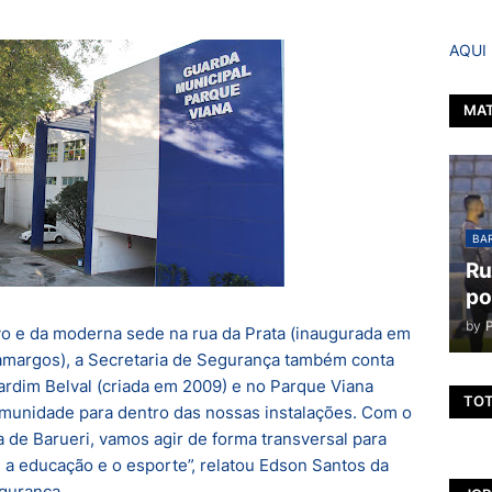
AQUI
MAT
BAR
Ru
po
by
 e da moderna sede na rua da Prata (inaugurada em
margos), a Secretaria de Segurança também conta
rdim Belval (criada em 2009) e no Parque Viana
TOT
omunidade para dentro das nossas instalações. Com o
a de Barueri, vamos agir de forma transversal para
a, a educação e o esporte”, relatou Edson Santos da
egurança.