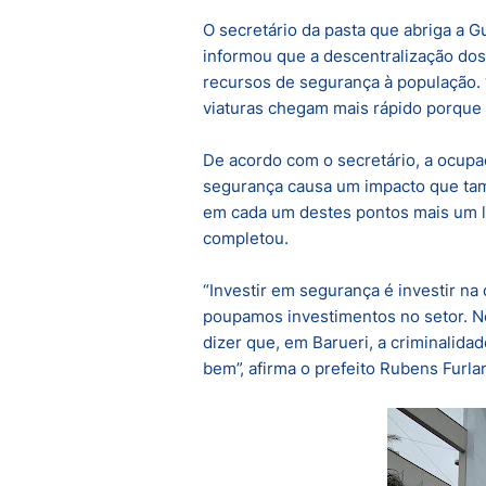
O secretário da pasta que abriga a G
informou que a descentralização dos 
recursos de segurança à população. 
viaturas chegam mais rápido porque 
De acordo com o secretário, a ocup
segurança causa um impacto que tam
em cada um destes pontos mais um loc
completou.
“Investir em segurança é investir na
poupamos investimentos no setor. 
dizer que, em Barueri, a criminalid
bem”, afirma o prefeito Rubens Furla