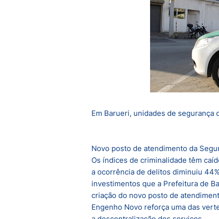
Em Barueri, unidades de segurança 
Novo posto de atendimento da Segu
Os índices de criminalidade têm caí
a ocorrência de delitos diminuiu 44%
investimentos que a Prefeitura de Ba
criação do novo posto de atendimen
Engenho Novo reforça uma das verten
a descentralização dos serviços.