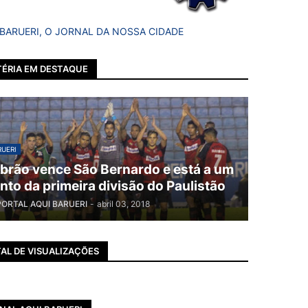
 BARUERI, O JORNAL DA NOSSA CIDADE
ÉRIA EM DESTAQUE
UERI
brão vence São Bernardo e está a um
nto da primeira divisão do Paulistão
PORTAL AQUI BARUERI
-
abril 03, 2018
AL DE VISUALIZAÇÕES