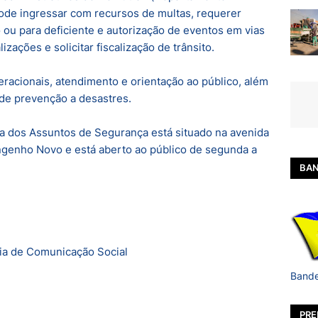
pode ingressar com recursos de multas, requerer
 ou para deficiente e autorização de eventos em vias
izações e solicitar fiscalização de trânsito.
eracionais, atendimento e orientação ao público, além
 de prevenção a desastres.
a dos Assuntos de Segurança está situado na avenida
ngenho Novo e está aberto ao público de segunda a
BAN
ia de Comunicação Social
Bande
PRE