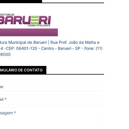
itura Municipal de Barueri | Rua Prof. João da Matta e
84 -CEP: 06401-120 - Centro - Barueri - SP - Fone: (11)
-8000
MULÁRIO DE CONTATO