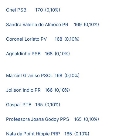
Chel PSB
170
(0,10%)
Sandra Valeria do Almoco PR
169
(0,10%)
Coronel Loriato PV
168
(0,10%)
Agnaldinho PSB
168
(0,10%)
Marciel Graniso PSOL
168
(0,10%)
Joilson Indio PR
166
(0,10%)
Gaspar PTB
165
(0,10%)
Professora Joana Godoy PPS
165
(0,10%)
Nata da Point Hippie PRP
165
(0,10%)