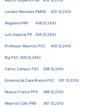
Marcio Siqueira PSB
418
(0,25%)
Luciano Menezes PMDB
410
(0,24%)
Nogueira PRP
408
(0,24%)
Luis Imperial PR
405
(0,24%)
Professor Mauricio PSC
405
(0,24%)
Big PSC
400
(0,24%)
Carlos Campos PSC
398
(0,24%)
Esmenia da Casa Branca PSC
391
(0,23%)
Moacyr Franco PPS
389
(0,23%)
Mauricio Cafu PRB
387
(0,23%)