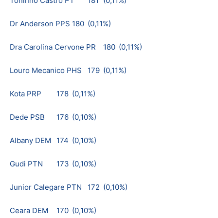
Toninho Castro PT
181
(0,11%)
Dr Anderson PPS
180
(0,11%)
Dra Carolina Cervone PR
180
(0,11%)
Louro Mecanico PHS
179
(0,11%)
Kota PRP
178
(0,11%)
Dede PSB
176
(0,10%)
Albany DEM
174
(0,10%)
Gudi PTN
173
(0,10%)
Junior Calegare PTN
172
(0,10%)
Ceara DEM
170
(0,10%)