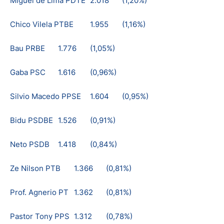
Miguel de Lima PDTE
2.018
(1,20%)
Chico Vilela PTBE
1.955
(1,16%)
Bau PRBE
1.776
(1,05%)
Gaba PSC
1.616
(0,96%)
Silvio Macedo PPSE
1.604
(0,95%)
Bidu PSDBE
1.526
(0,91%)
Neto PSDB
1.418
(0,84%)
Ze Nilson PTB
1.366
(0,81%)
Prof. Agnerio PT
1.362
(0,81%)
Pastor Tony PPS
1.312
(0,78%)