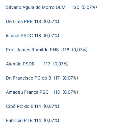
Silvano Aguia do Morro DEM
120
(0,07%)
De Lima PRB
118
(0,07%)
Ismael PSDC
118
(0,07%)
Prof. James Romildo PHS
118
(0,07%)
Alemão PSDB
117
(0,07%)
Dr. Francisco PC do B
117
(0,07%)
Amadeu França PSC
115
(0,07%)
Cipó PC do B
114
(0,07%)
Fabricio PTB
114
(0,07%)