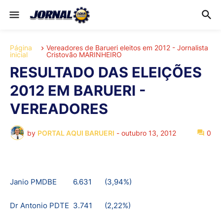
Página
Vereadores de Barueri eleitos em 2012 - Jornalista
inicial
Cristovão MARINHEIRO
RESULTADO DAS ELEIÇÕES
2012 EM BARUERI -
VEREADORES
by
PORTAL AQUI BARUERI
-
outubro 13, 2012
0
Janio PMDBE
6.631
(3,94%)
Dr Antonio PDTE
3.741
(2,22%)