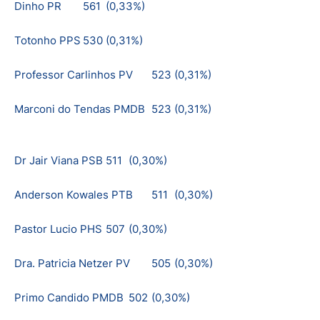
Dinho PR
561
(0,33%)
Totonho PPS
530
(0,31%)
Professor Carlinhos PV
523
(0,31%)
Marconi do Tendas PMDB
523
(0,31%)
Dr Jair Viana PSB
511
(0,30%)
Anderson Kowales PTB
511
(0,30%)
Pastor Lucio PHS
507
(0,30%)
Dra. Patricia Netzer PV
505
(0,30%)
Primo Candido PMDB
502
(0,30%)