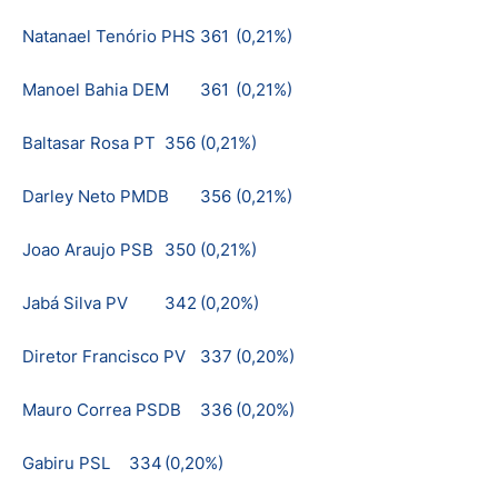
Natanael Tenório PHS
361
(0,21%)
Manoel Bahia DEM
361
(0,21%)
Baltasar Rosa PT
356
(0,21%)
Darley Neto PMDB
356
(0,21%)
Joao Araujo PSB
350
(0,21%)
Jabá Silva PV
342
(0,20%)
Diretor Francisco PV
337
(0,20%)
Mauro Correa PSDB
336
(0,20%)
Gabiru PSL
334
(0,20%)