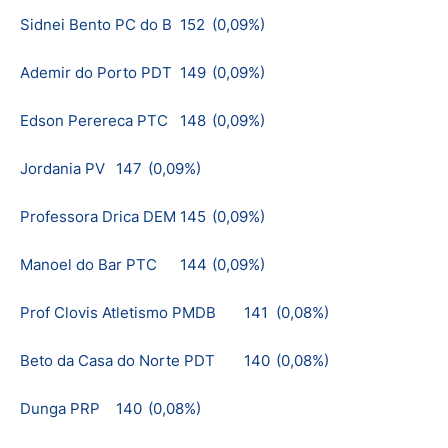
Sidnei Bento PC do B
152
(0,09%)
Ademir do Porto PDT
149
(0,09%)
Edson Perereca PTC
148
(0,09%)
Jordania PV
147
(0,09%)
Professora Drica DEM
145
(0,09%)
Manoel do Bar PTC
144
(0,09%)
Prof Clovis Atletismo PMDB
141
(0,08%)
Beto da Casa do Norte PDT
140
(0,08%)
Dunga PRP
140
(0,08%)