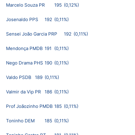
Marcelo Souza PR
195
(0,12%)
Josenaldo PPS
192
(0,11%)
Sensei João Garcia PRP
192
(0,11%)
Mendonça PMDB
191
(0,11%)
Nego Drama PHS
190
(0,11%)
Valdo PSDB
189
(0,11%)
Valmir da Vip PR
186
(0,11%)
Prof Joãozinho PMDB
185
(0,11%)
Toninho DEM
185
(0,11%)