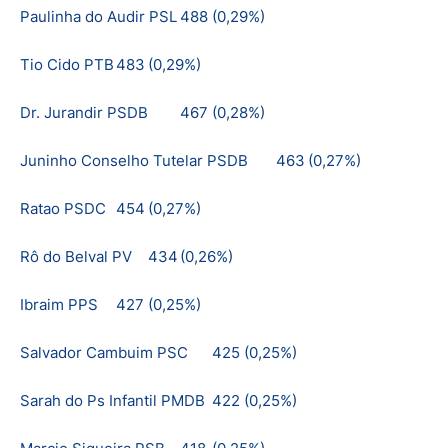
Paulinha do Audir PSL
488
(0,29%)
Tio Cido PTB
483
(0,29%)
Dr. Jurandir PSDB
467
(0,28%)
Juninho Conselho Tutelar PSDB
463
(0,27%)
Ratao PSDC
454
(0,27%)
Rô do Belval PV
434
(0,26%)
Ibraim PPS
427
(0,25%)
Salvador Cambuim PSC
425
(0,25%)
Sarah do Ps Infantil PMDB
422
(0,25%)