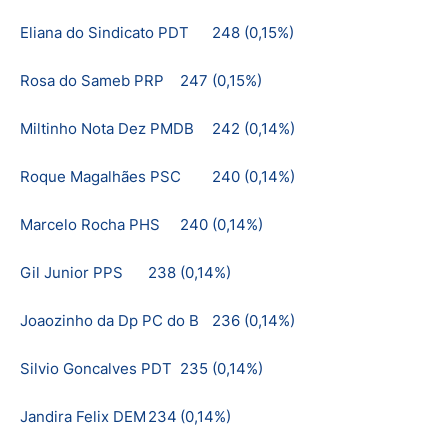
Eliana do Sindicato PDT
248
(0,15%)
Rosa do Sameb PRP
247
(0,15%)
Miltinho Nota Dez PMDB
242
(0,14%)
Roque Magalhães PSC
240
(0,14%)
Marcelo Rocha PHS
240
(0,14%)
Gil Junior PPS
238
(0,14%)
Joaozinho da Dp PC do B
236
(0,14%)
Silvio Goncalves PDT
235
(0,14%)
Jandira Felix DEM
234
(0,14%)