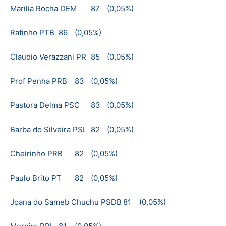
Marilia Rocha DEM
87
(0,05%)
Ratinho PTB
86
(0,05%)
Claudio Verazzani PR
85
(0,05%)
Prof Penha PRB
83
(0,05%)
Pastora Delma PSC
83
(0,05%)
Barba do Silveira PSL
82
(0,05%)
Cheirinho PRB
82
(0,05%)
Paulo Brito PT
82
(0,05%)
Joana do Sameb Chuchu PSDB
81
(0,05%)