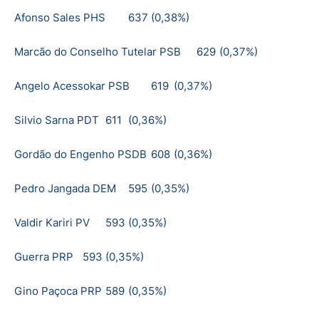
Afonso Sales PHS
637
(0,38%)
Marcão do Conselho Tutelar PSB
629
(0,37%)
Angelo Acessokar PSB
619
(0,37%)
Silvio Sarna PDT
611
(0,36%)
Gordão do Engenho PSDB
608
(0,36%)
Pedro Jangada DEM
595
(0,35%)
Valdir Kariri PV
593
(0,35%)
Guerra PRP
593
(0,35%)
Gino Paçoca PRP
589
(0,35%)