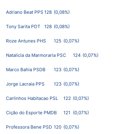
Adriano Beat PPS
128
(0,08%)
Tony Sarita PDT
128
(0,08%)
Roze Antunes PHS
125
(0,07%)
Natalicia da Marmoraria PSC
124
(0,07%)
Marco Bahia PSDB
123
(0,07%)
Jorge Lacraia PPS
123
(0,07%)
Carlinhos Habitacao PSL
122
(0,07%)
Cição do Esporte PMDB
121
(0,07%)
Professora Bene PSD
120
(0,07%)