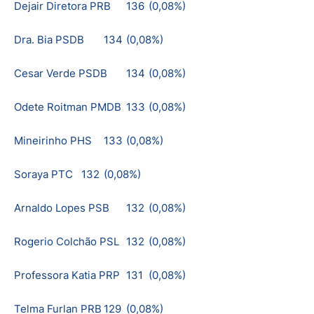
Dejair Diretora PRB
136
(0,08%)
Dra. Bia PSDB
134
(0,08%)
Cesar Verde PSDB
134
(0,08%)
Odete Roitman PMDB
133
(0,08%)
Mineirinho PHS
133
(0,08%)
Soraya PTC
132
(0,08%)
Arnaldo Lopes PSB
132
(0,08%)
Rogerio Colchão PSL
132
(0,08%)
Professora Katia PRP
131
(0,08%)
Telma Furlan PRB
129
(0,08%)