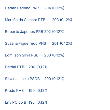
Carlão Patinho PRP
204
(0,12%)
Marcão da Camara PTB
203
(0,12%)
Roberto Japones PRB
202
(0,12%)
Suzana Figueiredo PHS
201
(0,12%)
Edmilson Silva PSL
200
(0,12%)
Pardal PTB
200
(0,12%)
Silvana Inácio PSDB
200
(0,12%)
Prado PHS
199
(0,12%)
Eny PC do B
195
(0,12%)