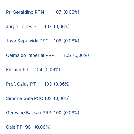
Pr. Geraldino PTN
107
(0,06%)
Jorge Lopes PT
107
(0,06%)
José Sepulvida PSC
106
(0,06%)
Celma do Imperial PRP
105
(0,06%)
Elcimar PT
104
(0,06%)
Prof. Ozias PT
103
(0,06%)
Simone Gata PSC
102
(0,06%)
Geovane Bassan PRP
100
(0,06%)
Caje PP
96
(0,06%)